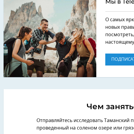
Мы в Tel
О самых ярк
новых прави
посмотреть,
настоящему
ПОДПИСА
Чем занять
Отправляйтесь исследовать Таманский п
проведенный на соленом озере или гряз