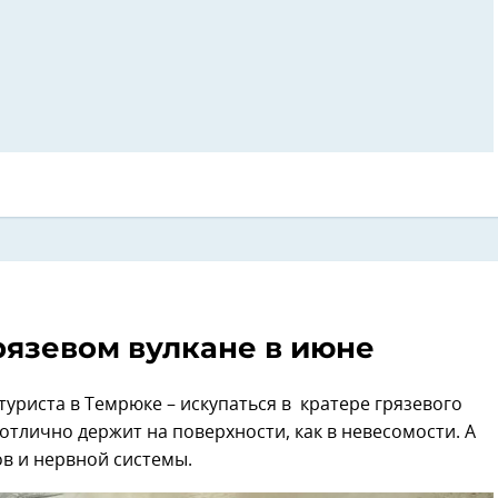
рязевом вулкане в июне
риста в Темрюке – искупаться в кратере грязевого
и отлично держит на поверхности, как в невесомости. А
ов и нервной системы.