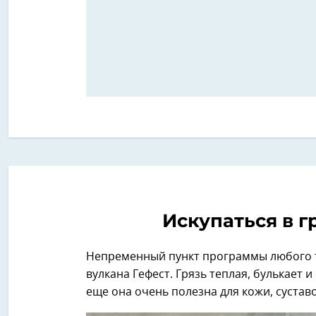
Искупаться в г
Непременный пункт программы любого ту
вулкана Гефест. Грязь теплая, булькает 
еще она очень полезна для кожи, сустав