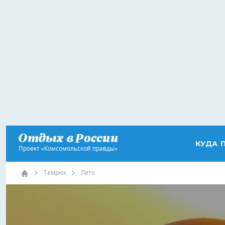
КУДА 
Проект «Комсомольской правды»
Темрюк
Лето