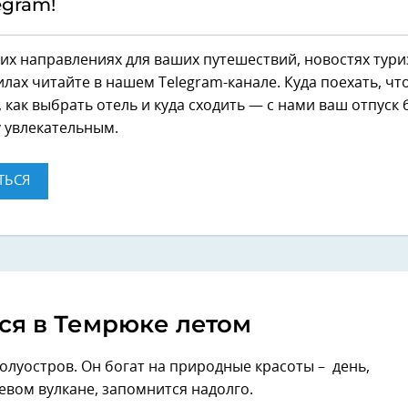
egram!
их направлениях для ваших путешествий, новостях тури
лах читайте в нашем Telegram-канале. Куда поехать, чт
 как выбрать отель и куда сходить — с нами ваш отпуск 
 увлекательным.
ТЬСЯ
ся в Темрюке летом
олуостров. Он богат на природные красоты – день,
евом вулкане, запомнится надолго.