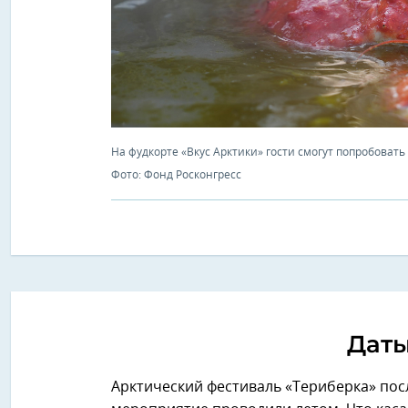
На фудкорте «Вкус Арктики» гости смогут попробовать
Фото: Фонд Росконгресс
Дат
Арктический фестиваль «Териберка» посл