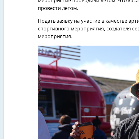
мероприятие проводили летом. Что касае
провести летом.
Подать заявку на участие в качестве ар
спортивного мероприятия, создателя се
мероприятия.