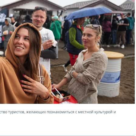
тво туристов, желающих познакомиться с местной культурой и