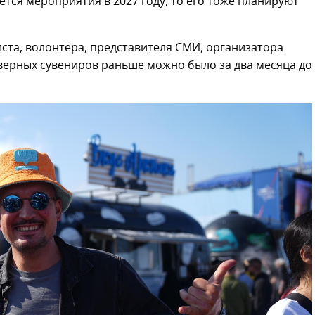
тся мероприятия в 2027 году, то его тоже планируют
тиста, волонтёра, представителя СМИ, организатора
верных сувениров раньше можно было за два месяца до