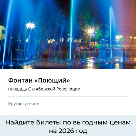
Фонтан «Поющий»
площадь Октябрьской Революции
Круглосуточно
Найдите билеты по выгодным ценам
на 2026 год