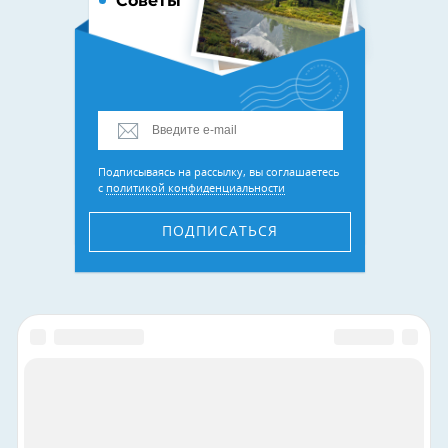
Советы
Подписываясь на рассылку, вы соглашаетесь
с
политикой конфиденциальности
ПОДПИСАТЬСЯ
Присоединяйтесь к нам в соцсетях: