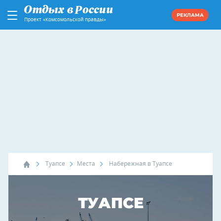
РЕКЛАМА
Проект «Комсомольской правды»
Туапсе
Места
Набережная в Туапсе
ТУАПСЕ