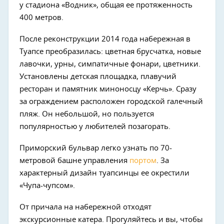
у стадиона «Водник», общая ее протяженность
400 метров.
После реконструкции 2014 года набережная в
Туапсе преобразилась: цветная брусчатка, новые
лавочки, урны, симпатичные фонари, цветники.
Установлены детская площадка, плавучий
ресторан и памятник миноносцу «Керчь». Сразу
за ограждением расположен городской галечный
пляж. Он небольшой, но пользуется
популярностью у любителей позагорать.
Приморский бульвар легко узнать по 70-
метровой башне управления
портом
. За
характерный дизайн туапсинцы ее окрестили
«Чупа-чупсом».
От причала на набережной отходят
экскурсионные катера. Прогуляйтесь и вы, чтобы