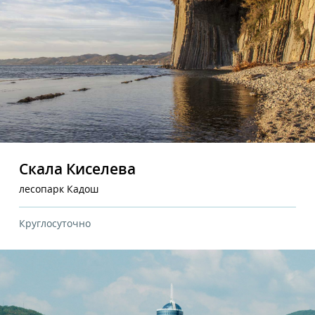
Скала Киселева
лесопарк Кадош
Круглосуточно