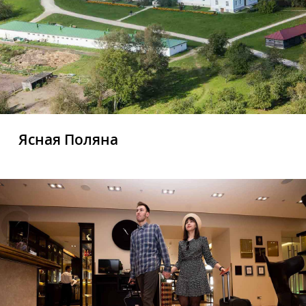
Ясная Поляна