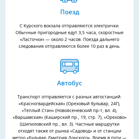
Поезд
С Курского вокзала отправляются электрички.
Обычные пригородные едут 3,5 часа, скоростные
«Ласточки» — около 2 часов. Поезда дальнего
следования отправляются более 10 раз в день.
Автобус
Транспорт отправляется с разных автостанций:
«Красногвардейская» (Ореховый бульвар, 24Г),
«Теплый Стан» (Новоясеневский пр-т, вл. 4),
«Варшавская» (Каширский пр., 19, стр. 7), «Орехово»
(Шипиловский пр., вл. 3). Частные маршрутки
отходят также от рынка «Садовод» и от станции
метро «Бульвар Дмитрия Донского». Время в пути —