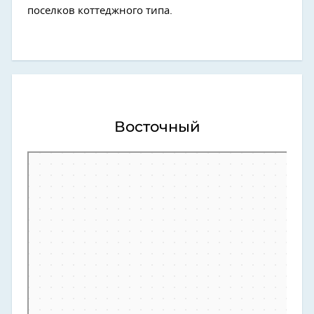
поселков коттеджного типа.
Восточный
Тюмень
Восточный округ — Яндекс Карты