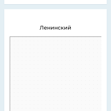
Ленинский
Тюмень
Ленинский округ — Яндекс Карты