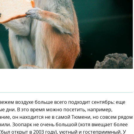
ежем воздухе больше всего подходит сентябрь: еще
е дни. В это время можно посетить, например,
ание, он находится не в самой Тюмени, но совсем рядом
нзили. Зоопарк не очень большой (хотя вмещает более
(был открыт в 2003 году), уютный и гостеприимный. У