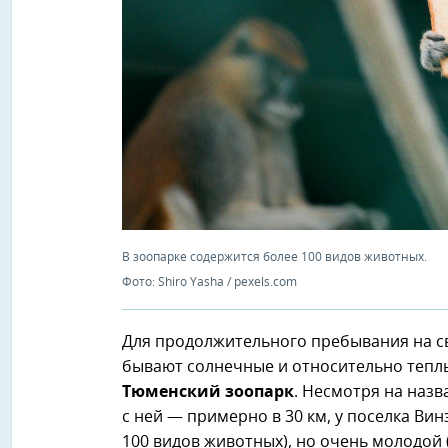
В зоопарке содержится более 100 видов животных.
Фото: Shiro Yasha / pexels.com
Для продолжительного пребывания на св
бывают солнечные и относительно теплы
Тюменский зоопарк
. Несмотря на назв
с ней — примерно в 30 км, у поселка Ви
100 видов животных), но очень молодой 