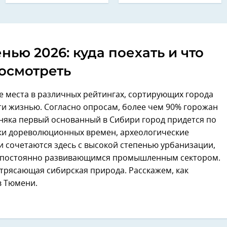
ью 2026: куда поехать и что
осмотреть
 места в различных рейтингах, сортирующих города
ти жизнью. Согласно опросам, более чем 90% горожан
няка первый основанный в Сибири город придется по
йки дореволюционных времен, археологические
и сочетаются здесь с высокой степенью урбанизации,
, постоянно развивающимся промышленным сектором.
отрясающая сибирская природа. Расскажем, как
в Тюмени.