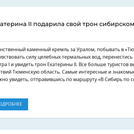
атерина II подарила свой трон сибирско
инственный каменный кремль за Уралом, побывать в «
увствовать силу целебных термальных вод, перенестись
ра I и увидеть трон Екатерины II. Все больше туристов
ствий Тюменскую область. Самые интересные и знакомы
жно увидеть, отправившись по маршруту «В Сибирь по с
ОДРОБНЕЕ