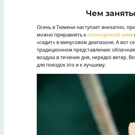
Чем занять
Осень в Тюмени наступает внезапно, пр
можно приравнять к
полноценной зиме
«сидит» в минусовом диапазоне. А вот с
традиционном представлении: облачная
воздуха в течение дня, нередко ветер. В
для поездок это и к лучшему.