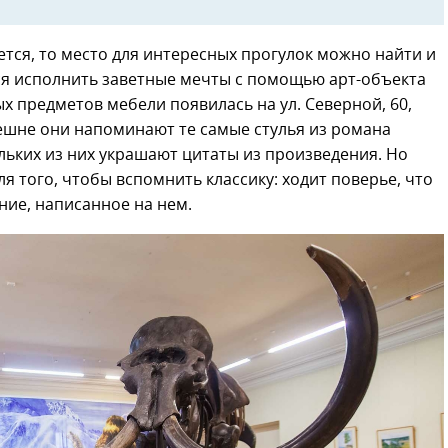
ется, то место для интересных прогулок можно найти и
ся исполнить заветные мечты с помощью арт-объекта
х предметов мебели появилась на ул. Северной, 60,
нешне они напоминают те самые стулья из романа
льких из них украшают цитаты из произведения. Но
я того, чтобы вспомнить классику: ходит поверье, что
ание, написанное на нем.