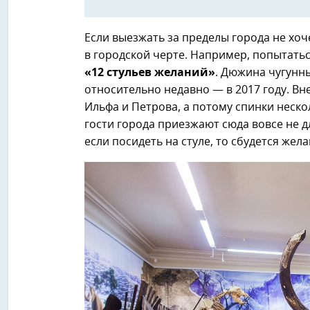
Если выезжать за пределы города не хоч
в городской черте. Например, попытать
«12 стульев желаний»
. Дюжина чугунны
относительно недавно — в 2017 году. В
Ильфа и Петрова, а потому спинки неско
гости города приезжают сюда вовсе не дл
если посидеть на стуле, то сбудется жел