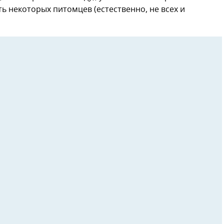
ь некоторых питомцев (естественно, не всех и