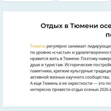
Отдых в Тюмени осен
п
Тюмень
регулярно занимает лидирующие
по уровню «счастья» и удовлетвореннос
нравится жить в Тюмени. Поэтому навер
душе и туристам. Исторические постро
памятники, крепкие культурные традици
активной жизнью научного сообщества
А еще Тюмень и ее окрестности — это п
интересно провести отдых осенью 2026 