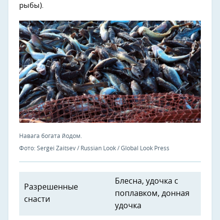
рыбы).
Навага богата йодом.
Фото: Sergei Zaitsev / Russian Look / Global Look Press
Блесна, удочка с
Разрешенные
поплавком, донная
снасти
удочка