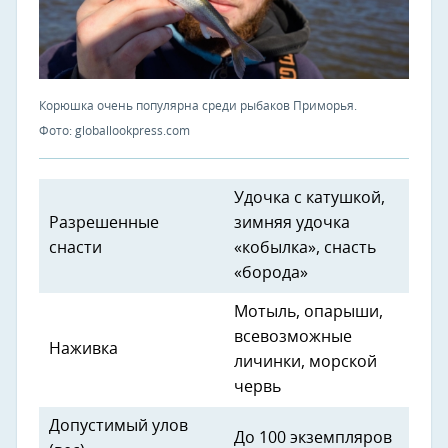
Корюшка очень популярна среди рыбаков Приморья.
Фото: globallookpress.com
Удочка с катушкой,
Разрешенные
зимняя удочка
снасти
«кобылка», снасть
«борода»
Мотыль, опарыши,
всевозможные
Наживка
личинки, морской
червь
Допустимый улов
До 100 экземпляров