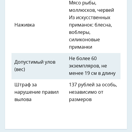
Мясо рыбы,
моллюсков, червей
Из искусственных
Наживка
приманок: блесна,
воблеры,
силиконовые
приманки
Не более 60
Допустимый улов
экземпляров, не
(вес)
менее 19 см в длину
Штраф за
137 рублей за особь,
нарушение правил
независимо от
вылова
размеров