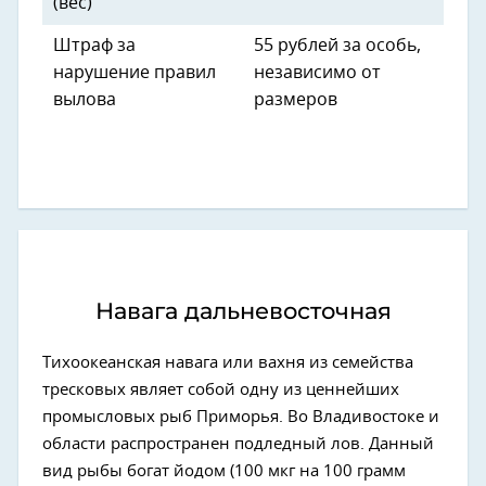
(вес)
Штраф за
55 рублей за особь,
нарушение правил
независимо от
вылова
размеров
Навага дальневосточная
Тихоокеанская навага или вахня из семейства
тресковых являет собой одну из ценнейших
промысловых рыб Приморья. Во Владивостоке и
области распространен подледный лов. Данный
вид рыбы богат йодом (100 мкг на 100 грамм