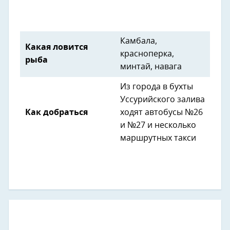
Камбала,
Какая ловится
красноперка,
рыба
минтай, навага
Из города в бухты
Уссурийского залива
Как добраться
ходят автобусы №26
и №27 и несколько
маршрутных такси