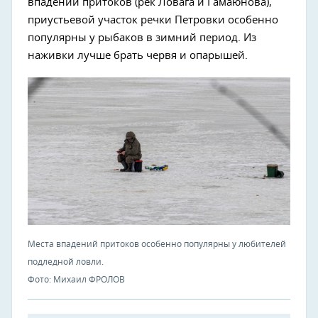
впадений притоков (рек Ловага и Гамаюнова),
приустьевой участок речки Петровки особенно
популярны у рыбаков в зимний период. Из
наживки лучше брать червя и опарышей.
Места впадений притоков особенно популярны у любителей
подледной ловли.
Фото: Михаил ФРОЛОВ