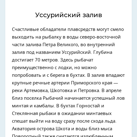
Уссурийский залив
Счастливые обладатели плавсредств могут смело
выходить на рыбалку в воды северо-восточной
части залива Петра Великого, во внутренний
залив под названием Уссурийский. Глубина
достигает 70 метров. Здесь рыбачат
преимущественно с лодки, но можно
попробовать и с берега в бухтах. В залив впадают
крупные речные артерии Приморского края —
реки Артемовка, Шкотовка и Петровка. В апреле
близ поселка Рыбачий начинается успешный лов
минтая и камбалы. В бухтах Горностай и
Стеклянная рыбаки в ожидании минтаевых
спешат выйти на воду сразу после схода льда.
Акватория острова Шкота и воды близ мыса
Поворотный также считаются излюбленным