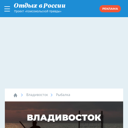
РЕКЛАМА
Проект «Комсомольской правды»
Владивосток
Рыбалка
ВЛАДИВОСТОК