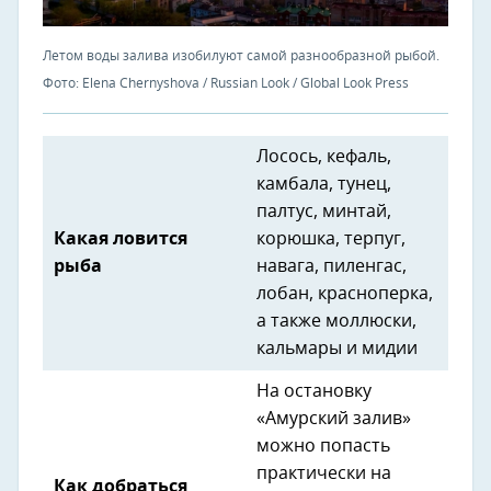
Летом воды залива изобилуют самой разнообразной рыбой.
Фото: Elena Chernyshova / Russian Look / Global Look Press
Лосось, кефаль,
камбала, тунец,
палтус, минтай,
Какая ловится
корюшка, терпуг,
рыба
навага, пиленгас,
лобан, красноперка,
а также моллюски,
кальмары и мидии
На остановку
«Амурский залив»
можно попасть
практически на
Как добраться