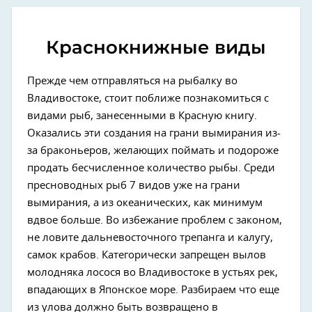
Краснокнижные виды
Прежде чем отправляться на рыбалку во
Владивостоке, стоит поближе познакомиться с
видами рыб, занесенными в Красную книгу.
Оказались эти создания на грани вымирания из-
за браконьеров, желающих поймать и подороже
продать бесчисленное количество рыбы. Среди
пресноводных рыб 7 видов уже на грани
вымирания, а из океанических, как минимум
вдвое больше. Во избежание проблем с законом,
не ловите дальневосточного трепанга и калугу,
самок крабов. Категорически запрещен вылов
молодняка лосося во Владивостоке в устьях рек,
впадающих в Японское море. Разбираем что еще
из улова должно быть возвращено в