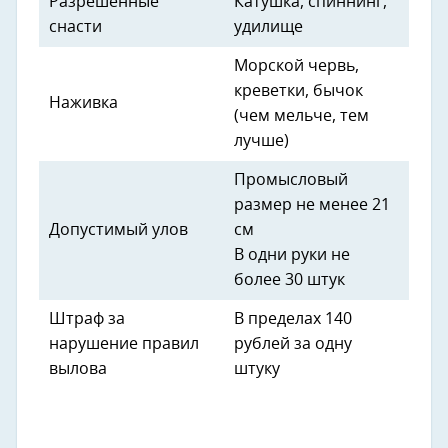
Разрешенные
Катушка, спиннинг,
снасти
удилище
Морской червь,
креветки, бычок
Наживка
(чем мельче, тем
лучше)
Промысловый
размер не менее 21
Допустимый улов
см
В одни руки не
более 30 штук
Штраф за
В пределах 140
нарушение правил
рублей за одну
вылова
штуку