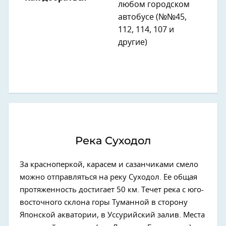
любом городском
автобусе (№№45,
112, 114, 107 и
другие)
Река Суходол
За красноперкой, карасем и сазанчиками смело
можно отправляться на реку Суходол. Ее общая
протяженность достигает 50 км. Течет река с юго-
восточного склона горы Туманной в сторону
Японской акватории, в Уссурийский залив. Места