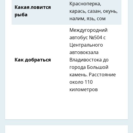
Красноперка,
Какая ловится
карась, сазан, окунь,
рыба
налим, язь, сом
Междугородний
автобус №504 с
Центрального
автовокзала
Как добраться
Владивостока до
города Большой
камень. Расстояние
около 110
километров