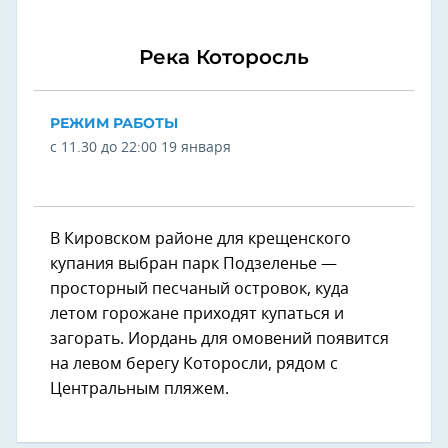
Река Которосль
РЕЖИМ РАБОТЫ
с 11.30 до 22:00 19 января
В Кировском районе для крещенского
купания выбран парк Подзеленье —
просторный песчаный островок, куда
летом горожане приходят купаться и
загорать. Иордань для омовений появится
на левом берегу Которосли, рядом с
Центральным пляжем.