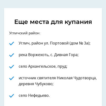
Еще места для купания
Угличский район:
Углич, район ул. Портовой (дом № 3а);
река Воржехоть, с. Дивная Гора;
село Архангельское, пруд;
источник святителя Николая Чудотворца,
деревня Чубуково;
село Нефедьево.