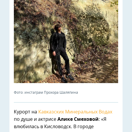
Фото: инстаграм Прохора Шаляпина
Курорт на
Кавказских Минеральных Водах
по душе и актрисе
Алике Смеховой
: «Я
влюбилась в Кисловодск. В городе