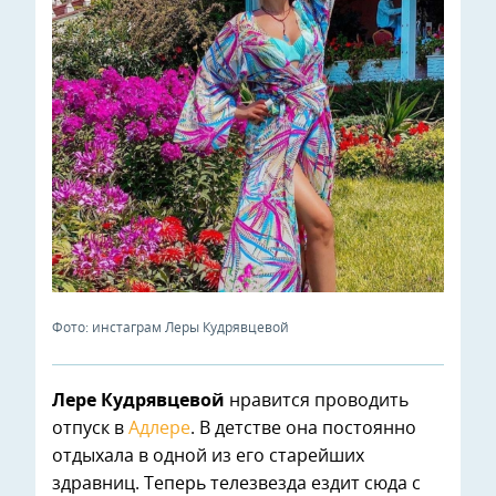
Фото: инстаграм Леры Кудрявцевой
Лере Кудрявцевой
нравится проводить
отпуск в
Адлере
. В детстве она постоянно
отдыхала в одной из его старейших
здравниц. Теперь телезвезда ездит сюда с