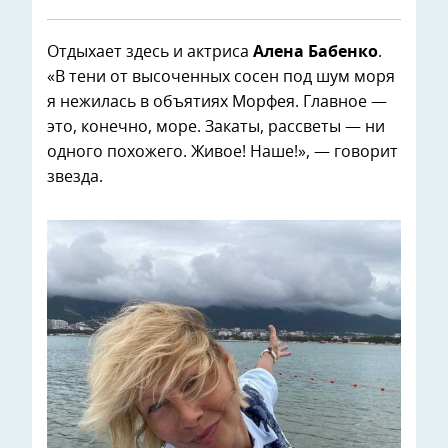
Отдыхает здесь и актриса
Алена Бабенко
.
«В тени от высоченных сосен под шум моря
я нежилась в объятиях Морфея. Главное —
это, конечно, море. Закаты, рассветы — ни
одного похожего. Живое! Наше!», — говорит
звезда.