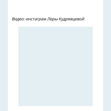
Видео: инстаграм Леры Кудрявцевой