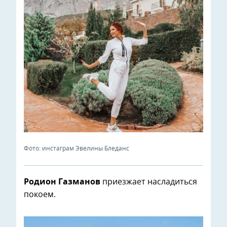
Фото: инстаграм Эвелины Бледанс
Родион Газманов
приезжает насладиться
покоем.