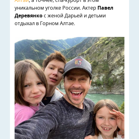
Алтай
, а точнее, спа-курорт в этом
уникальном уголке России. Актер
Павел
Деревянко
с женой Дарьей и детьми
отдыхал в Горном Алтае.