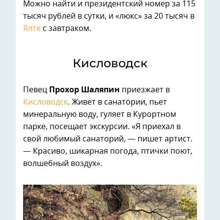
Можно найти и президентский номер за 115
тысяч рублей в сутки, и «люкс» за 20 тысяч в
Ялте
с завтраком.
Кисловодск
Певец
Прохор Шаляпин
приезжает в
Кисловодск
. Живет в санатории, пьет
минеральную воду, гуляет в Курортном
парке, посещает экскурсии. «Я приехал в
свой любимый санаторий, — пишет артист.
— Красиво, шикарная погода, птички поют,
волшебный воздух».