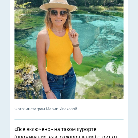
Фото: инстаграм Марии Иваковой
«Все включено» на таком курорте
(проживание, еда, оздоровление) стоит от