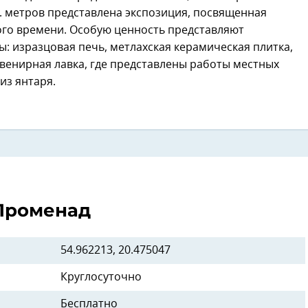
в. метров представлена экспозиция, посвященная
нного времени. Особую ценность представляют
: изразцовая печь, метлахская керамическая плитка,
увенирная лавка, где представлены работы местных
 из янтаря.
Променад
54.962213, 20.475047
Круглосуточно
Бесплатно