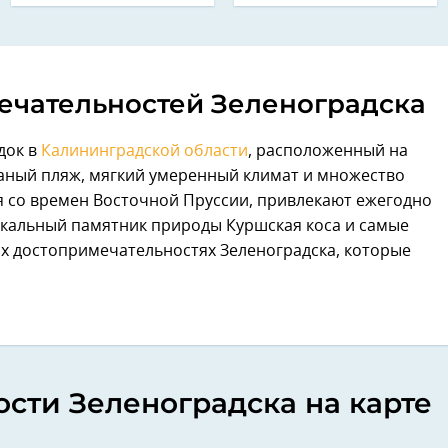
ечательностей Зеленоградска
док в
Калининградской области
, расположенный на
аный пляж, мягкий умеренный климат и множество
я со времен Восточной Пруссии, привлекают ежегодно
никальный памятник природы Куршская коса и самые
х достопримечательностях Зеленоградска, которые
сти Зеленоградска на карте