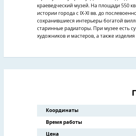
краеведческий музей. На площади 550 к
истории города с IX-XI вв. до послевое
сохранившиеся интерьеры богатой виллы
старинные радиаторы. При музее есть с
художников и мастеров, а также изделия
Координаты
Время работы
Цена