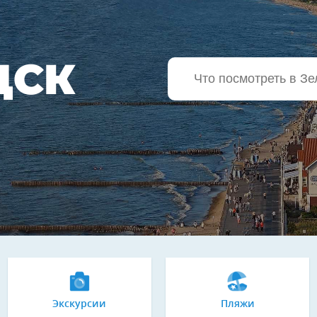
ДСК
Экскурсии
Пляжи