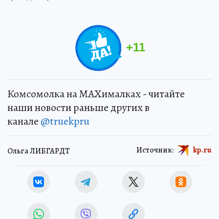
+
11
Комсомолка на MAXималках - читайте
наши новости раньше других в
канале
@truekpru
Источник:
kp.ru
Ольга ЛИБГАРДТ