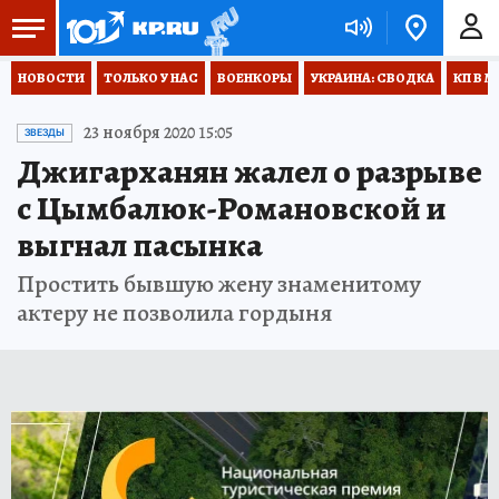
НОВОСТИ
ТОЛЬКО У НАС
ВОЕНКОРЫ
УКРАИНА: СВОДКА
КП В М
23 ноября 2020 15:05
ЗВЕЗДЫ
Джигарханян жалел о разрыве
с Цымбалюк-Романовской и
выгнал пасынка
Простить бывшую жену знаменитому
актеру не позволила гордыня