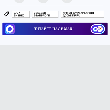
ШОУ-
ЗВЕЗДЫ:
АРМЕН ДЖИГАРХАНЯН:
БИЗНЕС
STARБЛОГИ
ДОСЬЕ KP.RU
ЧИТАЙТЕ НАС В МАХ!