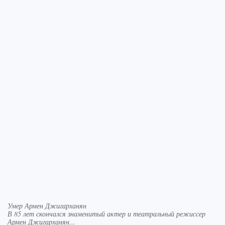
Умер Армен Джигарханян
В 85 лет скончался знаменитый актер и театральный режиссер
Армен Джигарханян...