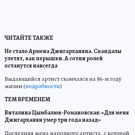
ЧИТАЙТЕ ТАКЖЕ
Не стало Армена Джигарханяна. Скандалы
улетят, как перышки. А сотни ролей
останутся навсегда
Выдающийся артист скончался на 86-м году
жизни (
подробности
)
ТЕМ ВРЕМЕНЕМ
Виталина Цымбалюк-Романовская: «Для меня
Джигарханян умер три года назад»
Последняя жена народного артиста, с которой