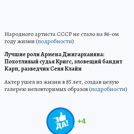
Народного артиста СССР не стало на 86-ом
году жизни (
подробности
)
Лучшие роли Армена Джигарханяна:
Похотливый судья Кригс, зловещий бандит
Карп, разведчик Сеня Клайн
Актер ушел из жизни в 85 лет, создав целую
галерею неповторимых образов (
подробности
)
+
4