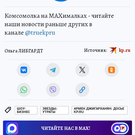
Комсомолка на MAXималках - читайте
наши новости раньше других в
канале
@truekpru
Источник:
kp.ru
Ольга ЛИБГАРДТ
ШОУ-
ЗВЕЗДЫ:
АРМЕН ДЖИГАРХАНЯН: ДОСЬЕ
БИЗНЕС
УТРАТЫ
KP.RU
ЧИТАЙТЕ НАС В МАХ!