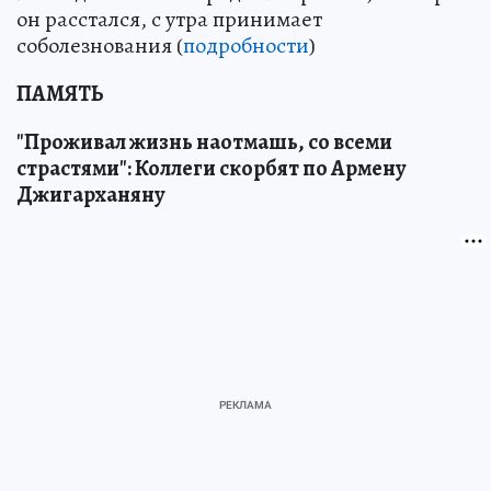
он расстался, с утра принимает
соболезнования (
подробности
)
ПАМЯТЬ
"Проживал жизнь наотмашь, со всеми
страстями": Коллеги скорбят по Армену
Джигарханяну