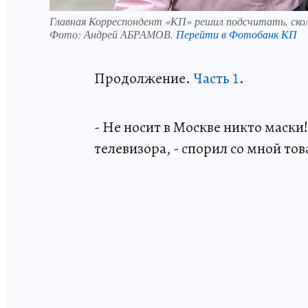
Главная Корреспондент «КП» решил подсчитать, скол
Фото:
Андрей АБРАМОВ.
Перейти в Фотобанк КП
Продолжение.
Часть 1
.
- Не носит в Москве никто маски
телевизора, - спорил со мной то