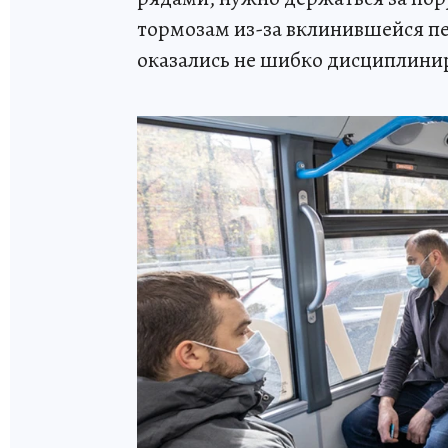
тормозам из-за вклинившейся п
оказались не шибко дисциплин