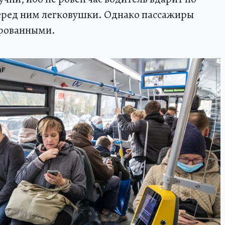
еред ним легковушки. Однако пассажиры
ированными.