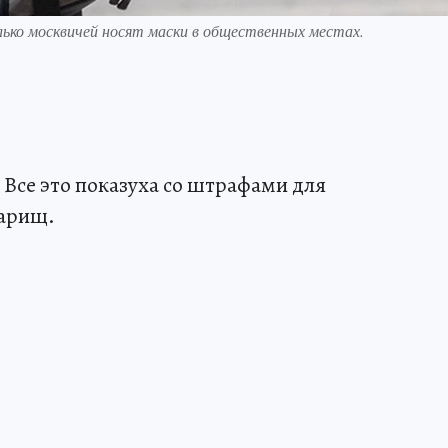
ько москвичей носят маски в общественных местах.
! Все это показуха со штрафами для
варищ.