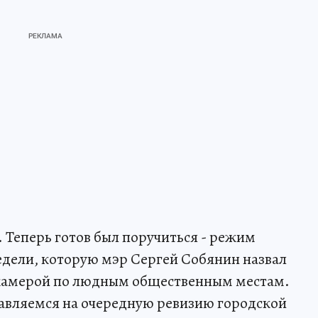
. Теперь готов был поручиться - режим
дели, которую мэр Сергей Собянин назвал
камерой по людным общественным местам.
правляемся на очередную ревизию городской