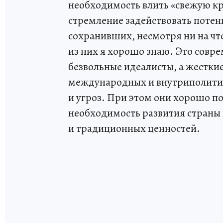
необходимость влить «свежую кр
стремление задействовать потен
сохранивших, несмотря ни на чт
из них я хорошо знаю. Это сов
безвольные идеалисты, а жестк
международных и внутриполити
и угроз. При этом они хорошо п
необходимость развития страны 
и традиционных ценностей.