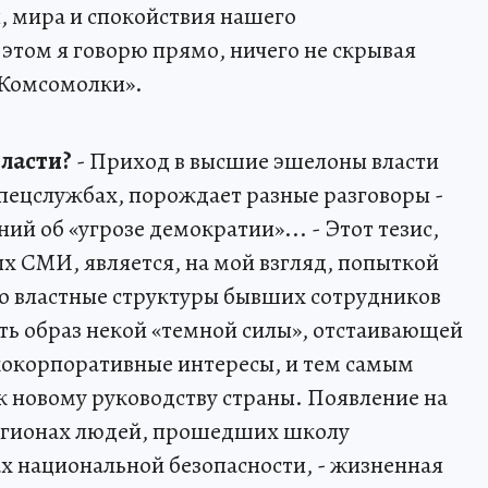
, мира и спокойствия нашего
этом я говорю прямо, ничего не скрывая
«Комсомолки».
власти?
- Приход в высшие эшелоны власти
спецслужбах, порождает разные разговоры -
ий об «угрозе демократии»... - Этот тезис,
х СМИ, является, на мой взгляд, попыткой
 властные структуры бывших сотрудников
ать образ некой «темной силы», отстаивающей
кокорпоративные интересы, и тем самым
к новому руководству страны. Появление на
регионах людей, прошедших школу
х национальной безопасности, - жизненная