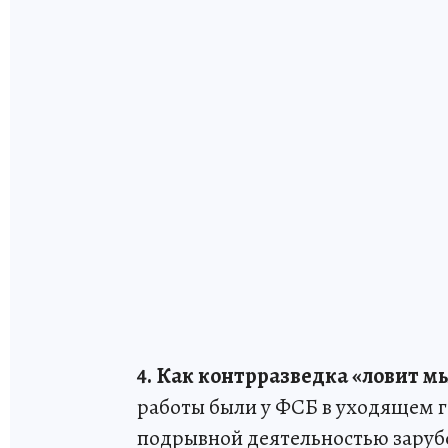
4. Как контрразведка «ловит 
работы были у ФСБ в уходящем го
подрывной деятельностью заруб