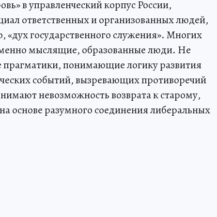
овь» в управленческий корпус России,
циал ответственных и организованных людей,
о, «дух государственного служения». Многих
ременно мыслящие, образованные люди. Не
ие прагматики, понимающие логику развития
ческих событий, вызревающих противоречий
онимают невозможность возврата к старому,
на основе разумного соединения либеральных