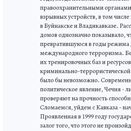
правоохранительными органами
взрывных устройств, в том числе
в Буйнакске и Владикавказе. Ра
домов однозначно показывало, ч
превратившуюся в годы режима 
международного терроризма. Бе
их тренировочных баз и ресурсо
криминально-террористической 
было бы невозможно. Современн
политическое явление, Чечня - ли
проверяют на прочность способн
Сломаемся, уйдем с Кавказа - на
Проявленная в 1999 году государ
залог того, что этого не произой