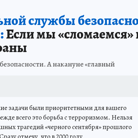
ной службы безопасно
:
Если мы «сломаемся» и
траны
 безопасности. А накануне «главный
кие задачи были приоритетными для вашего
ежде всего это борьба с терроризмом. Нельзя
ашных трагедий «черного сентября» прошлого
Сразу отмечу, что в 2000 году