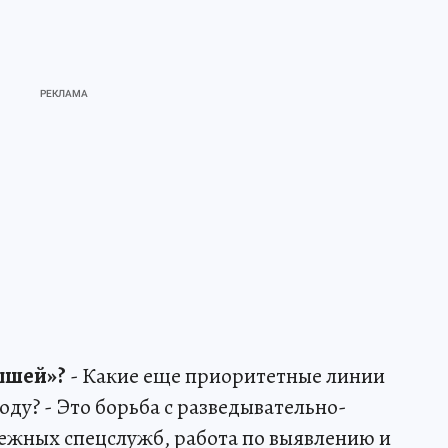
мышей»?
- Какие еще приоритетные линии
ду? - Это борьба с разведывательно-
ежных спецслужб, работа по выявлению и