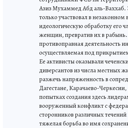
Азиз Мухаммед Абд аль-Ваххаб. 
только участвовал в незаконном
идеологическую обработку его чл
женщин, превратив их в рабынь.
противоправная деятельность и
осуществляемая под прикрытием
Ее активисты оказывали чеченск
диверсантов из числа местных 
разжечь напряженность в сопред
Дагестане, Карачаево-Черкесии
попытках создания здесь лидерам
вооруженный конфликт с федера
сторонников различных течений 
тяжелая борьба во имя сохранен