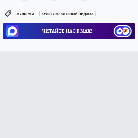
КУЛЬТУРА
КУЛЬТУРА: КЛУБНЫЙ ПИДЖАК
ЧИТАЙТЕ НАС В МАХ!