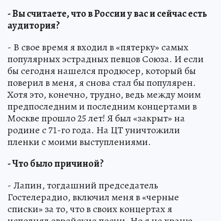
- Вы считаете, что в России у вас и сейчас есть
аудитория?
- В свое время я входил в «пятерку» самых
популярных эстрадных певцов Союза. И если
бы сегодня нашелся продюсер, который бы
поверил в меня, я снова стал бы популярен.
Хотя это, конечно, трудно, ведь между моим
предпоследним и последним концертами в
Москве прошло 25 лет! Я был «закрыт» на
родине с 71-го года. На ЦТ уничтожили
пленки с моими выступлениями.
- Что было причиной?
- Лапин, тогдашний председатель
Гостелерадио, включил меня в «черные
списки» за то, что в своих концертах я
исполнял еврейские песни. Но я не храню