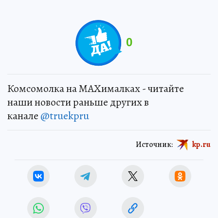
0
Комсомолка на MAXималках - читайте
наши новости раньше других в
канале
@truekpru
Источник:
kp.ru