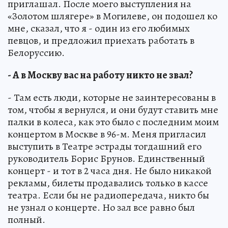
приглашал. После моего выступления на
«Золотом шлягере» в Могилеве, он подошел ко
мне, сказал, что я - один из его любимых
певцов, и предложил приехать работать в
Белоруссию.
- А в Москву вас на работу никто не звал?
- Там есть люди, которые не заинтересованы в
том, чтобы я вернулся, и они будут ставить мне
палки в колеса, как это было с последним моим
концертом в Москве в 96-м. Меня пригласил
выступить в Театре эстрады тогдашний его
руководитель Борис Брунов. Единственный
концерт - и тот в 2 часа дня. Не было никакой
рекламы, билеты продавались только в кассе
театра. Если бы не радиопередача, никто бы
не узнал о концерте. Но зал все равно был
полный.