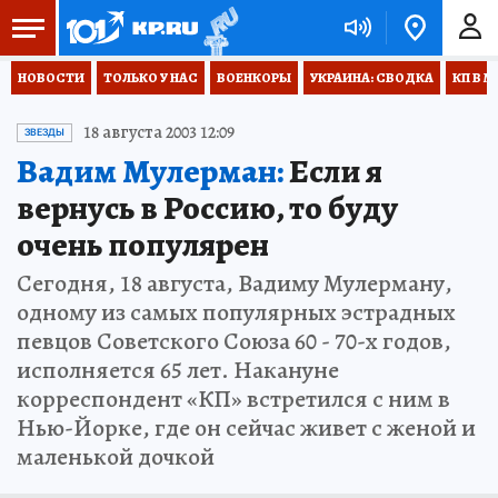
НОВОСТИ
ТОЛЬКО У НАС
ВОЕНКОРЫ
УКРАИНА: СВОДКА
КП В М
18 августа 2003 12:09
ЗВЕЗДЫ
Вадим Мулерман:
Если я
вернусь в Россию, то буду
очень популярен
Сегодня, 18 августа, Вадиму Мулерману,
одному из самых популярных эстрадных
певцов Советского Союза 60 - 70-х годов,
исполняется 65 лет. Накануне
корреспондент «КП» встретился с ним в
Нью-Йорке, где он сейчас живет с женой и
маленькой дочкой