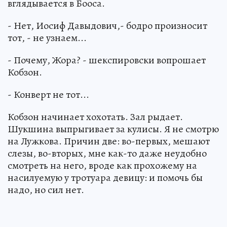
вглядывается в Бооса.
- Нет, Иосиф Давыдович,- бодро произносит
тот, - не узнаем...
- Почему, Жора? - шекспировски вопрошает
Кобзон.
- Конверт не тот...
Кобзон начинает хохотать. Зал рыдает.
Шукшина выпрыгивает за кулисы. Я не смотрю
на Лужкова. Причин две: во-первых, мешают
слезы, во-вторых, мне как-то даже неудобно
смотреть на него, вроде как прохожему на
насилуемую у тротуара девицу: и помочь бы
надо, но сил нет.