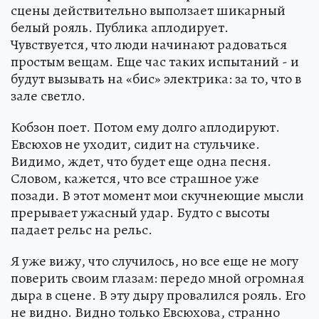
сцены действительно выползает шикарный
белый рояль. Публика аплодирует.
Чувствуется, что люди начинают радоваться
простым вещам. Еще час таких испытаний - и
будут вызывать на «бис» электрика: за то, что в
зале светло.
Кобзон поет. Потом ему долго аплодируют.
Евсюхов не уходит, сидит на стульчике.
Видимо, ждет, что будет еще одна песня.
Словом, кажется, что все страшное уже
позади. В этот момент мои скучнеющие мысли
прерывает ужасный удар. Будто с высоты
падает рельс на рельс.
Я уже вижу, что случилось, но все еще не могу
поверить своим глазам: передо мной огромная
дыра в сцене. В эту дыру провалился рояль. Его
не видно. Видно только Евсюхова, странно