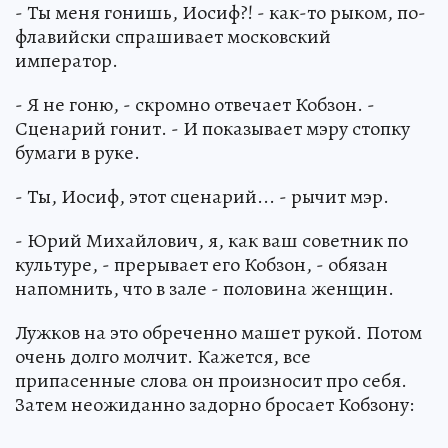
- Ты меня гонишь, Иосиф?! - как-то рыком, по-
флавийски спрашивает московский
император.
- Я не гоню, - скромно отвечает Кобзон. -
Сценарий гонит. - И показывает мэру стопку
бумаги в руке.
- Ты, Иосиф, этот сценарий... - рычит мэр.
- Юрий Михайлович, я, как ваш советник по
культуре, - прерывает его Кобзон, - обязан
напомнить, что в зале - половина женщин.
Лужков на это обреченно машет рукой. Потом
очень долго молчит. Кажется, все
припасенные слова он произносит про себя.
Затем неожиданно задорно бросает Кобзону: