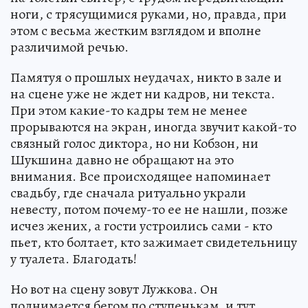
ноги, с трясущимися руками, но, правда, при
этом с весьма жестким взглядом и вполне
различимой речью.
Памятуя о прошлых неудачах, никто в зале и
на сцене уже не ждет ни кадров, ни текста.
При этом какие-то кадры тем не менее
прорываются на экран, иногда звучит какой-то
связный голос диктора, но ни Кобзон, ни
Шукшина давно не обращают на это
внимания. Все происходящее напоминает
свадьбу, где сначала ритуально украли
невесту, потом почему-то ее не нашли, позже
исчез жених, а гости устроились сами - кто
пьет, кто болтает, кто зажимает свидетельницу
у туалета. Благодать!
Но вот на сцену зовут Лужкова. Он
поднимается бегом по ступенькам, и тут