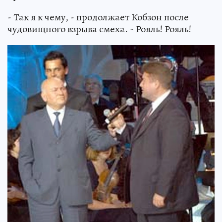
- Так я к чему, - продолжает Кобзон после
чудовищного взрыва смеха. - Рояль! Рояль!