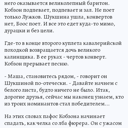
него оказывается великолепный баритон.
Кобзон подпевает, подпевает и зал. Не поет
только Лужков. Шукшина ушла, конвертов
нет, Боос поет. И все это едет куда-то мимо,
дурацки и без цели.
Где-то в конце второго куплета кавалерийской
походкой возвращается дочь великого
калинщика. В ее руках - чертов конверт.
Кобзон прерывает песню.
- Маша, становитесь рядом, - говорит он
Шукшиной по-отечески. - Давайте начнем с
белого листа, будто ничего не было. Итак,
дорогие друзья, сейчас мы наконец узнаем, кто
из троих номинантов стал победителем...
На этих словах пафос Кобзона начинает
спадать, как челка со лба фюрера. Он с ужасом