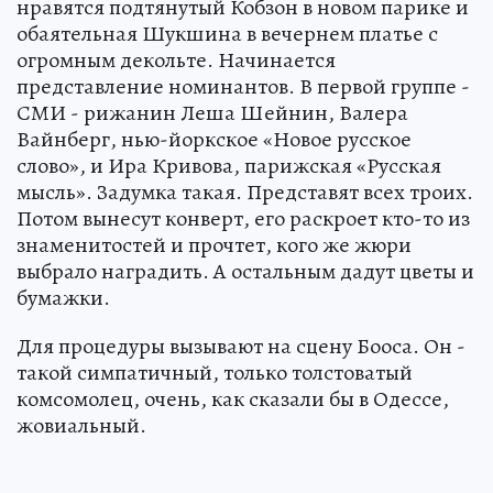
нравятся подтянутый Кобзон в новом парике и
обаятельная Шукшина в вечернем платье с
огромным декольте. Начинается
представление номинантов. В первой группе -
СМИ - рижанин Леша Шейнин, Валера
Вайнберг, нью-йоркское «Новое русское
слово», и Ира Кривова, парижская «Русская
мысль». Задумка такая. Представят всех троих.
Потом вынесут конверт, его раскроет кто-то из
знаменитостей и прочтет, кого же жюри
выбрало наградить. А остальным дадут цветы и
бумажки.
Для процедуры вызывают на сцену Бооса. Он -
такой симпатичный, только толстоватый
комсомолец, очень, как сказали бы в Одессе,
жовиальный.