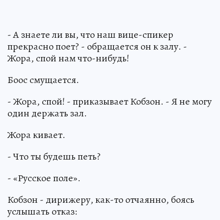
- А знаете ли вы, что наш вице-спикер
прекрасно поет? - обращается он к залу. -
Жора, спой нам что-нибудь!
Боос смущается.
- Жора, спой! - приказывает Кобзон. - Я не могу
один держать зал.
Жора кивает.
- Что ты будешь петь?
- «Русское поле».
Кобзон - дирижеру, как-то отчаянно, боясь
услышать отказ: