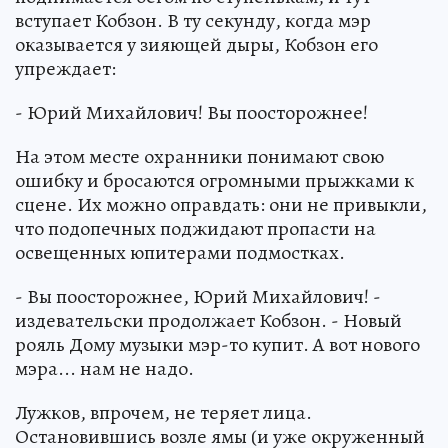
вступает Кобзон. В ту секунду, когда мэр
оказывается у зияющей дыры, Кобзон его
упреждает:
- Юрий Михайлович! Вы поосторожнее!
На этом месте охранники понимают свою
ошибку и бросаются огромными прыжками к
сцене. Их можно оправдать: они не привыкли,
что подопечных поджидают пропасти на
освещенных юпитерами подмостках.
- Вы поосторожнее, Юрий Михайлович! -
издевательски продолжает Кобзон. - Новый
рояль Дому музыки мэр-то купит. А вот нового
мэра... нам не надо.
Лужков, впрочем, не теряет лица.
Остановившись возле ямы (и уже окруженный