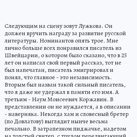
Следующим на сцену зовут Лужкова. Он
должен вручить награду за развитие русской
литературы. Номинантов опять трое. Мне
лично больше всех понравился писатель из
Швейцарии, о котором было сказано, что в 25
лет он написал свой первый рассказ, тот не
был напечатан, писатель эмигрировал и
понял, что главное - это независимость.
Вторым был назван такой сильный писатель,
что я даже не удержал в памяти его имя. А
третьим - Наум Моисеевич Коржавин. В
представлении он не нуждается, а в описании
- наверняка. Некогда хам и словесный бретер
(по Довлатову) выглядит нынче весьма
печально. В затрапезном пиджачке, надетом
на толстый свитер, с трудом передвигающий