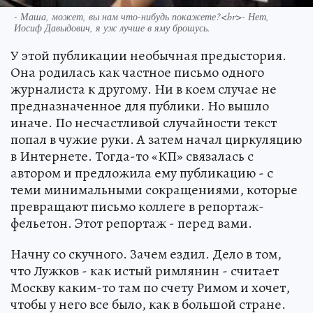
- Маша, может, вы нам что-нибудь покажете?<br>- Нет,
Иосиф Давыдович, я уж лучше в яму брошусь.
У этой публикации необычная предыстория.
Она родилась как частное письмо одного
журналиста к другому. Ни в коем случае не
предназначенное для публики. Но вышло
иначе. По несчастливой случайности текст
попал в чужие руки. А затем начал циркуляцию
в Интернете. Тогда-то «КП» связалась с
автором и предложила ему публикацию - с
теми минимальными сокращениями, которые
превращают письмо коллеге в репортаж-
фельетон. Этот репортаж - перед вами.
Начну со скучного. Зачем ездил. Дело в том,
что Лужков - как истый римлянин - считает
Москву каким-то там по счету Римом и хочет,
чтобы у него все было, как в большой стране.