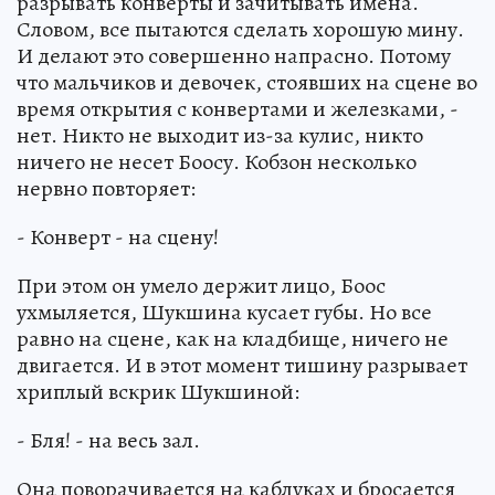
разрывать конверты и зачитывать имена.
Словом, все пытаются сделать хорошую мину.
И делают это совершенно напрасно. Потому
что мальчиков и девочек, стоявших на сцене во
время открытия с конвертами и железками, -
нет. Никто не выходит из-за кулис, никто
ничего не несет Боосу. Кобзон несколько
нервно повторяет:
- Конверт - на сцену!
При этом он умело держит лицо, Боос
ухмыляется, Шукшина кусает губы. Но все
равно на сцене, как на кладбище, ничего не
двигается. И в этот момент тишину разрывает
хриплый вскрик Шукшиной:
- Бля! - на весь зал.
Она поворачивается на каблуках и бросается