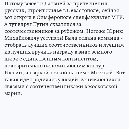
Потому воюет с Латвией за притеснения
русских, строит жилье в Севастополе, сейчас
вот открыл в Симферополе спецфакультет МГУ.
А тут вдруг Путин схватился за
соотечественников за рубежом. Негоже Юрию
Михайловичу уступать! Была отдана команда -
отобрать лучших соотечественников и лучшим
из лучших вручить награду в виде земного
шара с единственным континентом,
подозрительно напоминающим контур
России, и с яркой точкой на нем - Москвой. Вот
такая идея родилась у людей, занимающихся
связями с соотечественниками в московской
мэрии.