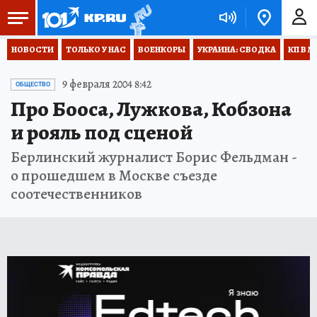
НОВОСТИ
ТОЛЬКО У НАС
ВОЕНКОРЫ
УКРАИНА: СВОДКА
КП В М
9 февраля 2004 8:42
ОБЩЕСТВО
Про Бооса, Лужкова, Кобзона
и рояль под сценой
Берлинский журналист Борис Фельдман -
о прошедшем в Москве съезде
соотечественников