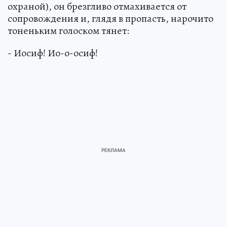
охраной), он брезгливо отмахивается от
сопровождения и, глядя в пропасть, нарочито
тоненьким голоском тянет:
- Иосиф! Ио-о-осиф!