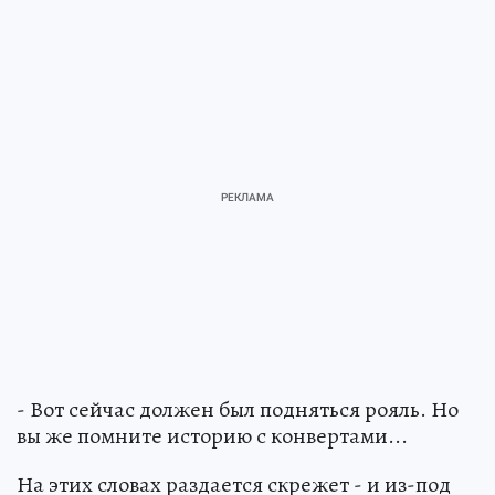
- Вот сейчас должен был подняться рояль. Но
вы же помните историю с конвертами...
На этих словах раздается скрежет - и из-под