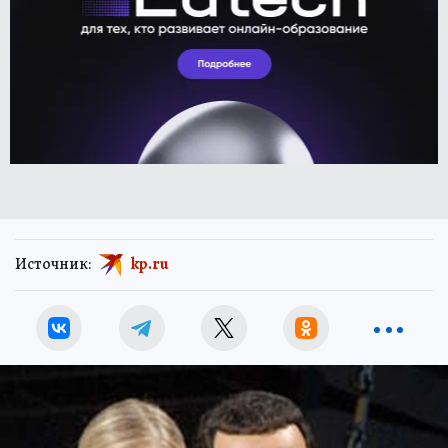
Источник:
kp.ru