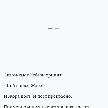
Сквозь смех Кобзон хрипит:
- Пой снова, Жора!
И Жора поет. И поет прекрасно.
Примерно минуты через три появляется