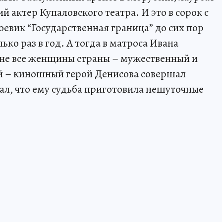
 актер Купаловского театра. И это в сорок с
евик “Государственная граница” до сих пор
ько раз в год. А тогда в матроса Ивана
 не все женщины страны – мужественный и
й – киношный герой Денисова совершал
вал, что ему судьба приготовила нешуточные