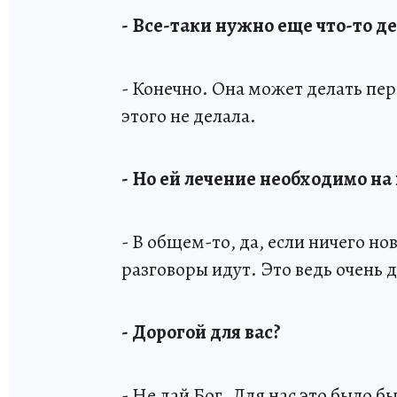
- Все-таки нужно еще что-то д
- Конечно. Она может делать пе
этого не делала.
- Но ей лечение необходимо на
- В общем-то, да, если ничего н
разговоры идут. Это ведь очень 
- Дорогой для вас?
- Не дай Бог. Для нас это было 