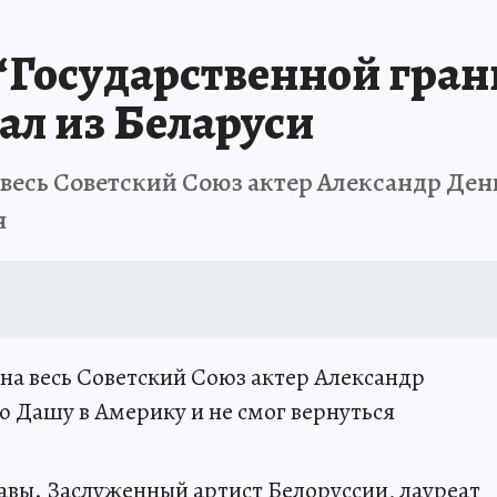
“Государственной гра
ал из Беларуси
 весь Советский Союз актер Александр Ден
я
 на весь Советский Союз актер Александр
ю Дашу в Америку и не смог вернуться
лавы. Заслуженный артист Белоруссии, лауреат