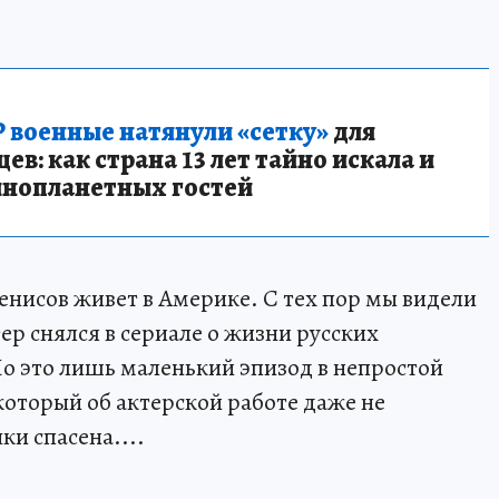
 военные натянули «сетку»
для
в: как страна 13 лет тайно искала и
инопланетных гостей
енисов живет в Америке. С тех пор мы видели
ер снялся в сериале о жизни русских
о это лишь маленький эпизод в непростой
оторый об актерской работе даже не
и спасена....