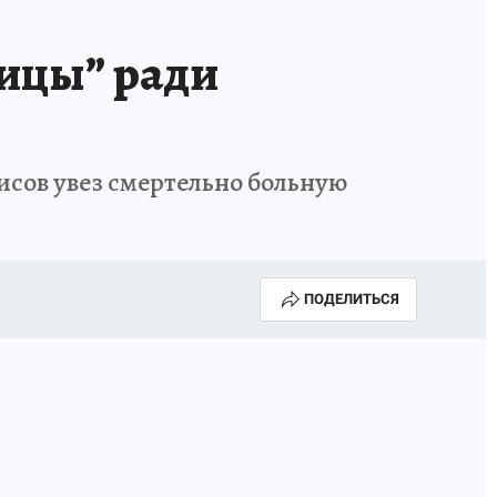
ницы” ради
исов увез смертельно больную
ПОДЕЛИТЬСЯ