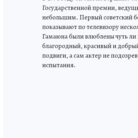
Государственной премии, ведущий
небольшим. Первый советский бо
показывают по телевизору нескол
Гамаюна были влюблены чуть ли
благородный, красивый и добры
подвиги, а сам актер не подозре
испытания.