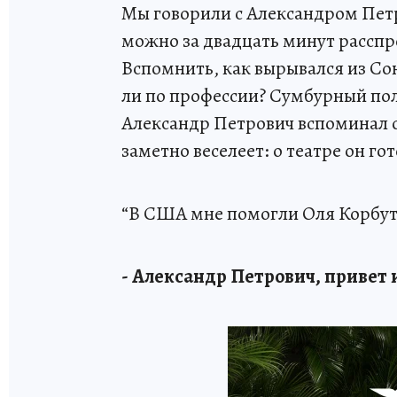
Мы говорили с Александром Пет
можно за двадцать минут расспр
Вспомнить, как вырывался из Сою
ли по профессии? Сумбурный полу
Александр Петрович вспоминал о 
заметно веселеет: о театре он го
“В США мне помогли Оля Корбут
- Александр Петрович, привет 