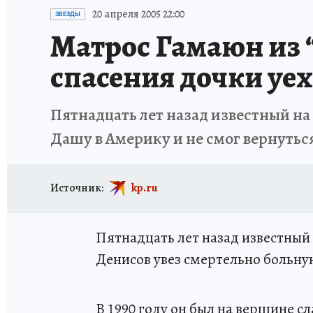
ИСПЫТАНО НА СЕБЕ
20 апреля 2005 22:00
ЗВЕЗДЫ
Матрос Гамаюн из 
спасения дочки уех
Пятнадцать лет назад известный на
Дашу в Америку и не смог вернутьс
Источник:
kp.ru
Пятнадцать лет назад известный
Денисов увез смертельно больну
В 1990 году он был на вершине с