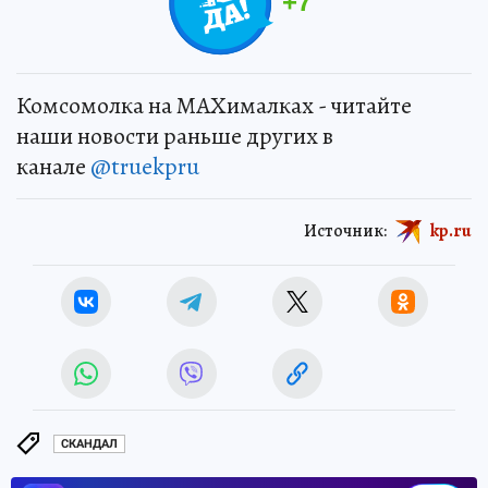
+
7
Комсомолка на MAXималках - читайте
наши новости раньше других в
канале
@truekpru
Источник:
kp.ru
СКАНДАЛ