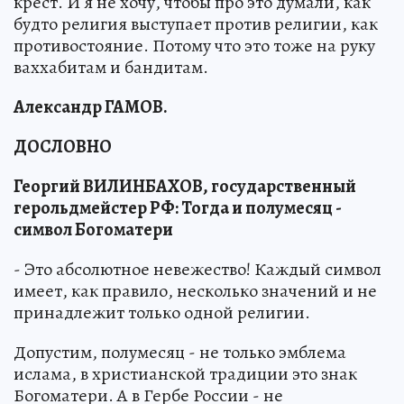
крест. И я не хочу, чтобы про это думали, как
будто религия выступает против религии, как
противостояние. Потому что это тоже на руку
ваххабитам и бандитам.
Александр ГАМОВ.
ДОСЛОВНО
Георгий ВИЛИНБАХОВ, государственный
герольдмейстер РФ: Тогда и полумесяц -
символ Богоматери
- Это абсолютное невежество! Каждый символ
имеет, как правило, несколько значений и не
принадлежит только одной религии.
Допустим, полумесяц - не только эмблема
ислама, в христианской традиции это знак
Богоматери. А в Гербе России - не