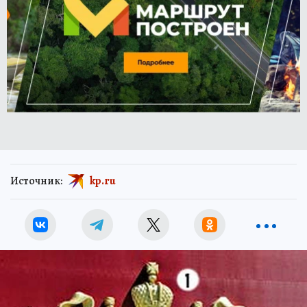
Источник:
kp.ru