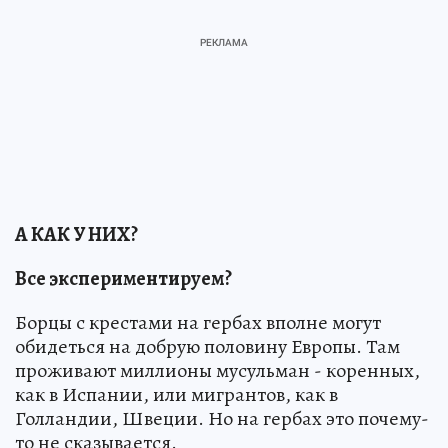
А КАК У НИХ?
Все экспериментируем?
Борцы с крестами на гербах вполне могут
обидеться на добрую половину Европы. Там
проживают миллионы мусульман - коренных,
как в Испании, или мигрантов, как в
Голландии, Швеции. Но на гербах это почему-
то не сказывается.