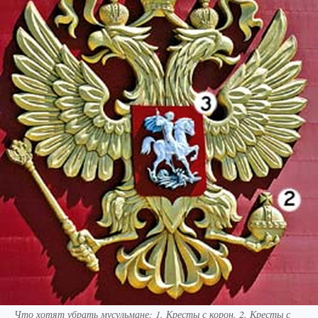
Что хотят убрать мусульмане: 1. Кресты с корон. 2. Кресты с