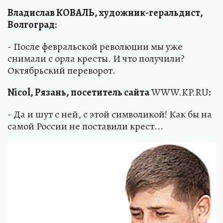
Владислав КОВАЛЬ, художник-геральдист,
Волгоград:
- После февральской революции мы уже
снимали с орла кресты. И что получили?
Октябрьский переворот.
Nicol, Рязань, посетитель сайта
WWW.KP.RU
:
- Да и шут с ней, с этой символикой! Как бы на
самой России не поставили крест...