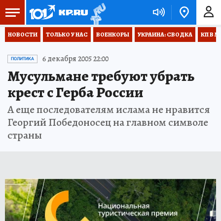
НОВОСТИ
ТОЛЬКО У НАС
ВОЕНКОРЫ
УКРАИНА: СВОДКА
КП В М
6 декабря 2005 22:00
ПОЛИТИКА
Мусульмане требуют убрать
крест с Герба России
А еще последователям ислама не нравится
Георгий Победоносец на главном символе
страны