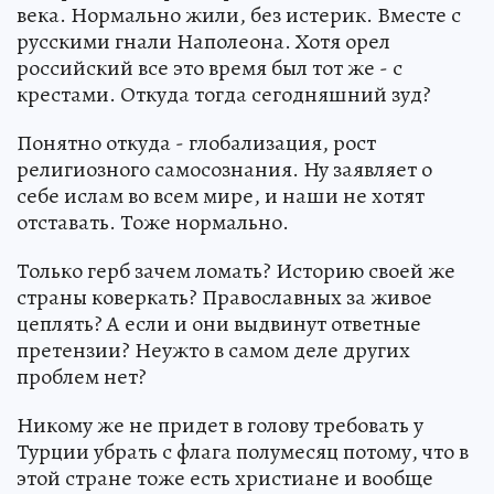
века. Нормально жили, без истерик. Вместе с
русскими гнали Наполеона. Хотя орел
российский все это время был тот же - с
крестами. Откуда тогда сегодняшний зуд?
Понятно откуда - глобализация, рост
религиозного самосознания. Ну заявляет о
себе ислам во всем мире, и наши не хотят
отставать. Тоже нормально.
Только герб зачем ломать? Историю своей же
страны коверкать? Православных за живое
цеплять? А если и они выдвинут ответные
претензии? Неужто в самом деле других
проблем нет?
Никому же не придет в голову требовать у
Турции убрать с флага полумесяц потому, что в
этой стране тоже есть христиане и вообще