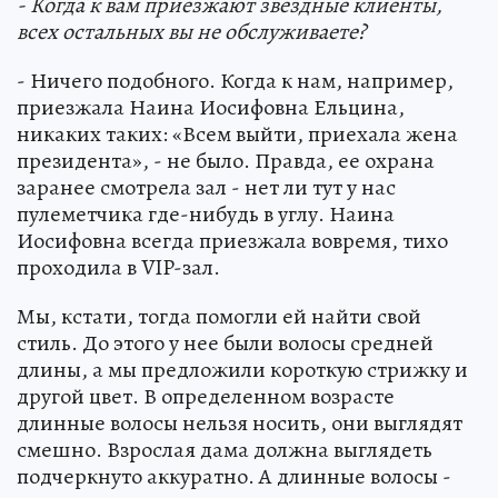
- Когда к вам приезжают звездные клиенты,
всех остальных вы не обслуживаете?
- Ничего подобного. Когда к нам, например,
приезжала Наина Иосифовна Ельцина,
никаких таких: «Всем выйти, приехала жена
президента», - не было. Правда, ее охрана
заранее смотрела зал - нет ли тут у нас
пулеметчика где-нибудь в углу. Наина
Иосифовна всегда приезжала вовремя, тихо
проходила в VIP-зал.
Мы, кстати, тогда помогли ей найти свой
стиль. До этого у нее были волосы средней
длины, а мы предложили короткую стрижку и
другой цвет. В определенном возрасте
длинные волосы нельзя носить, они выглядят
смешно. Взрослая дама должна выглядеть
подчеркнуто аккуратно. А длинные волосы -