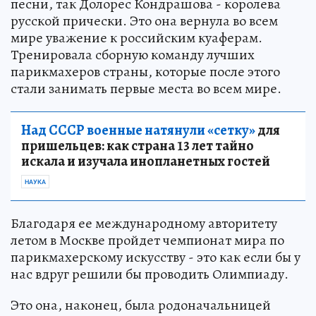
песни, так Долорес Кондрашова - королева
русской прически. Это она вернула во всем
мире уважение к российским куаферам.
Тренировала сборную команду лучших
парикмахеров страны, которые после этого
стали занимать первые места во всем мире.
Над СССР военные натянули «сетку»
для
пришельцев: как страна 13 лет тайно
искала и изучала инопланетных гостей
НАУКА
Благодаря ее международному авторитету
летом в Москве пройдет чемпионат мира по
парикмахерскому искусству - это как если бы у
нас вдруг решили бы проводить Олимпиаду.
Это она, наконец, была родоначальницей