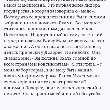
Раиса Максимовна. Это первая жена лидера
государства, которая заговорила о «моде».
Потому что ее предшественницы были тихими
заброшенными домохозяйками. Все модное
считалось неприличным для жен членов
Политбюро. И приученный к этому советский
народ ненавидел Раису Максимовну за то, что
она модная. А она стала одеваться у Зайцева,
делать прически у Долорес. Но недолго. Она
сказала мне: «Вы должны ехать со мной по
всем странам и континентам». Я ответила: «У
меня лаборатория, я не могу быть вашим
личным парикмахером». Раиса Максимовна
очень хорошо на это среагировала: «Я
понимаю Долорес, она человек творческий и
не хочет быть просто моей личной обслугой».