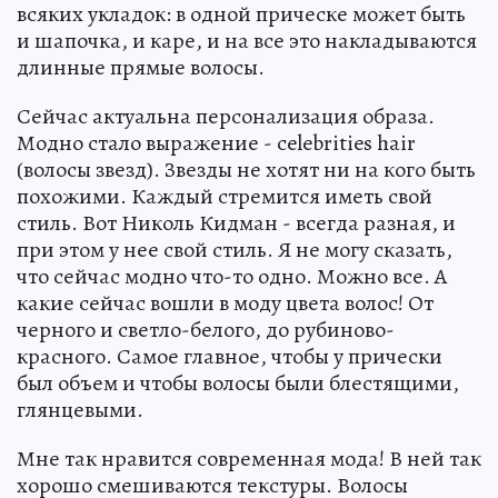
всяких укладок: в одной прическе может быть
и шапочка, и каре, и на все это накладываются
длинные прямые волосы.
Сейчас актуальна персонализация образа.
Модно стало выражение - celebrities hair
(волосы звезд). Звезды не хотят ни на кого быть
похожими. Каждый стремится иметь свой
стиль. Вот Николь Кидман - всегда разная, и
при этом у нее свой стиль. Я не могу сказать,
что сейчас модно что-то одно. Можно все. А
какие сейчас вошли в моду цвета волос! От
черного и светло-белого, до рубиново-
красного. Самое главное, чтобы у прически
был объем и чтобы волосы были блестящими,
глянцевыми.
Мне так нравится современная мода! В ней так
хорошо смешиваются текстуры. Волосы