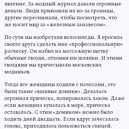
явление. За модный журнал давали огромные
деньги. Люди привозили их из-за границы,
другие переснимали, чтобы посмотреть, что
же носит мир за «железным занавесом».
По сути мы изобретали велосипеды. Я просила
своего друга сделать мне «профессиональную»
расческу. Он набил на массажную щетку
обычные гвозди, отломив им шляпки. И этими
гвоздями мы причесывали московских
модников.
Тогда все женщины ходили с начесами, это
были такие «вшивые домики». Делалась
огромная прическа, полировалась лаком. Даже
если женщина купалась в море, прическа
оставалась. С этим «домиком» можно было
ходить дней двадцать. Если вдруг зачесалась
голова, приходилось пользоваться спицей.