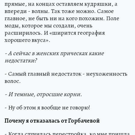
прямые, на концах оставляем кудряшки, а
впереди - волны. Так тоже можно. Самое
главное, не быть ни на кого похожим. Поле
моды, которое мы создали, очень
расширилось. И «ширится география
хорошего вкуса».
- А сейчас в женских прическах какие
недостатки?
- Самый главный недостаток - неухоженность
волос.
- И темные, отросшие корни.
- Ну об этом я вообще не говорю!
Почему я отказалась от Горбачевой
- Когда случилась перестройка, ко мне пришла