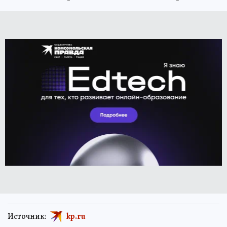
Источник:
kp.ru