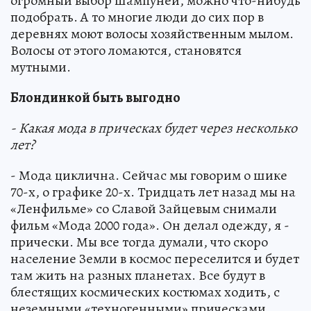
огромный выбор шампуней, можно что-нибудь
подобрать. А то многие люди до сих пор в
деревнях моют волосы хозяйственным мылом.
Волосы от этого ломаются, становятся
мутными.
Блондинкой быть выгодно
- Какая мода в прическах будет через несколько
лет?
- Мода циклична. Сейчас мы говорим о шике
70-х, о графике 20-х. Тридцать лет назад мы на
«Ленфильме» со Славой Зайцевым снимали
фильм «Мода 2000 года». Он делал одежду, я -
прически. Мы все тогда думали, что скоро
население Земли в космос переселится и будет
там жить на разных планетах. Все будут в
блестящих космических костюмах ходить, с
неземными «техногенными» прическами.