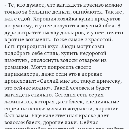
- Те, кто думает, что выглядеть красиво можно
только за большие деньги, ошибаются. Так же,
как с едой. Хорошая хозяйка купит продуктов
по-умному, и у нее получится вкусный обед. А
дура потратит тысячу долларов, и у нее ничего
в рот не возьмешь. То же самое с красотой.
Есть природный вкус. Люди могут сами
подобрать себе стиль, купить недорогой
шампунь, ополоснуть волосы отваром из
ромашки. Могут попросить своего
парикмахера, даже если это в деревне
происходит: «Сделай мне вот такую прическу,
это сейчас модно». Такой человек и будет
выглядеть стильно. Сегодня есть серия
ламинатов, которая дает блеск, специальные
спреи на основе масла и жидкости, хорошие
бальзамы. Еще качественная краска дает
волосам блеск, дорогие лаки. Сейчас