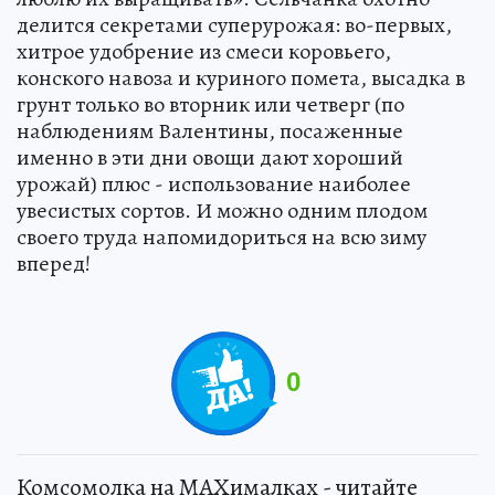
делится секретами суперурожая: во-первых,
хитрое удобрение из смеси коровьего,
конского навоза и куриного помета, высадка в
грунт только во вторник или четверг (по
наблюдениям Валентины, посаженные
именно в эти дни овощи дают хороший
урожай) плюс - использование наиболее
увесистых сортов. И можно одним плодом
своего труда напомидориться на всю зиму
вперед!
0
Комсомолка на MAXималках - читайте