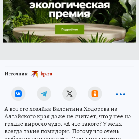
Источник:
kp.ru
А вот его хозяйка Валентина Ходорева из
Алтайского края даже не считает, что у нее на
грядке выросло чудо. «А что такого? У меня
всегда такие помидоры. Потому что очень
люблю их выращивать». Сельчанка охотно