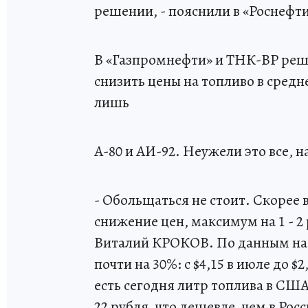
решении, - пояснили в «Роснефти
В «Газпромнефти» и ТНК-ВР ре
снизить цены на топливо в среднем
лишь
А-80 и АИ-92. Неужели это все, 
- Обольщаться не стоит. Скорее 
снижение цен, максимум на 1 - 2
Виталий КРОКОВ. По данным на 2
почти на 30%: с $4,15 в июле до $2
есть сегодня литр топлива в США
22 рубля, что дешевле, чем в Росс