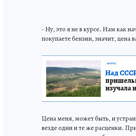
- Ну, это я не в курсе. Нам как н
покупаете бензин, значит, цена 
НАУКА
Над СССР
пришельце
изучала 
Цена меня, может быть, и устраив
везде одни и те же расценки. Пр