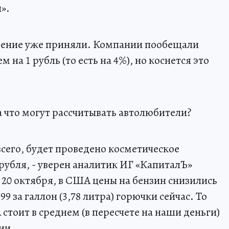
».
шение уже приняли. Компании пообещали
 на 1 рубль (то есть на 4%), но коснется это
на что могут рассчитывать автолюбители?
всего, будет проведено косметическое
 рубля, - уверен аналитик ИГ «КапиталЪ»
0 октября, в США цены на бензин снизились
,99 за галлон (3,78 литра) горючки сейчас. То
 стоит в среднем (в пересчете на наши деньги)
ии.