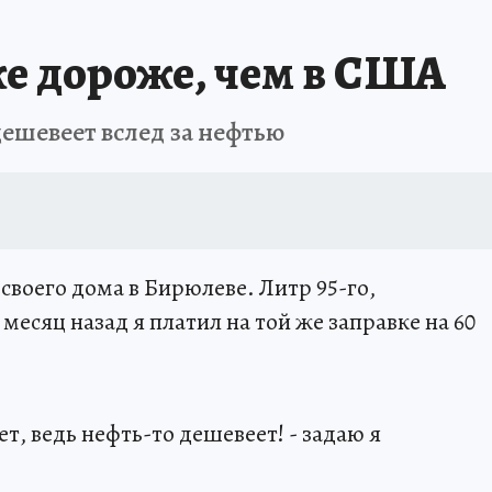
же дороже, чем в США
дешевеет вслед за нефтью
своего дома в Бирюлеве. Литр 95-го,
 месяц назад я платил на той же заправке на 60
тет, ведь нефть-то дешевеет! - задаю я