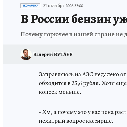
ИСПЫТАНО НА СЕБЕ
21 октября 2008 22:00
ЭКОНОМИКА
В России бензин у
Почему горючее в нашей стране не 
Валерий БУТАЕВ
Заправляюсь на АЗС недалеко от 
обходится в 25,6 рубля. Хотя еще
копеек меньше.
- Хм, а почему это у вас цена рас
нехитрый вопрос кассирше.