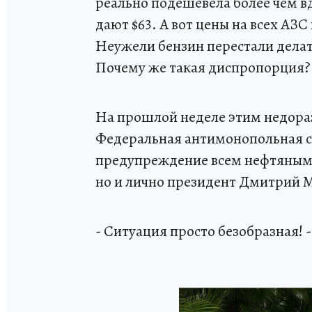
реально подешевела более чем вдв
дают $63. А вот цены на всех АЗ
Неужели бензин перестали делать
Почему же такая диспропорция?
На прошлой неделе этим недора
Федеральная антимонопольная сл
предупреждение всем нефтяным 
но и лично президент Дмитрий 
- Ситуация просто безобразная! 