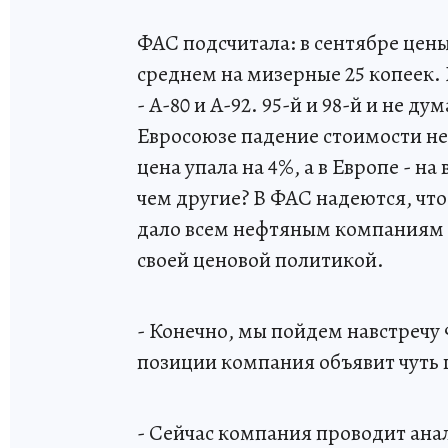
ФАС подсчитала: в сентябре цены 
среднем на мизерные 25 копеек.
- А-80 и А-92. 95-й и 98-й и не д
Евросоюзе падение стоимости неф
цена упала на 4%, а в Европе - 
чем другие? В ФАС надеются, что
дало всем нефтяным компаниям с
своей ценовой политикой.
- Конечно, мы пойдем навстречу 
позиции компания объявит чуть 
- Сейчас компания проводит анал