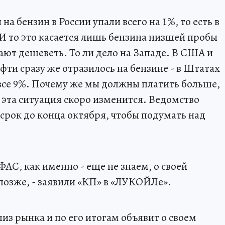
на бензин в России упали всего на 1%, то есть в
 И то это касается лишь бензина низшей пробы
умают дешеветь. То ли дело на Западе. В США и
ти сразу же отразилось на бензине - в Штатах
на все 9%. Почему же мы должны платить больше,
 эта ситуация скоро изменится. Ведомство
рок до конца октября, чтобы подумать над
ФАС, как именно - еще не знаем, о своей
позже, - заявили «КП» в «ЛУКОЙЛе».
из рынка и по его итогам объявит о своем