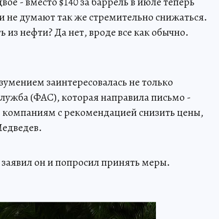
ое - вместо $140 за баррель в июле теперь
С и не думают так же стремительно снижаться.
 из нефти? Да нет, вроде все как обычно.
зумением заинтересовалась не только
ужба (ФАС), которая направила письмо -
компаниям с рекомендацией снизить цены,
Медведев.
- заявил он и попросил принять меры.