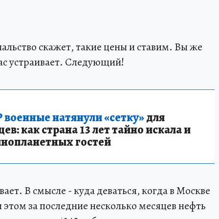
ачальство скажет, такие цены и ставим. Вы же
вас устраивает. Следующий!
 военные натянули «сетку»
для
в: как страна 13 лет тайно искала и
инопланетных гостей
ает. В смысле - куда деваться, когда в Москве
и этом за последние несколько месяцев нефть