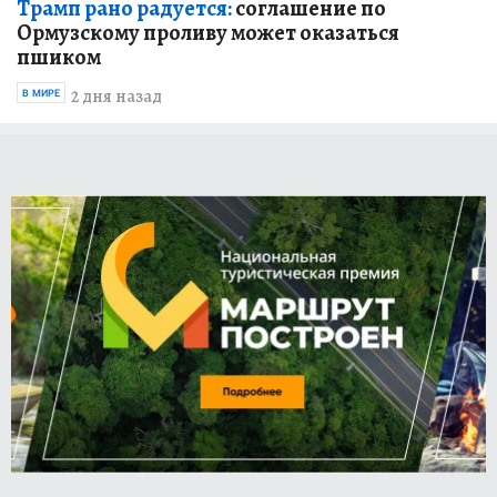
Трамп рано радуется:
соглашение по
Ормузскому проливу может оказаться
пшиком
2 дня назад
В МИРЕ