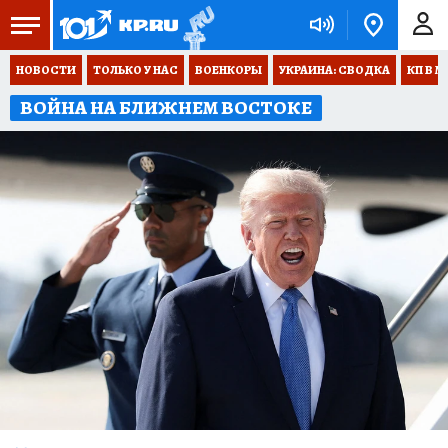
НОВОСТИ
ТОЛЬКО У НАС
ВОЕНКОРЫ
УКРАИНА: СВОДКА
КП В М
ВОЙНА НА БЛИЖНЕМ ВОСТОКЕ