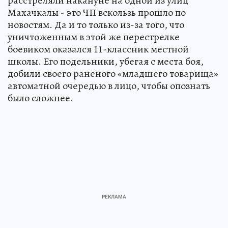
расстреляли накануне на одной из улиц
Махачкалы - это ЧП вскользь прошло по
новостям. Да и то только из-за того, что
уничтоженным в этой же перестрелке
боевиком оказался 11-классник местной
школы. Его подельники, убегая с места боя,
добили своего раненого «младшего товарища»
автоматной очередью в лицо, чтобы опознать
было сложнее.