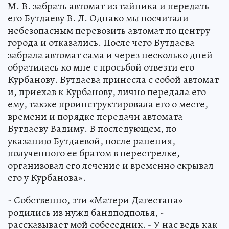
М. В. забрать автомат из тайника и передать
его Бутдаеву В. Л. Однако мы посчитали
небезопасным перевозить автомат по центру
города и отказались. После чего Бутдаева
забрала автомат сама и через несколько дней
обратилась ко мне с просьбой отвезти его
Курбанову. Бутдаева принесла с собой автомат
и, приехав к Курбанову, лично передала его
ему, также проинструктировала его о месте,
времени и порядке передачи автомата
Бутдаеву Вадиму. В последующем, по
указанию Бутдаевой, после ранения,
полученного ее братом в перестрелке,
организовал его лечение и временно скрывал
его у Курбанова».
- Собственно, эти «Матери Дагестана»
родились из нужд бандподполья, -
рассказывает мой собеседник. - У нас ведь как