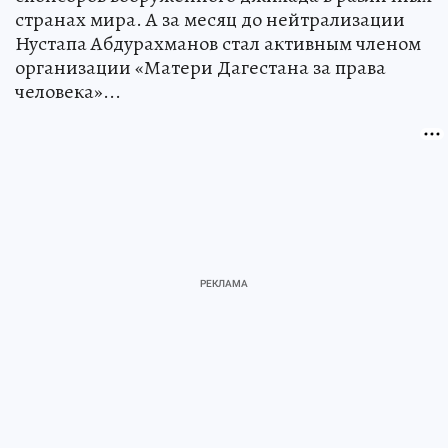
странах мира. А за месяц до нейтрализации
Нустапа Абдурахманов стал активным членом
организации «Матери Дагестана за права
человека»...