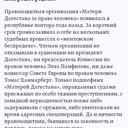
Правозащитная организация «Матери
Дагестана за права человека» появилась в
республике полтора года назад. За короткий
срок громко заявила о себе на нескольких
судебных процессах о «ментовском
беспределе». Членам организации не
отказывали в аудиенции ни президент
Дагестана, ни председатель Комиссии по
правам человека Элла Памфилова, ни даже
комиссар Совета Европы по правам человека
Томас Хаммарберг. Только подшефных
«Матерей Дагестана», оправданных судами
присяжных по особо тяжким преступлениям, с
завидной периодичностью позже либо
задерживали с оружием, либо уничтожали во
время адресных спецопераций. Да и личности
правозащитниц, бьющихся за законность и
порядок, далеко не ангельские.