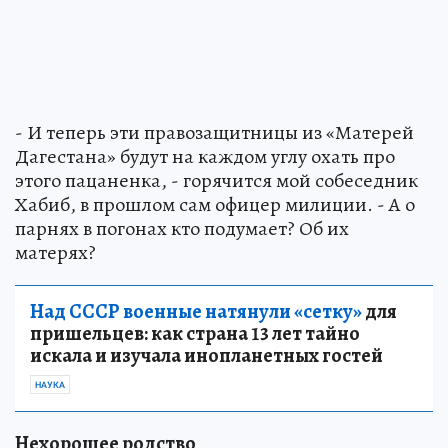
- И теперь эти правозащитницы из «Матерей
Дагестана» будут на каждом углу охать про
этого пацаненка, - горячится мой собеседник
Хабиб, в прошлом сам офицер милиции. - А о
парнях в погонах кто подумает? Об их
матерях?
Над СССР военные натянули «сетку»
для
пришельцев: как страна 13 лет тайно
искала и изучала инопланетных гостей
НАУКА
Нехорошее родство