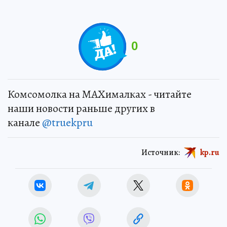
0
Комсомолка на MAXималках - читайте
наши новости раньше других в
канале
@truekpru
Источник:
kp.ru