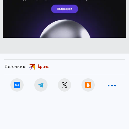
Источник:
kp.ru