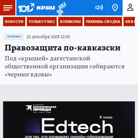
НОВОСТИ
ТОЛЬКО У НАС
ВОЕНКОРЫ
УКРАИНА: СВОДКА
КП В М
22 декабря 2008 22:00
ПОЛИТИКА
Правозащита по-кавказски
Под «крышей» дагестанской
общественной организации собираются
«черные вдовы»