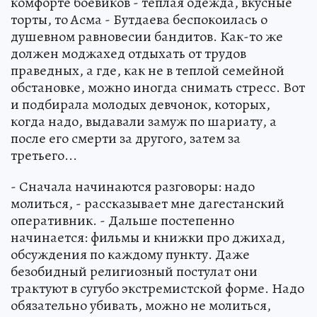
комфорте боевиков - теплая одежда, вкусные
торты, то Асма - Бутдаева беспокоилась о
душевном равновесии бандитов. Как-то же
должен моджахед отдыхать от трудов
праведных, а где, как не в теплой семейной
обстановке, можно иногда снимать стресс. Вот
и подбирала молодых девчонок, которых,
когда надо, выдавали замуж по шариату, а
после его смерти за другого, затем за
третьего...
- Сначала начинаются разговоры: надо
молиться, - рассказывает мне дагестанский
оперативник. - Дальше постепенно
начинается: фильмы и книжки про джихад,
обсуждения по каждому пункту. Даже
безобидный религиозный постулат они
трактуют в сугубо экстремистской форме. Надо
обязательно убивать, можно не молиться,