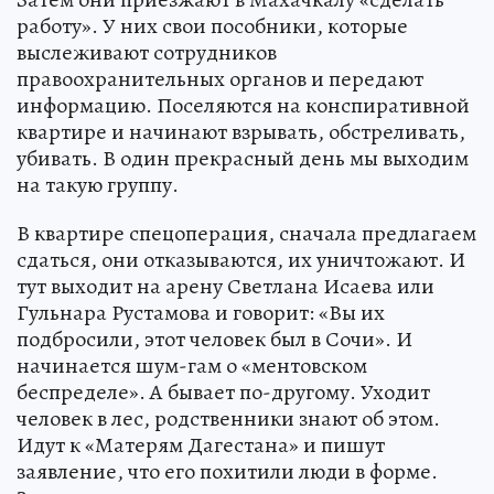
работу». У них свои пособники, которые
выслеживают сотрудников
правоохранительных органов и передают
информацию. Поселяются на конспиративной
квартире и начинают взрывать, обстреливать,
убивать. В один прекрасный день мы выходим
на такую группу.
В квартире спецоперация, сначала предлагаем
сдаться, они отказываются, их уничтожают. И
тут выходит на арену Светлана Исаева или
Гульнара Рустамова и говорит: «Вы их
подбросили, этот человек был в Сочи». И
начинается шум-гам о «ментовском
беспределе». А бывает по-другому. Уходит
человек в лес, родственники знают об этом.
Идут к «Матерям Дагестана» и пишут
заявление, что его похитили люди в форме.