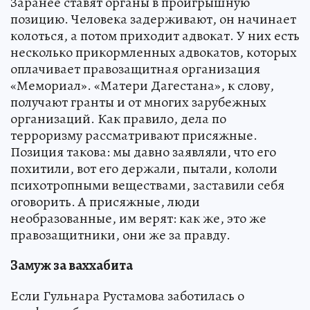
Заранее ставят органы в проигрышную
позицию. Человека задерживают, он начинает
колоться, а потом приходит адвокат. У них есть
несколько прикормленных адвокатов, которых
оплачивает правозащитная организация
«Мемориал». «Матери Дагестана», к слову,
получают гранты и от многих зарубежных
организаций. Как правило, дела по
терроризму рассматривают присяжные.
Позиция такова: мы давно заявляли, что его
похитили, вот его держали, пытали, кололи
психотропными веществами, заставили себя
оговорить. А присяжные, люди
необразованные, им верят: как же, это же
правозащитники, они же за правду.
Замуж за ваххабита
Если Гульнара Рустамова заботилась о