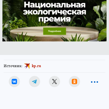
Источник:
kp.ru