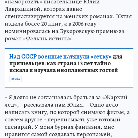
«наморозить» писательнице Юлии
Лавряшиной, которая давно
специализируется на женских романах. Юлия
издала более 20 книг, а в 2006 году
номинировалась на Букеровскую премию за
роман «Фальшь истины».
Над СССР военные натянули «сетку»
для
пришельцев: как страна 13 лет тайно
искала и изучала инопланетных гостей
НАУКА
- Я долго не соглашалась браться за «Жаркий
лед», - рассказала нам Юлия. - Одно дело -
написать книгу, по которой снимают фильм, а
совсем другое - переписывать уже готовый
сценарий. У меня бурная фантазия, мне
нравится самой создавать персонажей,