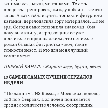
занималась лыжными гонками. То есть
процессы тренировок, жажду победы - все это
знаю. А вот чтобы изучить тонкости фигурного
катания, перелопатила гору материалов. Но не
зря. Сегодня мне позвонила знакомая. Она
покупала книгу, а продавщица ее уже
прочитала и предположила, что написала
роман бывшая фигуристка - мол, такие
тонкости знает. И это для меня лучший
комплимент.
ПЕРВЫЙ КАНАЛ.
«Жаркий лед», будни, вечер
10 САМЫХ САМЫХ ЛУЧШИХ СЕРИАЛОВ
НЕДЕЛИ
* По данным TNS Russia, в Москве за неделю,
со 2 по 8 февраля. Под долей понимается
среднее количество человек, смотревших