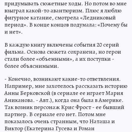
придумывать сюжетные ходы. Но потом во мне
взыграл какой-то авантюризм. Плюс я люблю
фигурное катание, смотрела «Ледниковый
период». В конце концов подумала: «Почему бы
и нет».
В каждую книгу включены события 20 серий
фильма. Основа сюжета сохранена, но герои
стали более «объемными», а их поступки -
более объяснимыми.
- Конечно, возникают какие-то ответвления.
Например, мне захотелось рассказать историю
Анны Берковской (в сериале ее играет Мария
Аниканова. - Авт.), когда она была в Америке.
Так возник персонаж Крис Фрост - ее бывший
партнер. В сериале его нет. Потом мне
показалось очень странным, что Наташа и
Виктор (Екатерина Гусева и Роман