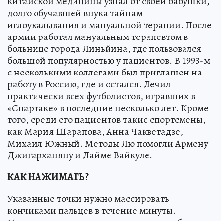
китайской медицины узнал от своей бабушки,
долго обучавшей внука тайнам
иглоукалывания и мануальной терапии. После
армии работал мануальным терапевтом в
больнице города Линьйина, где пользовался
большой популярностью у пациентов. В 1993-м
с несколькими коллегами был приглашен на
работу в Россию, где и остался. Лечил
практически всех футболистов, игравших в
«Спартаке» в последние несколько лет. Кроме
того, среди его пациентов такие спортсмены,
как Мария Шарапова, Анна Чакветадзе,
Михаил Южный. Методы Лю помогли Армену
Джигарханяну и Лайме Вайкуле.
КАК НАЖИМАТЬ?
Указанные точки нужно массировать
кончиками пальцев в течение минуты.