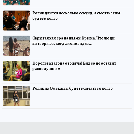
Ролик длится несколько секунд, а смеяться вы
будете долго
Скрытая камера на пляже Крыма: Что люди
вытворяют, когда их не видят...
Королева вагона отожгла! Видео не оставит
равнодушным
Ролик из Омска: вы будете смеяться долго