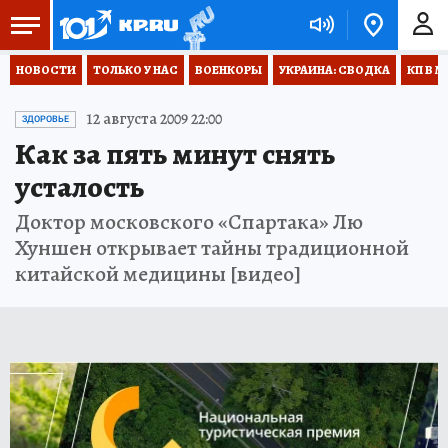
НОВОСТИ
ТОЛЬКО У НАС
ВОЕНКОРЫ
УКРАИНА: СВОДКА
КП В М
12 августа 2009 22:00
ЗДОРОВЬЕ
Как за пять минут снять
усталость
Доктор московского «Спартака» Лю
Хуншен открывает тайны традиционной
китайской медицины [видео]