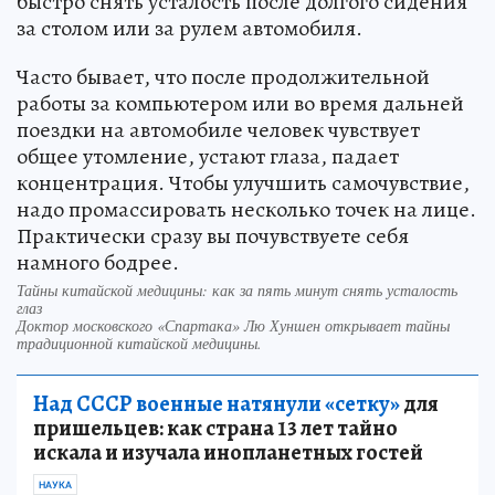
быстро снять усталость после долгого сидения
за столом или за рулем автомобиля.
Часто бывает, что после продолжительной
работы за компьютером или во время дальней
поездки на автомобиле человек чувствует
общее утомление, устают глаза, падает
концентрация. Чтобы улучшить самочувствие,
надо промассировать несколько точек на лице.
Практически сразу вы почувствуете себя
намного бодрее.
Тайны китайской медицины: как за пять минут снять усталость
глаз
Доктор московского «Спартака» Лю Хуншен открывает тайны
традиционной китайской медицины.
Над СССР военные натянули «сетку»
для
пришельцев: как страна 13 лет тайно
искала и изучала инопланетных гостей
НАУКА