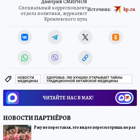
Дмитрий СМИРНОВ
Специальный корреспондент
Источник:
kp.ru
отдела политики, журналист
Кремлевского пула
НОВОСТИ
ЗДОРОВЬЕ: ЛЮ ХУНШЕН ОТКРЫВАЕТ ТАЙНЫ
МЕДИЦИНЫ
ТРАДИЦИОННОЙ КИТАЙСКОЙ МЕДИЦИНЫ
ЧИТАЙТЕ НАС В МАХ!
Ржу не переставая, это видео пересмотришь не раз