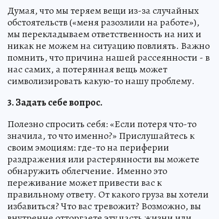
Думая, что мы теряем вещи из-за случайных
обстоятельств («меня разозлили на работе»),
мы перекладываем ответственность на них и
никак не можем на ситуацию повлиять. Важно
помнить, что причина нашей рассеянности - в
нас самих, а потерянная вещь может
символизировать какую-то нашу проблему.
3. Задать себе вопрос.
Полезно спросить себя: «Если потеря что-то
значила, то что именно?» Прислушайтесь к
своим эмоциям: где-то на периферии
раздражения или растерянности вы можете
обнаружить облегчение. Именно это
переживание может привести вас к
правильному ответу. От какого груза вы хотели
избавиться? Что вас тревожит? Возможно, вы
внутренне отторгаете эту часть жизни или,