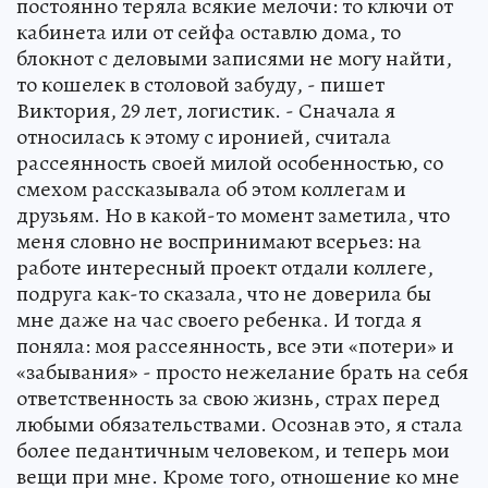
постоянно теряла всякие мелочи: то ключи от
кабинета или от сейфа оставлю дома, то
блокнот с деловыми записями не могу найти,
то кошелек в столовой забуду, - пишет
Виктория, 29 лет, логистик. - Сначала я
относилась к этому с иронией, считала
рассеянность своей милой особенностью, со
смехом рассказывала об этом коллегам и
друзьям. Но в какой-то момент заметила, что
меня словно не воспринимают всерьез: на
работе интересный проект отдали коллеге,
подруга как-то сказала, что не доверила бы
мне даже на час своего ребенка. И тогда я
поняла: моя рассеянность, все эти «потери» и
«забывания» - просто нежелание брать на себя
ответственность за свою жизнь, страх перед
любыми обязательствами. Осознав это, я стала
более педантичным человеком, и теперь мои
вещи при мне. Кроме того, отношение ко мне