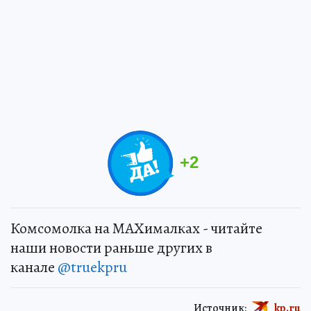
+
2
Комсомолка на MAXималках - читайте
наши новости раньше других в
канале
@truekpru
Источник:
kp.ru