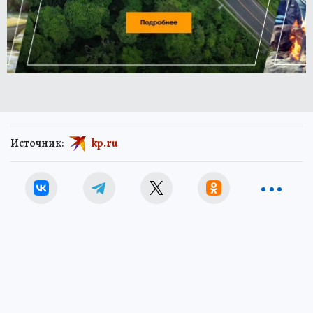
Источник:
kp.ru