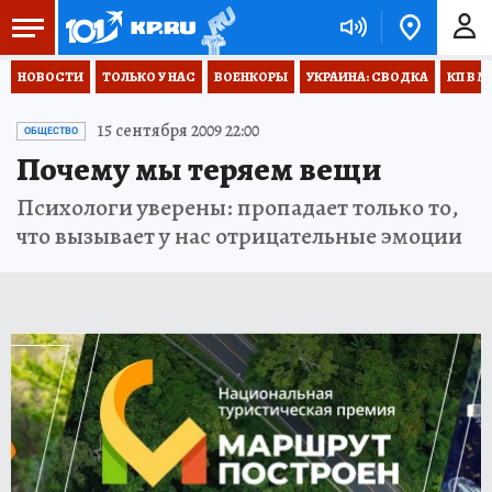
НОВОСТИ
ТОЛЬКО У НАС
ВОЕНКОРЫ
УКРАИНА: СВОДКА
КП В М
15 сентября 2009 22:00
ОБЩЕСТВО
Почему мы теряем вещи
Психологи уверены: пропадает только то,
что вызывает у нас отрицательные эмоции