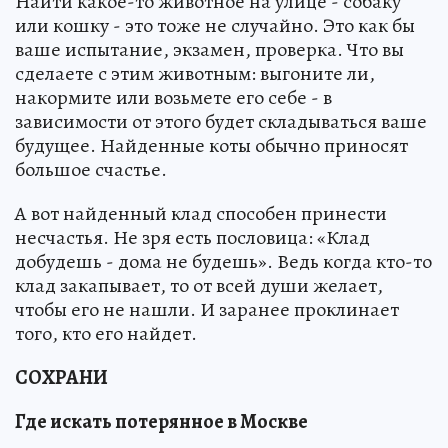
Найти какое-то животное на улице - собаку
или кошку - это тоже не случайно. Это как бы
ваше испытание, экзамен, проверка. Что вы
сделаете с этим животным: выгоните ли,
накормите или возьмете его себе - в
зависимости от этого будет складываться ваше
будущее. Найденные коты обычно приносят
большое счастье.
А вот найденный клад способен принести
несчастья. Не зря есть пословица: «Клад
добудешь - дома не будешь». Ведь когда кто-то
клад закапывает, то от всей души желает,
чтобы его не нашли. И заранее проклинает
того, кто его найдет.
СОХРАНИ
Где искать потерянное в Москве