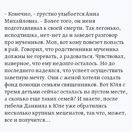
- Конечно, - грустно улыбается Анна
Михайловна. - Более того, он меня
подготавливал к своей смерти. Так легонько,
исподтишка, нет-нет да и заведет разговор
про мучеников. Мол, вот кому повезет попасть
в рай. Говорил, что родственники мученика
должны не горевать, а радоваться. Чувствовал,
наверное, что ему недолго осталось. Но до
последнего надеялся, что успеет осуществить
заветную мечту. Они с женой хотели создать
фонд помощи семьям священников. Вот Юля с
тремя детьми сейчас осталась на пустом месте,
а сколько еще таких семей? И знаете, после
гибели Даниила к Юле уже обратились
несколько крупных меценатов, так что, может,
все и получится...