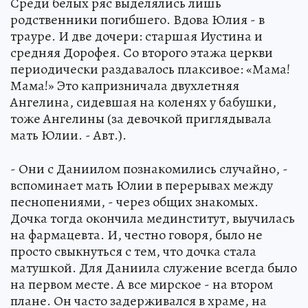
Среди белых ряс выделялись лишь
родственники погибшего. Вдова Юлия - в
трауре. И две дочери: старшая Иустина и
средняя Дорофея. Со второго этажа церкви
периодически раздавалось плаксивое: «Мама!
Мама!» Это капризничала двухлетняя
Ангелина, сидевшая на коленях у бабушки,
тоже Ангелины (за девочкой приглядывала
мать Юлии. - Авт.).
- Они с Даниилом познакомились случайно, -
вспоминает мать Юлии в перерывах между
песнопениями, - через общих знакомых.
Дочка тогда окончила мединститут, выучилась
на фармацевта. И, честно говоря, было не
просто свыкнуться с тем, что дочка стала
матушкой. Для Даниила служение всегда было
на первом месте. А все мирское - на втором
плане. Он часто задерживался в храме, на