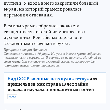
пустили. У входа в него закрепили большой
экран, на который транслировалась
церемония отпевания.
В самом храме собрались около ста
священнослужителей из московского
духовенства. Все в белых одеждах, с
зажженными свечами в руках.
Прощание с отцом Даниилом
Отпевание началось в 10 утра. Но уже в 9 возле храма собралось
несколько тысяч верующих. В церковь их не пустили. На одной из
стен храма был установлен огромный экран, по которому для
прихожан велась прямая трансляция.
Над СССР военные натянули «сетку»
для
пришельцев: как страна 13 лет тайно
искала и изучала инопланетных гостей
НАУКА