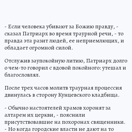
- Если человека убивают за Божию правду, -
сказал Патриарх во время траурной речи, - то
правда эта разит людей, ее неприемлющих, и
обладает огромной силой.
Отслужив заупокойную литию, Патриарх долго
о чем-то говорил с вдовой покойного: утешал и
благословлял.
После трех часов молитв траурная процессия
двинулась в сторону Кунцевского кладбища.
- Обычно настоятелей храмов хоронят за
алтарем их церкви, - пояснили
присутствовавшие на похоронах священники.
- Но когда городские власти не дают на то