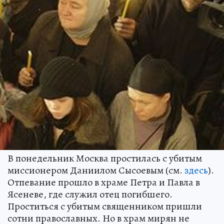
В понедельник Москва простилась с убитым
миссионером Даниилом Сысоевым (см.
здесь
).
Отпевание прошло в храме Петра и Павла в
Ясеневе, где служил отец погибшего.
Проститься с убитым священником пришли
сотни православных. Но в храм мирян не