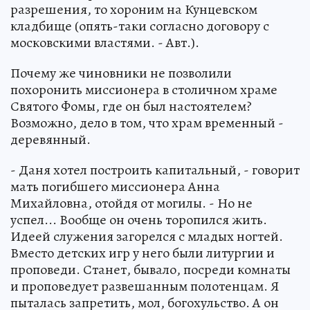
разрешения, то хороним на Кунцевском
кладбище (опять-таки согласно договору с
московскими властями. - Авт.).
Почему же чиновники не позволили
похоронить миссионера в столичном храме
Святого Фомы, где он был настоятелем?
Возможно, дело в том, что храм временный -
деревянный.
- Даня хотел построить капитальный, - говорит
мать погибшего миссионера Анна
Михайловна, отойдя от могилы. - Но не
успел... Вообще он очень торопился жить.
Идеей служения загорелся с младых ногтей.
Вместо детских игр у него были литургии и
проповеди. Станет, бывало, посреди комнаты
и проповедует развешанным полотенцам. Я
пыталась запретить, мол, богохульство. А он