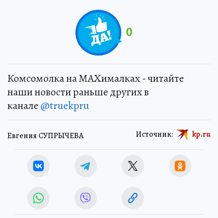
0
Комсомолка на MAXималках - читайте
наши новости раньше других в
канале
@truekpru
Источник:
kp.ru
Евгения СУПРЫЧЕВА