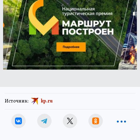
Источник:
kp.ru