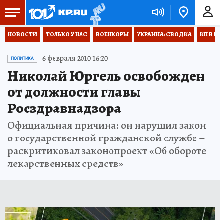
НОВОСТИ
ТОЛЬКО У НАС
ВОЕНКОРЫ
УКРАИНА: СВОДКА
КП В М
6 февраля 2010 16:20
ПОЛИТИКА
Николай Юргель освобожден
от должности главы
Росздравнадзора
Официальная причина: он нарушил закон
о государственной гражданской службе –
раскритиковал законопроект «Об обороте
лекарственных средств»