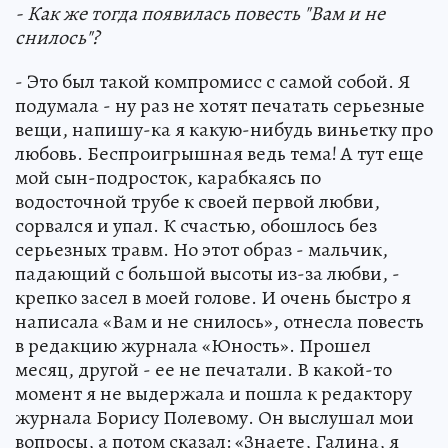
- Как же тогда появилась повесть "Вам и не
снилось"?
- Это был такой компромисс с самой собой. Я
подумала - ну раз не хотят печатать серьезные
вещи, напишу-ка я какую-нибудь виньетку про
любовь. Беспроигрышная ведь тема! А тут еще
мой сын-подросток, карабкаясь по
водосточной трубе к своей первой любви,
сорвался и упал. К счастью, обошлось без
серьезных травм. Но этот образ - мальчик,
падающий с большой высоты из-за любви, -
крепко засел в моей голове. И очень быстро я
написала «Вам и не снилось», отнесла повесть
в редакцию журнала «Юность». Прошел
месяц, другой - ее не печатали. В какой-то
момент я не выдержала и пошла к редактору
журнала Борису Полевому. Он выслушал мои
вопросы, а потом сказал: «Знаете, Галина, я