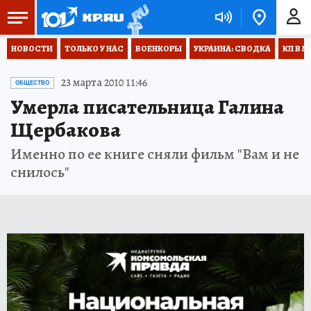
НОВОСТИ
ТОЛЬКО У НАС
ВОЕНКОРЫ
УКРАИНА: СВОДКА
КП В М
23 марта 2010 11:46
ОБЩЕСТВО
Умерла писательница Галина
Щербакова
Именно по ее книге сняли фильм "Вам и не
снилось"