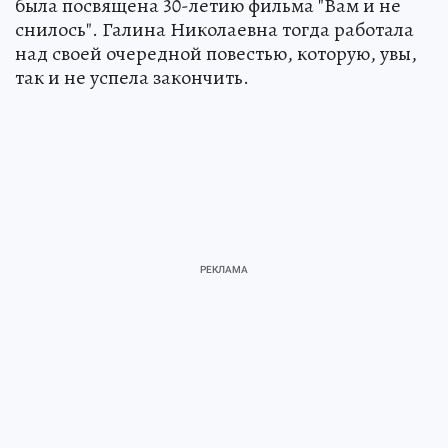
была посвящена 30-летию фильма "Вам и не
снилось". Галина Николаевна тогда работала
над своей очередной повестью, которую, увы,
так и не успела закончить.