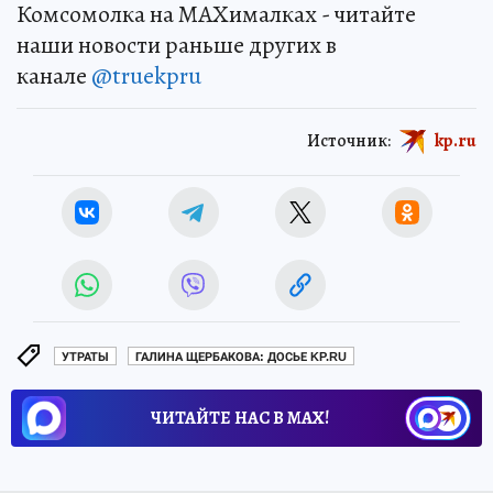
Комсомолка на MAXималках - читайте
наши новости раньше других в
канале
@truekpru
Источник:
kp.ru
УТРАТЫ
ГАЛИНА ЩЕРБАКОВА: ДОСЬЕ KP.RU
ЧИТАЙТЕ НАС В МАХ!