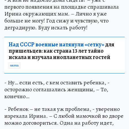
первого появления на площадке спрашивала
Ирина окружающих мам. – Лично я уже
больше не могу! Год сижу и чувствую, что
деградирую. Буду искать работу!
Над СССР военные натянули «сетку»
для
пришельцев: как страна 13 лет тайно
искала и изучала инопланетных гостей
НАУКА
- Ну… если есть, с кем оставить ребенка, -
осторожно соглашались женщины, – То,
конечно…
- Ребенок – не такая уж проблема, - уверенно
изрекала Ирина. – С любой мамочкой во дворе
можно договориться. Одна на работу идет,