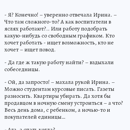
- Я? Конечно! – уверенно отвечала Ирина. –
Что там сложного-то? А как воспитатели в
яслях работают?.. Или работу подобрать
какую-нибудь со свободным графиком. Кто
хочет работать - ищет возможность, кто не
хочет – ищет повод.
- Да где ж такую работу найти? – вздыхали
собеседницы.
- Ой, да запросто! – махала рукой Ирина. –
Можно студентам курсовые писать. Газеты
разносить. Квартиры убирать. Да хотя бы
продавцом в ночную смену устроиться – а что?
Весь день дома, с ребенком, а ночью-то и
покупателей единицы…
- Ага, а спать когда?