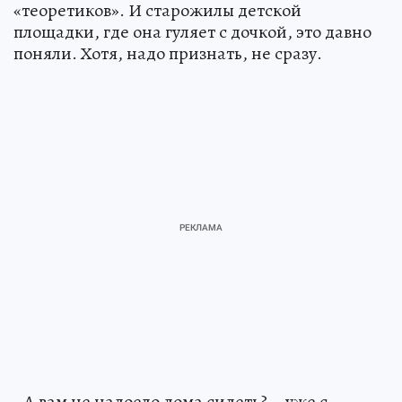
«теоретиков». И старожилы детской
площадки, где она гуляет с дочкой, это давно
поняли. Хотя, надо признать, не сразу.
- А вам не надоело дома сидеть? – уже с