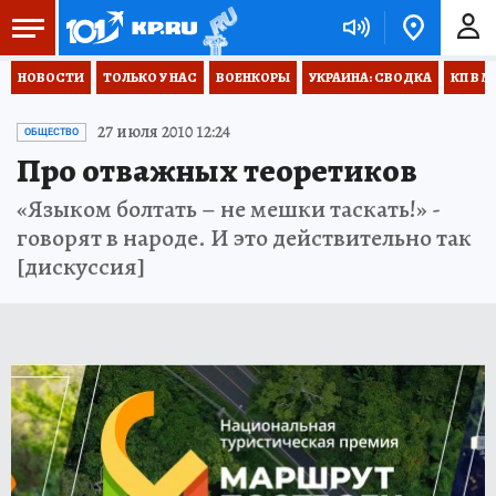
НОВОСТИ
ТОЛЬКО У НАС
ВОЕНКОРЫ
УКРАИНА: СВОДКА
КП В М
27 июля 2010 12:24
ОБЩЕСТВО
Про отважных теоретиков
«Языком болтать – не мешки таскать!» -
говорят в народе. И это действительно так
[дискуссия]