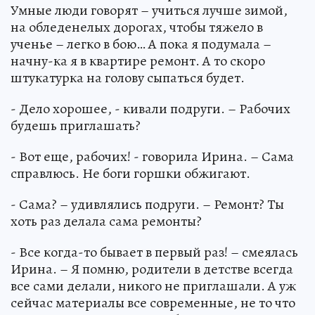
Умные люди говорят – учиться лучше зимой,
на обледенелых дорогах, чтобы тяжело в
ученье – легко в бою… А пока я подумала –
начну-ка я в квартире ремонт. А то скоро
штукатурка на голову сыпаться будет.
- Дело хорошее, - кивали подруги. – Рабочих
будешь приглашать?
- Вот еще, рабочих! - говорила Ирина. – Сама
справлюсь. Не боги горшки обжигают.
- Сама? – удивлялись подруги. – Ремонт? Ты
хоть раз делала сама ремонты?
- Все когда-то бывает в первый раз! – смеялась
Ирина. – Я помню, родители в детстве всегда
все сами делали, никого не приглашали. А уж
сейчас материалы все современные, не то что