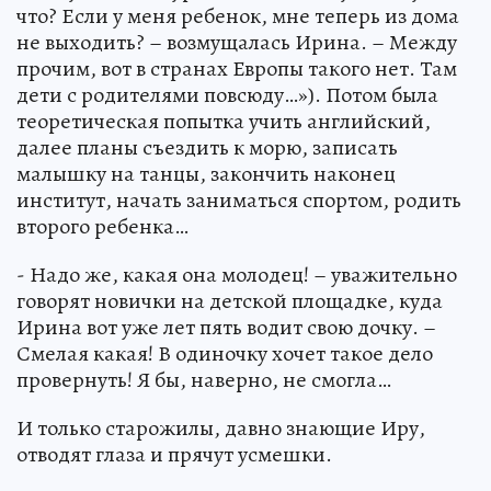
что? Если у меня ребенок, мне теперь из дома
не выходить? – возмущалась Ирина. – Между
прочим, вот в странах Европы такого нет. Там
дети с родителями повсюду…»). Потом была
теоретическая попытка учить английский,
далее планы съездить к морю, записать
малышку на танцы, закончить наконец
институт, начать заниматься спортом, родить
второго ребенка…
- Надо же, какая она молодец! – уважительно
говорят новички на детской площадке, куда
Ирина вот уже лет пять водит свою дочку. –
Смелая какая! В одиночку хочет такое дело
провернуть! Я бы, наверно, не смогла…
И только старожилы, давно знающие Иру,
отводят глаза и прячут усмешки.