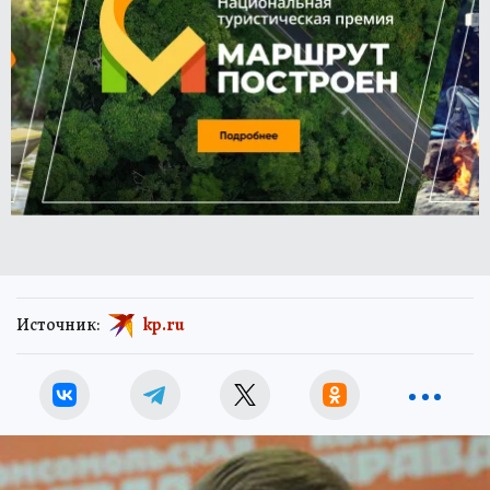
Источник:
kp.ru