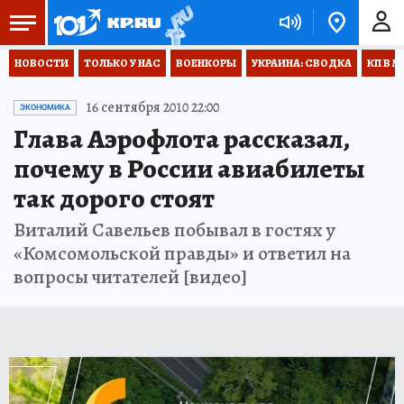
НОВОСТИ
ТОЛЬКО У НАС
ВОЕНКОРЫ
УКРАИНА: СВОДКА
КП В М
16 сентября 2010 22:00
ЭКОНОМИКА
Глава Аэрофлота рассказал,
почему в России авиабилеты
так дорого стоят
Виталий Савельев побывал в гостях у
«Комсомольской правды» и ответил на
вопросы читателей [видео]