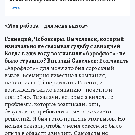
НАУКА
«Моя работа – для меня вызов»
Геннадий, Чебоксары
:
Вы человек, который
изначально не связывал судьбу с авиацией.
Когда в 2009 году возглавили «Аэрофлот» - не
было страшно?
Виталий Савельев
: Возглавить
«Аэрофлот» - для меня это был серьезный
вызов. Всемирно известная компания,
национальный перевозчик России, и
возглавлять такую компанию - почетно и
достойно. Те задачи, которые я видел, те
проблемы, которые возникали, они,
безусловно, требовали от меня каких-то
решений. Я был готов принять этот вызов. Но
нельзя сказать, чтобы у меня совсем не было
опыта в области авиации. Самолеты не