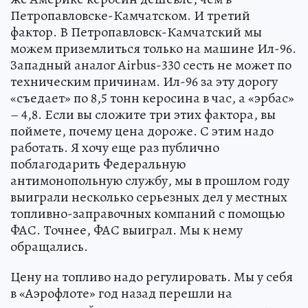
Петропавловске-Камчатском. И третий
фактор. В Петропавловск-Камчатский мы
можем приземлиться только на машине Ил-96.
Западный аналог Airbus-330 сесть не может по
техническим причинам. Ил-96 за эту дорогу
«съедает» по 8,5 тонн керосина в час, а «эрбас»
– 4,8. Если вы сложите три этих фактора, вы
поймете, почему цена дороже. С этим надо
работать. Я хочу еще раз публично
поблагодарить Федеральную
антимонопольную службу, мы в прошлом году
выиграли несколько серьезных дел у местных
топливно-заправочных компаний с помощью
ФАС. Точнее, ФАС выиграл. Мы к нему
обращались.
Цену на топливо надо регулировать. Мы у себя
в «Аэрофлоте» год назад перешли на