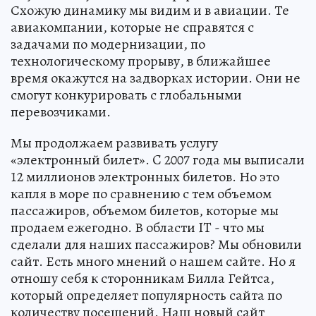
Схожую динамику мы видим и в авиации. Те
авиакомпании, которые не справятся с
задачами по модернизации, по
технологическому прорыву, в ближайшее
время окажутся на задворках истории. Они не
смогут конкурировать с глобальными
перевозчиками.
Мы продолжаем развивать услугу
«электронный билет». C 2007 года мы выписали
12 миллионов электронных билетов. Но это
капля в море по сравнению с тем объемом
пассажиров, объемом билетов, которые мы
продаем ежегодно. В области IT - что мы
сделали для наших пассажиров? Мы обновили
сайт. Есть много мнений о нашем сайте. Но я
отношу себя к сторонникам Билла Гейтса,
который определяет популярность сайта по
количеству посещений. Наш новый сайт