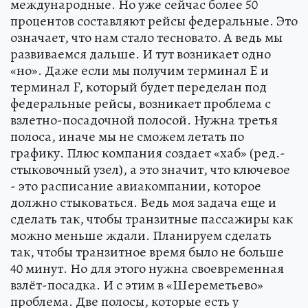
международные. Но уже сейчас более 50
процентов составляют рейсы федеральные. Это
означает, что нам стало тесновато. А ведь мы
развиваемся дальше. И тут возникает одно
«но». Даже если мы получим терминал E и
терминал F, который будет переделан под
федеральные рейсы, возникает проблема с
взлетно-посадочной полосой. Нужна третья
полоса, иначе мы не сможем летать по
графику. Плюс компания создает «хаб» (ред.-
стыковочный узел), а это значит, что ключевое
- это расписание авиакомпании, которое
должно стыковаться. Ведь моя задача еще и
сделать так, чтобы транзитные пассажиры как
можно меньше ждали. Планируем сделать
так, чтобы транзитное время было не больше
40 минут. Но для этого нужна своевременная
взлёт-посадка. И с этим в «Шереметьево»
проблема. Две полосы, которые есть у