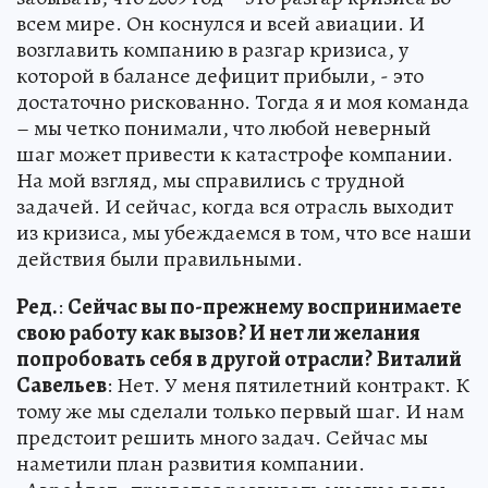
всем мире. Он коснулся и всей авиации. И
возглавить компанию в разгар кризиса, у
которой в балансе дефицит прибыли, - это
достаточно рискованно. Тогда я и моя команда
– мы четко понимали, что любой неверный
шаг может привести к катастрофе компании.
На мой взгляд, мы справились с трудной
задачей. И сейчас, когда вся отрасль выходит
из кризиса, мы убеждаемся в том, что все наши
действия были правильными.
Ред.
:
Сейчас вы по-прежнему воспринимаете
свою работу как вызов? И нет ли желания
попробовать себя в другой отрасли?
Виталий
Савельев
: Нет. У меня пятилетний контракт. К
тому же мы сделали только первый шаг. И нам
предстоит решить много задач. Сейчас мы
наметили план развития компании.