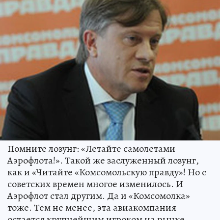
Помните лозунг: «Летайте самолетами
Аэрофлота!». Такой же заслуженный лозунг,
как и «Читайте «Комсомольскую правду»! Но с
советских времен многое изменилось. И
Аэрофлот стал другим. Да и «Комсомолка»
тоже. Тем не менее, эта авиакомпания
остается крупнейшим игроком на рынке