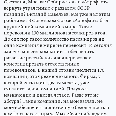
Светлана, Москва: Собирается ли «Аэрофлот»
вернуть утраченные с развалом СССР
позиции? Виталий Савельев: Мы уже над этим
работаем. В Советском Союзе «Аэрофлот» был
крупнейшей компанией в мире. Тогда
перевозили 130 миллионов пассажиров в год.
До сих пор такое количество пассажиров ни
одна компания в мире не перевозит. И сегодня
задача, миссия компании – обеспечить
развитие российских авиаперевозок и
консолидировать отечественных
перевозчиков. В нашей стране числится 170
компаний, это чрезмерно много. Фирма, у
которой есть один-два самолета, уже
считается авиакомпанией. Получает
назначение и иногда летает. Разве это не
абсурд? Такие компании, на мой взгляд, не
могут обеспечить достаточную безопасность и
комфорт пассажирам. Мы сейчас наблюдаем