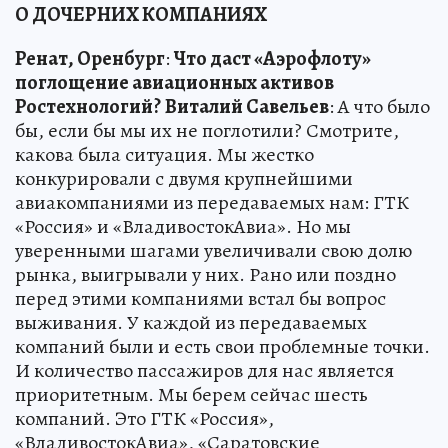
О ДОЧЕРНИХ КОМПАНИЯХ
Ренат, Оренбург
:
Что даст «Аэрофлоту»
поглощение авиационных активов
Ростехнологий?
Виталий Савельев
: А что было
бы, если бы мы их не поглотили? Смотрите,
какова была ситуация. Мы жестко
конкурировали с двумя крупнейшими
авиакомпаниями из передаваемых нам: ГТК
«Россия» и «ВладивостокАвиа». Но мы
уверенными шагами увеличивали свою долю
рынка, выигрывали у них. Рано или поздно
перед этими компаниями встал бы вопрос
выживания. У каждой из передаваемых
компаний были и есть свои проблемные точки.
И количество пассажиров для нас является
приоритетным. Мы берем сейчас шесть
компаний. Это ГТК «Россия»,
«ВладивостокАвиа», «Саратовские