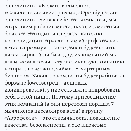
авиалинии», «Кавминводыавиа»,
«Сахалинские авиатрассы», «Оренбургские
авиалинии». Беря к себе эти компании, мы
сохраняем рабочие места, налоги в местный
бюджет. Это один из первых шагов по
консолидации отрасли. Сам «Аэрофлот» как
летал в премиум-классе, так и будет возить
пассажиров. А на базе других компаний мы
попытаемся создать туристическую компанию,
которая, возможно, займется чартерным
бизнесом. Какая-то компания будет работать в
формате lowcost (ред.- дешевых
авиаперевозок), у нас есть шанс попробовать
себя в этой нише. Поэтому присоединение
этих компаний (а они перевозят порядка 7
миллионов пассажиров в год) в группу
«Аэрофлота» – это стабильность, повышение
качества, безопасности, а это ключевые