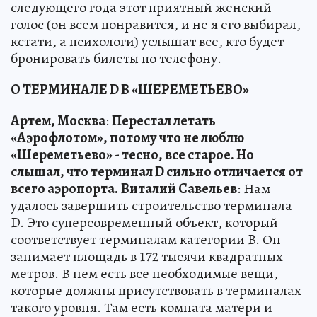
следующего года этот приятный женский
голос (он всем понравится, и не я его выбирал,
кстати, а психологи) услышат все, кто будет
бронировать билеты по телефону.
О ТЕРМИНАЛЕ D В «ШЕРЕМЕТЬЕВО»
Артем, Москва
:
Перестал летать
«Аэрофлотом», потому что не люблю
«Шереметьево» - тесно, все старое. Но
слышал, что терминал D сильно отличается от
всего аэропорта.
Виталий Савельев
: Нам
удалось завершить строительство терминала
D. Это суперсовременный объект, который
соответствует терминалам категории B. Он
занимает площадь в 172 тысячи квадратных
метров. В нем есть все необходимые вещи,
которые должны присутствовать в терминалах
такого уровня. Там есть комната матери и