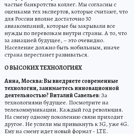
частые банкротства коллег. Мы согласны с
оценками тех экспертов, которые считают, что
для России вполне достаточно 30
авиакомпаний, которые бы закрывали все
нужды по перевозкам внутри страны. А то, что
за авиацией будущее, – это очевидно.
Население должно быть мобильным, иначе
страна перестанет развиваться.
О ВЫСОКИХ ТЕХНОЛОГИЯХ
Анна, Москва: Вы внедряете современные
технологии, занимаетесь инновационной
деятельностью?
Виталий Савельев
: За
технологиями будущее. Посмотрите на
телекоммуникации. Каждый год революция.
На смену одному поколению связи приходит
другое. Не успели мы привыкнуть к 3G, уже 4G.
Ему на смену идет новый формат - LTE.