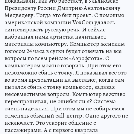
показывали, как это работает, в Ульяновске
Президенту России Дмитрию Анатольевичу
Медведеву. Тогда это был проект. С помощью
американской компании VoxCom удалось
синтезировать русскую речь. И сейчас
выбранная нами артистка начитывает
материалы компьютеру. Компьютер женским
голосом 24 часа в сутки будет отвечать на все
вопросы по всем рейсам «Аэрофлота». С
компьютером можно говорить. При этом его
невозможно сбить с толку. Я показывал все это
во время презентации на выставке, когда сам
пытался сбить с толку компьютер, задавая
несовместимые вопросы. Компьютер вежливо
переспрашивал, не ошибся ли я? Система
очень надежная. При этом мы не собираемся
отменять обычный call-центр. Одно другого не
исключает. Это ускорит общение с
пассажирами. А с первого квартала