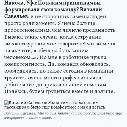
Никола, Уфа: По каким принципам вы
формировали свою команду?
Виталий
Савельев
: Я не сторонник замены людей
просто ради замены. Я ценю больше
профессионализм, чем личную преданность.
Бывают такие случаи, когда сотрудник
высокого уровня мне говорит: «Если вы меня
назначите, я обещаю быть вашим
человеком…». Но мне в работнике нужна
компетентность. Да, команда обновилась,
омолодилась, но также сегодня в компании
трудится очень много профессионалов,
работавших до прихода нашей команды.
Надеюсь, будем трудиться вместе и дальше.
Виталий Савельев: Мы хотим, чтобы нашим пассажирам было еще
комфортнее с нами летать.