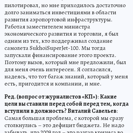
пилотировал, но мне приходилось достаточно
долго заниматься инвестициями в области
развития аэропортовой инфраструктуры.
Работая заместителем министра
экономического развития и торговли, я был
одним из тех, кто поддерживал создание
самолета SukhoiSuperJet-100. Мы тогда
запускали финансирование этого проекта.
Поэтому вызов, который мне предложили, был
для меня очень интересен. Я согласился,
надеясь, что тот багаж знаний, который у меня
есть, пригодится и компании, и мне.
Ред. (вопрос от журналистов «КП»)
:
Какие
цели вы ставили перед собой перед тем, когда
вступили в должность?
Виталий Савельев
:
Самая большая проблема, с которой мы сразу
столкнулись – это дефицит бюджета. Не надо
забывать, что 2009 год – это разгар кризиса во