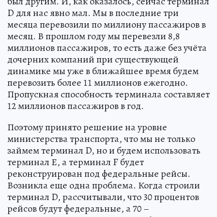
был другим. И, как оказалось, сейчас терминал
D для нас явно мал. Мы в последние три
месяца перевозили по миллиону пассажиров в
месяц. В прошлом году мы перевезли 8,8
миллионов пассажиров, то есть даже без учёта
дочерних компаний при существующей
динамике мы уже в ближайшее время будем
перевозить более 11 миллионов ежегодно.
Пропускная способность терминала составляет
12 миллионов пассажиров в год.
Поэтому принято решение на уровне
министерства транспорта, что мы не только
займем терминал D, но и будем использовать
терминал Е, а терминал F будет
реконструирован под федеральные рейсы.
Возникла еще одна проблема. Когда строили
терминал D, рассчитывали, что 30 процентов
рейсов будут федеральные, а 70 –