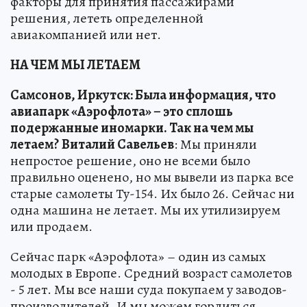
факторы для принятия пассажирами
решения, лететь определенной
авиакомпанией или нет.
НА ЧЕМ МЫ ЛЕТАЕМ
Самсонов, Иркутск: Была информация, что
авиапарк «Аэрофлота» – это сплошь
подержанные иномарки. Так на чем мы
летаем?
Виталий Савельев
: Мы приняли
непростое решение, оно не всеми было
правильно оценено, но мы вывели из парка все
старые самолеты Ту-154. Их было 26. Сейчас ни
одна машина не летает. Мы их утилизируем
или продаем.
Сейчас парк «Аэрофлота» – один из самых
молодых в Европе. Средний возраст самолетов
- 5 лет. Мы все наши суда покупаем у заводов-
производителей. И мы можем гордиться