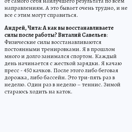
от самого себя наилучшего результата по всем
направлениям. А это бывает очень трудно, и не
все с этим могут справиться.
Андрей, Чита: А как вы восстанавливаете
силы после работы?
Виталий Савельев
:
Физические силы восстанавливаются
постоянными тренировками. Я в прошлом
много и долго занимался спортом. Каждый
день начинается с жесткой зарядки. Я качаю
пресс - 450 качков. После этого либо беговая
дорожка, либо бассейн. Это три-пять раз в
неделю. Один раз в неделю – теннис. Зимой
стараюсь ходить на каток.