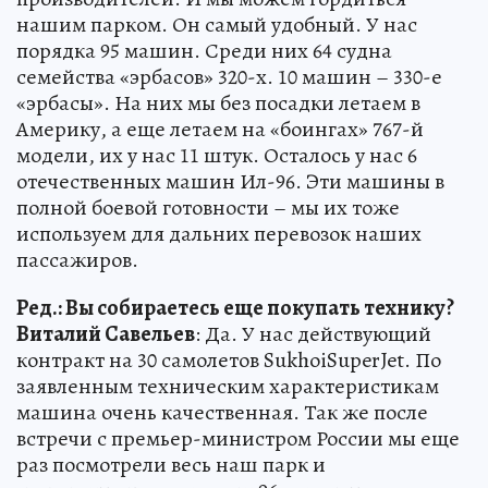
нашим парком. Он самый удобный. У нас
порядка 95 машин. Среди них 64 судна
семейства «эрбасов» 320-х. 10 машин – 330-е
«эрбасы». На них мы без посадки летаем в
Америку, а еще летаем на «боингах» 767-й
модели, их у нас 11 штук. Осталось у нас 6
отечественных машин Ил-96. Эти машины в
полной боевой готовности – мы их тоже
используем для дальних перевозок наших
пассажиров.
Ред.: Вы собираетесь еще покупать технику?
Виталий Савельев
: Да. У нас действующий
контракт на 30 самолетов SukhoiSuperJet. По
заявленным техническим характеристикам
машина очень качественная. Так же после
встречи с премьер-министром России мы еще
раз посмотрели весь наш парк и