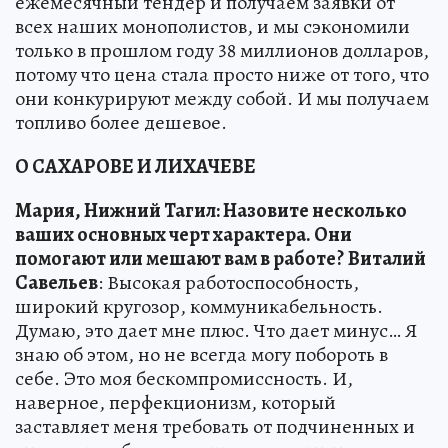
ежемесячный тендер и получаем заявки от
всех наших монополистов, и мы сэкономили
только в прошлом году 38 миллионов долларов,
потому что цена стала просто ниже от того, что
они конкурируют между собой. И мы получаем
топливо более дешевое.
О САХАРОВЕ И ЛИХАЧЕВЕ
Мария, Нижний Тагил: Назовите несколько
ваших основных черт характера. Они
помогают или мешают вам в работе?
Виталий
Савельев
: Высокая работоспособность,
широкий кругозор, коммуникабельность.
Думаю, это дает мне плюс. Что дает минус… Я
знаю об этом, но не всегда могу побороть в
себе. Это моя бескомпромиссность. И,
наверное, перфекционизм, который
заставляет меня требовать от подчиненных и