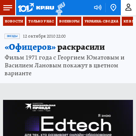
НОВОСТИ
ТОЛЬКО У НАС
ВОЕНКОРЫ
УКРАИНА: СВОДКА
КП В М
12 октября 2010 22:00
ЗВЕЗДЫ
«Офицеров»
раскрасили
Фильм 1971 года с Георгием Юматовым и
Василием Лановым покажут в цветном
варианте