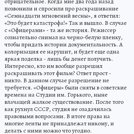
отрицательное. Когда мне два года назад
позвонили и спросили про раскрашивание
«Семнадцати мгновений весны», я ответил:
«Это будет катастрофа!» Так и вышло. В случае
с «Офицерами» - та же история. Режиссер
сознательно снимал на черно-белую пленку,
чтобы придать истории документальность. А
колоризация ее нарушит, и будет еще одна
яркая поделка - лишь бы денег получить.
Интересно, кто им вообще разрешил
раскрашивать этот фильм? Ответ прост -
никто. В данном случае разрешение не
требуется. «Офицеры» были сняты в советские
времена на Студии им. Горького, ныне
влачащей жалкое существование. После того
как рухнул СССР, студия не озадачилась
правовыми вопросами. В итоге права на
многие ленты не принадлежат никому, и
делать с ними можно что угодно.