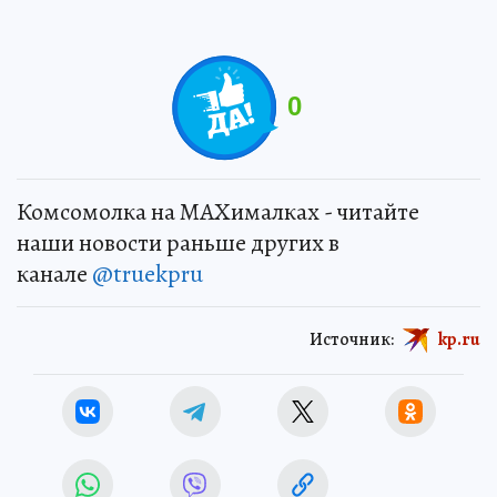
0
Комсомолка на MAXималках - читайте
наши новости раньше других в
канале
@truekpru
Источник:
kp.ru