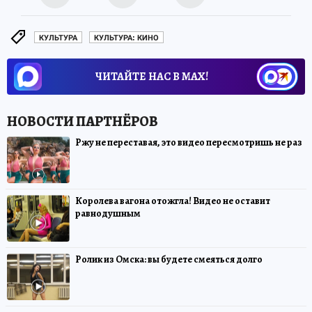
КУЛЬТУРА
КУЛЬТУРА: КИНО
ЧИТАЙТЕ НАС В МАХ!
Ржу не переставая, это видео пересмотришь не раз
Королева вагона отожгла! Видео не оставит
равнодушным
Ролик из Омска: вы будете смеяться долго