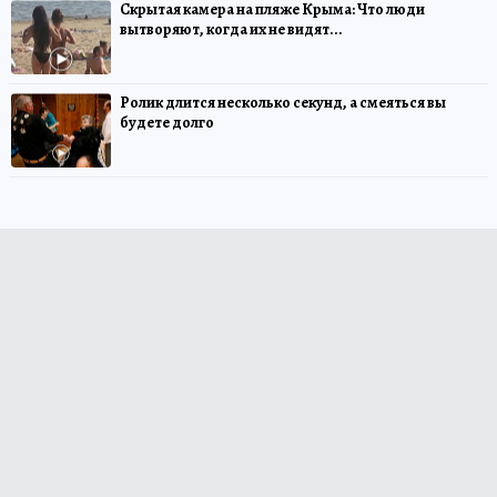
Скрытая камера на пляже Крыма: Что люди
вытворяют, когда их не видят...
Ролик длится несколько секунд, а смеяться вы
будете долго