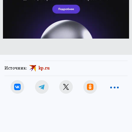
Источник:
kp.ru