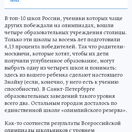
НАУКА
В топ-10 школ России, ученики которых чаще
других побеждали на олимпиадах, вошли
четыре образовательных учреждения столицы.
Только эти школы за восемь лет подготовили
4,13 процента победителей. Так что родители-
москвичи, которые хотят, чтобы их дети
получили углубленное образование, могут
выбрать одну из четырех школ и понимать:
здесь из вашего ребенка сделают настоящего
Знайку (если, конечно, у него есть к учению
способности). В Санкт-Петербурге
образовательных заведений такого уровня
всего два. Остальным городам досталось по
единственной школе «олимпийского резерва».
Как-то соотнести результаты Всероссийской
олимпиады школьников с уровнем