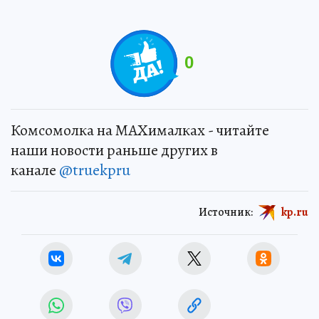
0
Комсомолка на MAXималках - читайте
наши новости раньше других в
канале
@truekpru
Источник:
kp.ru