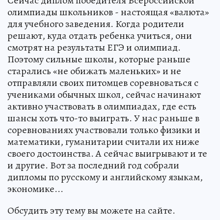
Сейчас диплом победителя Всероссийской
олимпиады школьников - настоящая «валюта»
для учебного заведения. Когда родители
решают, куда отдать ребенка учиться, они
смотрят на результаты ЕГЭ и олимпиад.
Поэтому сильные школы, которые раньше
старались «не обижать маленьких» и не
отправляли своих питомцев соревноваться с
учениками обычных школ, сейчас начинают
активно участвовать в олимпиадах, где есть
шансы хоть что-то выиграть. У нас раньше в
соревнованиях участвовали только физики и
математики, гуманитарии считали их ниже
своего достоинства. А сейчас выигрывают и те
и другие. Вот за последний год собрали
дипломы по русскому и английскому языкам,
экономике...
Обсудить эту тему вы можете на сайте.