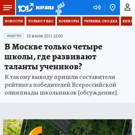
НОВОСТИ
ТОЛЬКО У НАС
ВОЕНКОРЫ
УКРАИНА: СВОДКА
КП В М
10 июля 2011 22:00
ОБЩЕСТВО
В Москве только четыре
школы, где развивают
таланты учеников?
К такому выводу пришли составители
рейтинга победителей Всероссийской
олимпиады школьников [обсуждение]