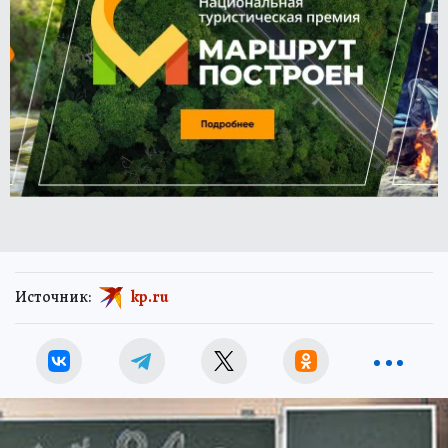
Источник:
kp.ru