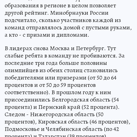
образования в регионе в целом позволяет
другой рейтинг. Мин­обрнауки России
подсчитало, сколько участников каждой из
команд отправлялось домой с пустыми руками,
а кто - с призами и дипломами.
В лидерах снова Москва и Петербург. Тут
слабые ребята в команду не пробиваются. За
последние три года больше половины
олимпийцев из обеих столиц становились
победителями или призерами (от 50 до 64
процентов и от 50 до 59 процентов
соответственно). В прошлом году к ним
присоединились Белгородская область (54
процента) и Пермский край (52 процента).
Следом - Нижегородская область (50
процентов), Кировская область (46 процентов),
Подмосковье и Челябинская область (по 42
процента) и Татарстан (39 процентов).