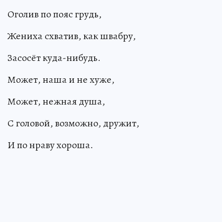
Оголив по пояс грудь,
Жениха схватив, как швабру,
Засосёт куда-нибудь.
Может, наша и не хуже,
Может, нежная душа,
С головой, возможно, дружит,
И по нраву хороша.