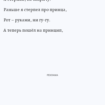
Раньше я стерпел про принца,
Рот – руками, ни гу-гу.
А теперь пошёл на принцип,