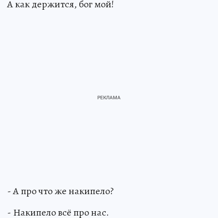
А как держится, бог мой!
- А про что же накипело?
- Накипело всё про нас.