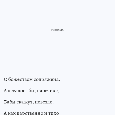
С божеством сопряжена.
А казалось бы, пловчиха,
Бабы скажут, повезло.
А как царственно и тихо