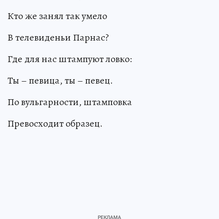
Кто же занял так умело
В телевиденьи Парнас?
Где для нас штампуют ловко:
Ты – певица, ты – певец.
По вульгарности, штамповка
Превосходит образец.