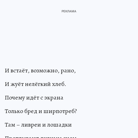
И встаёт, возможно, рано,
И жуёт нелёгкий хлеб.
Почему идёт с экрана
Только бред и ширпотреб?
Там – ливреи и лошадки