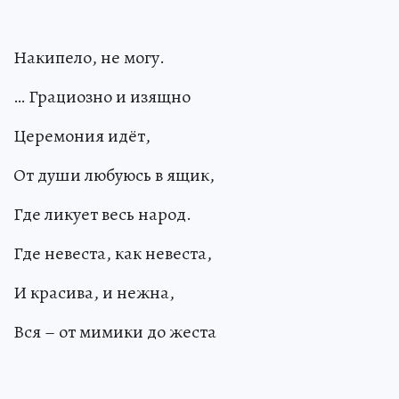
Накипело, не могу.
… Грациозно и изящно
Церемония идёт,
От души любуюсь в ящик,
Где ликует весь народ.
Где невеста, как невеста,
И красива, и нежна,
Вся – от мимики до жеста