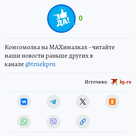
0
Комсомолка на MAXималках - читайте
наши новости раньше других в
канале
@truekpru
Источник:
kp.ru