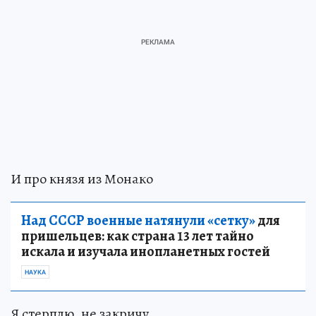
И про князя из Монако
Над СССР военные натянули «сетку»
для
пришельцев: как страна 13 лет тайно
искала и изучала инопланетных гостей
НАУКА
Я стерплю, не закричу.