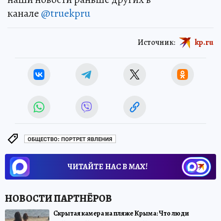
канале
@truekpru
Источник:
kp.ru
ОБЩЕСТВО: ПОРТРЕТ ЯВЛЕНИЯ
ЧИТАЙТЕ НАС В МАХ!
Скрытая камера на пляже Крыма: Что люди