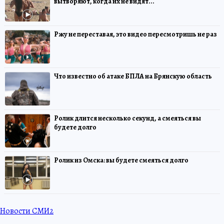
вытворяют, когда их не видят...
Ржу не переставая, это видео пересмотришь не раз
Что известно об атаке БПЛА на Брянскую область
Ролик длится несколько секунд, а смеяться вы
будете долго
Ролик из Омска: вы будете смеяться долго
Новости СМИ2