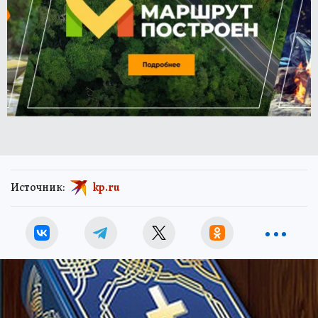
Источник:
kp.ru