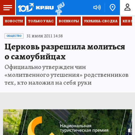
НОВОСТИ
ТОЛЬКО У НАС
ВОЕНКОРЫ
УКРАИНА: СВОДКА
КП В М
31 июля 2011 14:38
ОБЩЕСТВО
Церковь разрешила молиться
о самоубийцах
Официально утвержден чин
«молитвенного утешения» родственников
тех, кто наложил на себя руки