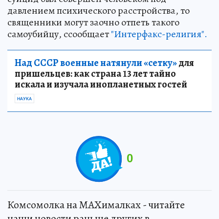
давлением психического расстройства, то
священники могут заочно отпеть такого
самоубийцу, ссообщает
"Интерфакс-религия".
Над СССР военные натянули «сетку»
для
пришельцев: как страна 13 лет тайно
искала и изучала инопланетных гостей
НАУКА
0
Комсомолка на MAXималках - читайте
наши новости раньше других в