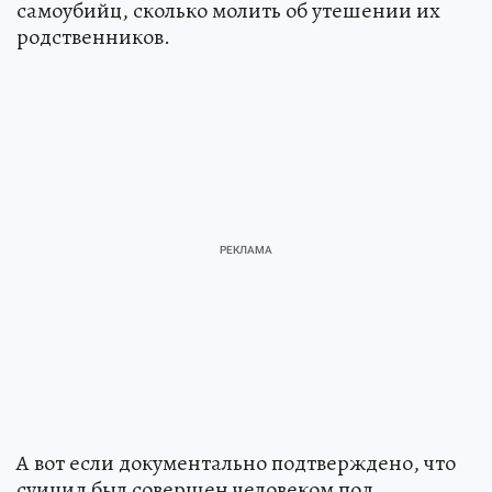
самоубийц, сколько молить об утешении их
родственников.
А вот если документально подтверждено, что
суицид был совершен человеком под