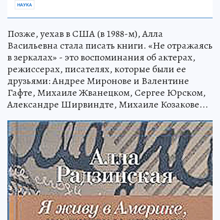
НАУКА
Позже, уехав в США (в 1988-м), Алла
Васильевна стала писать книги. «Не отражаясь
в зеркалах» - это воспоминания об актерах,
режиссерах, писателях, которые были ее
друзьями: Андрее Миронове и Валентине
Гафте, Михаиле Жванецком, Сергее Юрском,
Александре Ширвиндте, Михаиле Козакове...