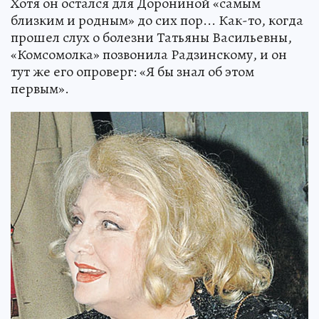
Хотя он остался для Дорониной «самым
близким и родным» до сих пор... Как-то, когда
прошел слух о болезни Татьяны Васильевны,
«Комсомолка» позвонила Радзинскому, и он
тут же его опроверг: «Я бы знал об этом
первым».