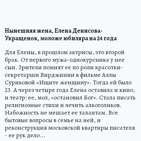
Нынешняя жена, Елена Денисова-
Укращенок, моложе юбиляра на 24 года
Для Елены, в прошлом актрисы, это второй
брак. От первого мужа-однокурсника у нее
сын. Зрители помнят ее по роли красотки-
секретарши Вирджинии в фильме Аллы
Суриковой «Ищите женщину». Тогда ей было
23. А через четыре года Елена оставила и кино,
и театр: ее, мол, «остановил Бог». Стала писать
религиозные стихи и лечить алкоголиков.
Набожность не мешает ее талантам. Все
бытовые вопросы в семье на ней, и
реконструкция московской квартиры писателя
- ее рук дело...