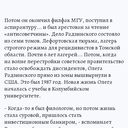
Потом он окончил филфак МГУ, поступил в
аспирантуру... и был арестован за чтение
«антисоветчины». Дело Радзинского состояло
из семи томов. Лефортовская тюрьма, лагерь
строгого режима для рецидивистов в Томской
области. Почти 6 лет лагерей... Потом, когда
на волне перестройки советское правительство
стало освобождать диссидентов, Олега
Радзинского прямо из зоны вышвырнули в
США. Это был 1987 год. Новая жизнь Олега
началась с учебы в Колумбийском
университете.
- Когда-то я был филологом, но потом жизнь
стала суровой, пришлось стать
инвестиционным банкиром, - вспоминает