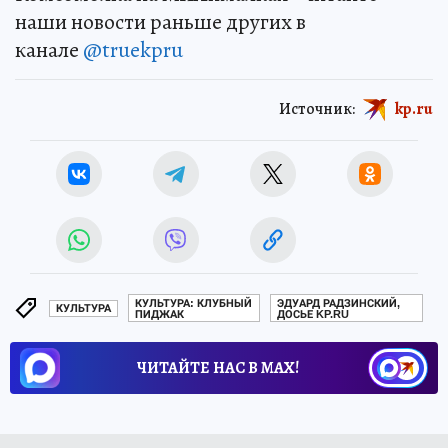
наши новости раньше других в
канале
@truekpru
Источник:
kp.ru
КУЛЬТУРА: КЛУБНЫЙ
ЭДУАРД РАДЗИНСКИЙ,
КУЛЬТУРА
ПИДЖАК
ДОСЬЕ KP.RU
ЧИТАЙТЕ НАС В МАХ!