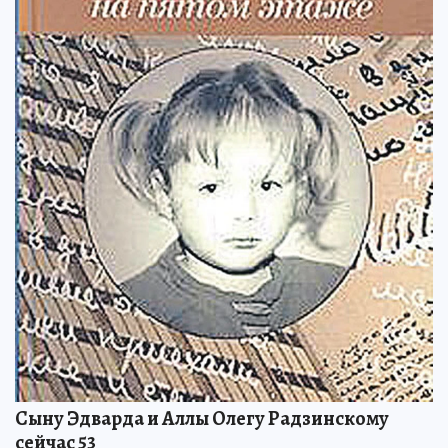
Сыну Эдварда и Аллы Олегу Радзинскому
сейчас 53