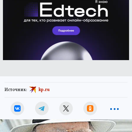
Источник:
kp.ru