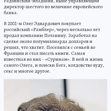
Радзинский-младший, ныне управляющий
директор шестого по величине европейского
банка.
В 2002-м Олег Эдвардович покупает
российский «Рамблер», через несколько лет
продал компанию Потанину. Заработал на
сделке около полумиллиарда долларов и
решил, что хватит. Поселился с семьей во
Франции и стал писать книги. Самая
известная из них - «Суринам». В ней и жизнь
самого Олега, и поиски Бога, колдовство вуду,
секс и многое другое.