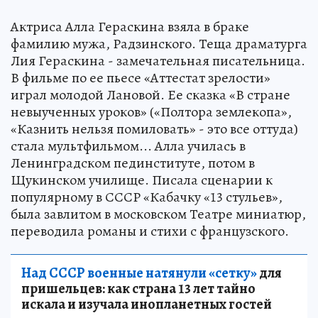
Актриса Алла Гераскина взяла в браке
фамилию мужа, Радзинского. Теща драматурга
Лия Гераскина - замечательная писательница.
В фильме по ее пьесе «Аттестат зрелости»
играл молодой Лановой. Ее сказка «В стране
невыученных уроков» («Полтора землекопа»,
«Казнить нельзя помиловать» - это все оттуда)
стала мультфильмом... Алла училась в
Ленинградском пединституте, потом в
Щукинском училище. Писала сценарии к
популярному в СССР «Кабачку «13 стульев»,
была завлитом в московском Театре миниатюр,
переводила романы и стихи с французского.
Над СССР военные натянули «сетку»
для
пришельцев: как страна 13 лет тайно
искала и изучала инопланетных гостей