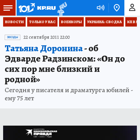
НОВОСТИ
ТОЛЬКО У НАС
ВОЕНКОРЫ
УКРАИНА: СВОДКА
КП В М
22 сентября 2011 22:00
ЗВЕЗДЫ
Татьяна Доронина
- об
Эдварде Радзинском: «Он до
сих пор мне близкий и
родной»
Сегодня у писателя и драматурга юбилей -
ему 75 лет