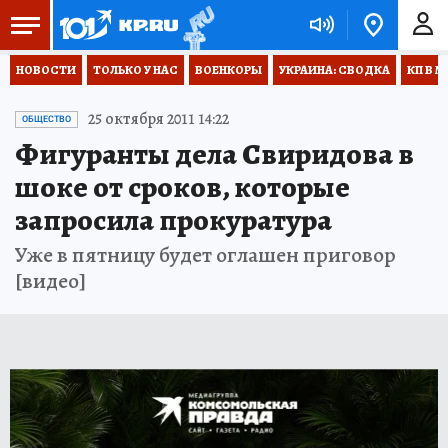
НОВОСТИ
ТОЛЬКО У НАС
ВОЕНКОРЫ
УКРАИНА: СВОДКА
КП В М
25 октября 2011 14:22
ОБЩЕСТВО
Фигуранты дела Свиридова в
шоке от сроков, которые
запросила прокуратура
Уже в пятницу будет оглашен приговор
[видео]