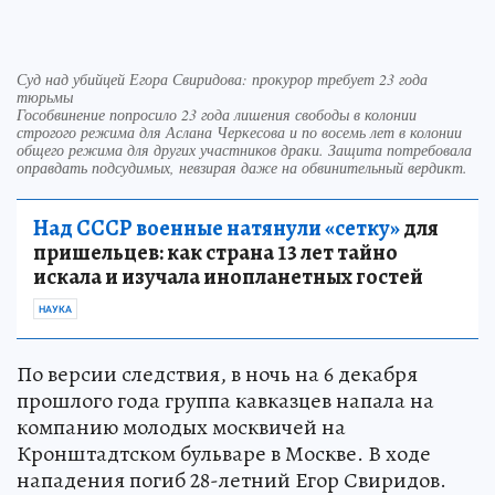
Суд над убийцей Егора Свиридова: прокурор требует 23 года
тюрьмы
Гособвинение попросило 23 года лишения свободы в колонии
строгого режима для Аслана Черкесова и по восемь лет в колонии
общего режима для других участников драки. Защита потребовала
оправдать подсудимых, невзирая даже на обвинительный вердикт.
Над СССР военные натянули «сетку»
для
пришельцев: как страна 13 лет тайно
искала и изучала инопланетных гостей
НАУКА
По версии следствия, в ночь на 6 декабря
прошлого года группа кавказцев напала на
компанию молодых москвичей на
Кронштадтском бульваре в Москве. В ходе
нападения погиб 28-летний Егор Свиридов.