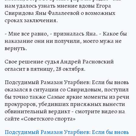
нам удалось узнать мнение вдовы Егора
Свиридова Яны Фалалеевой о возможных
сроках заключения.
- Мне все равно, - призналась Яна. - Какое бы
наказание они ни получили, моего мужа не
вернуть.
Свое решение судья Андрей Расновский
огласит в пятницу, 28 октября.
Подсудимый Рамазан Утарбиев: Если бы вновь
оказался в ситуации со Свиридовым, поступил
бы точно также Самые яркие моменты из речи
прокуроров, убедивших присяжных вынести
обвинительный вердикт - смотрите видео на
сайте «Советского спорта»
Подсудимый Рамазан Утарбиев: Если бы вновь