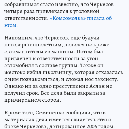
собравшимся стало известно, что Черкесов
четыре раза привлекался к уголовной
ответственности.
«Комсомолка» писала об
этом.
Напомним, что Черкесов, еще будучи
несовершеннолетним, попался на краже
автомагнитолы из машины. Потом был
привлечен к ответственности за угон
автомобиля в составе группы. Также он
жестоко избил школьницу, которая отказалась
с ним познакомиться, и сломал нос таксисту.
Однако ни за одно преступление Аслан не
получил срок. Все дела были закрыты за
примирением сторон.
Кроме того, Семененко сообщила, что в
материалах дела имеется свидетельство о
браке Черкесова, датированное 2006 годом.