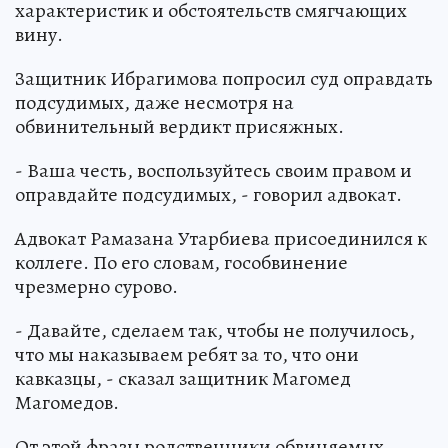
характеристик и обстоятельств смягчающих
вину.
Защитник Ибрагимова попросил суд оправдать
подсудимых, даже несмотря на
обвинительный вердикт присяжных.
- Ваша честь, воспользуйтесь своим правом и
оправдайте подсудимых, - говорил адвокат.
Адвокат Рамазана Утарбиева присоединился к
коллеге. По его словам, гособвинение
чрезмерно сурово.
- Давайте, сделаем так, чтобы не получилось,
что мы наказываем ребят за то, что они
кавказцы, - сказал защитник Магомед
Магомедов.
От этой фразы родственники обвиняемых