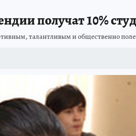
ндии получат 10% сту
ртивным, талантливым и общественно пол