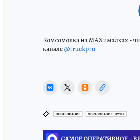
Комсомолка на MAXималках - чи
канале
@truekpru
ОБРАЗОВАНИЕ
ОБРАЗОВАНИЕ: ВУЗЫ
САМОЕ ОПЕРАТИВНОЕ – В