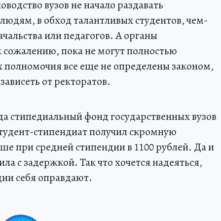
ководство вузов не начало раздавать
юдям, в обход талантливых студентов, чем-
чальства или педагогов. А органы
к сожалению, пока не могут полностью
их полномочия все еще не определены законом,
ависеть от ректоратов.
ода стипедиальный фонд государственных вузов
студент-стипендиат получил скромную
ьше при средней стипендии в 1100 рублей. Да и
ила с задержкой. Так что хочется надеяться,
дии себя оправдают.