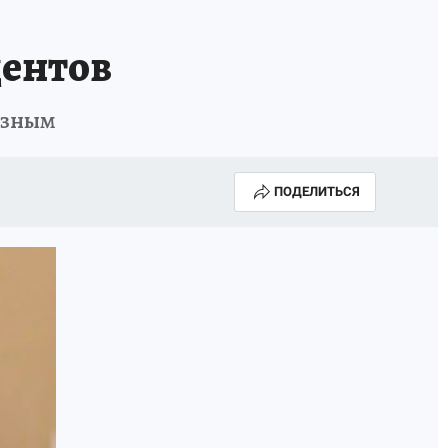
дентов
езным
ПОДЕЛИТЬСЯ