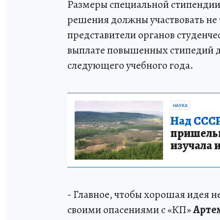
Размеры специальной стипендии
решения должны участвовать не т
представители органов студенче
выплате повышенных стипедий д
следующего учебного года.
НАУКА
Над СССР
пришельце
изучала 
- Главное, чтобы хорошая идея н
своими опасениями с «КП»
Арте