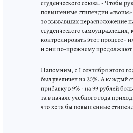
студенческого союза. - Чтобы ру
повышенные стипендии «своим» л
то вызвавших нерасположение на
студенческого самоуправления, 
контролировать этот процесс - 
и они по-прежнему продолжают з
Напомним, с 1 сентября этого г
был увеличен на 20%. А каждый 
прибавку в 9% - на 99 рублей бол
та в начале учебного года приход
что хотя бы повышенные стипен