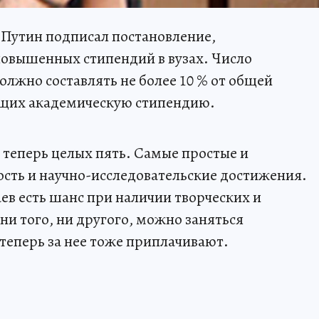
Путин подписал постановление,
овышенных стипендий в вузах. Число
олжно составлять не более 10 % от общей
ющих академическую стипендию.
 теперь целых пять. Самые простые и
сть и научно-исследовательские достижения.
ев есть шанс при наличии творческих и
 ни того, ни другого, можно заняться
еперь за нее тоже приплачивают.