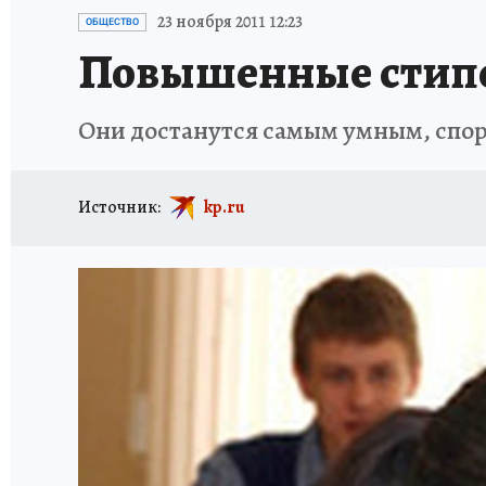
ИСПЫТАНО НА СЕБЕ
23 ноября 2011 12:23
ОБЩЕСТВО
Повышенные стипе
Они достанутся самым умным, спо
Источник:
kp.ru