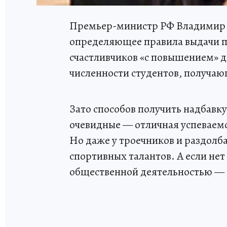
Премьер-министр РФ Владимир 
определяющее правила выдачи п
счастливчиков «с повышением» д
численности студентов, получа
Зато способов получить надбавку
очевидные — отличная успеваемо
Но даже у троечников и раздолба
спортивных талантов. А если нет
общественной деятельностью — т