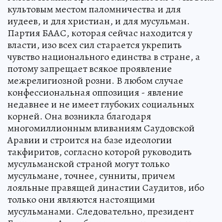
культовым местом паломничества и для
иудеев, и для христиан, и для мусульман.
Партия БААС, которая сейчас находится у
власти, изо всех сил старается укрепить
чувство национального единства в стране, а
потому запрещает всякое проявление
межрелигиозной розни. В любом случае
конфессиональная оппозиция - явление
недавнее и не имеет глубоких социальных
корней. Она возникла благодаря
многомиллионным вливаниям Саудовской
Аравии и строится на базе идеологии
такфиритов, согласно которой руководить
мусульманской страной могут только
мусульмане, точнее, сунниты, причем
лояльные правящей династии Саудитов, ибо
только они являются настоящими
мусульманами. Следовательно, президент