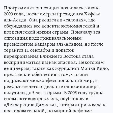
Программная оппозиция появилась в июне
2000 года, после смерти президента Хафеза
аль-Асада. Она расцвела в «салонах», где
обсуждались все аспекты экономической и
политической жизни страны. Поначалу эта
оппозиция поддерживалась новым
президентом Башаром аль-Асадом, но после
терактов 11 сентября и попыток
перекраивания Ближнего Востока стала
восприниматься им как опасная. Некоторым
ее лидерам, таким как журналист Майкл Кило,
предъявили обвинения в том, что они
подрывают межконфессиональный мир, в
результате чего отдельные оппозиционеры
получили до 5 лет тюрьмы. В 2005 году группа
снова активизировалась, опубликовав
«Декларацию Дамаска», которая призывала к
последовательной, но мирной реформе