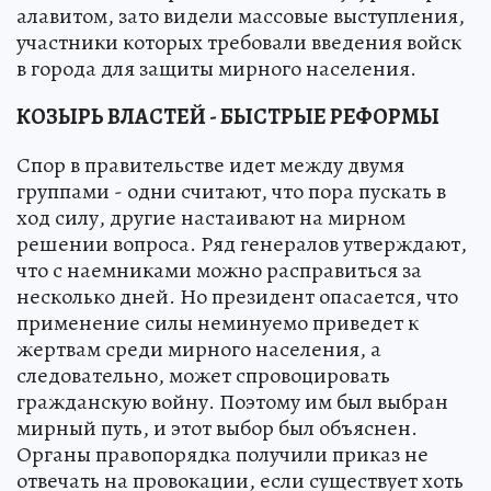
алавитом, зато видели массовые выступления,
участники которых требовали введения войск
в города для защиты мирного населения.
КОЗЫРЬ ВЛАСТЕЙ - БЫСТРЫЕ РЕФОРМЫ
Спор в правительстве идет между двумя
группами - одни считают, что пора пускать в
ход силу, другие настаивают на мирном
решении вопроса. Ряд генералов утверждают,
что с наемниками можно расправиться за
несколько дней. Но президент опасается, что
применение силы неминуемо приведет к
жертвам среди мирного населения, а
следовательно, может спровоцировать
гражданскую войну. Поэтому им был выбран
мирный путь, и этот выбор был объяснен.
Органы правопорядка получили приказ не
отвечать на провокации, если существует хоть