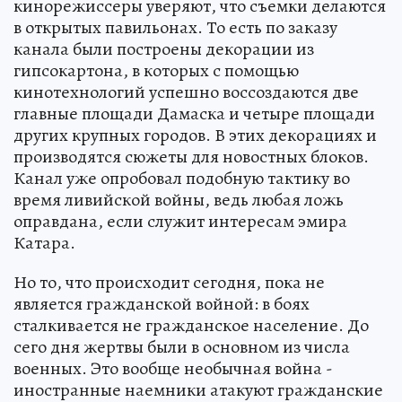
кинорежиссеры уверяют, что съемки делаются
в открытых павильонах. То есть по заказу
канала были построены декорации из
гипсокартона, в которых с помощью
кинотехнологий успешно воссоздаются две
главные площади Дамаска и четыре площади
других крупных городов. В этих декорациях и
производятся сюжеты для новостных блоков.
Канал уже опробовал подобную тактику во
время ливийской войны, ведь любая ложь
оправдана, если служит интересам эмира
Катара.
Но то, что происходит сегодня, пока не
является гражданской войной: в боях
сталкивается не гражданское население. До
сего дня жертвы были в основном из числа
военных. Это вообще необычная война -
иностранные наемники атакуют гражданские