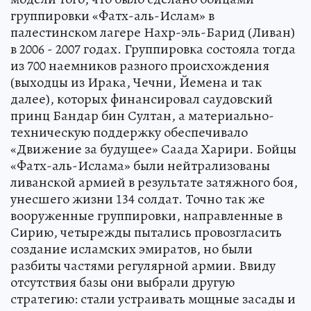
группировки «Фатх-аль-Ислам» в
палестинском лагере Нахр-эль-Барид (Ливан)
в 2006 - 2007 годах. Группировка состояла тогда
из 700 наемников разного происхождения
(выходцы из Ирака, Чечни, Йемена и так
далее), которых финансировал саудовский
принц Бандар бин Султан, а материально-
техническую поддержку обеспечивало
«Движение за будущее» Саада Харири. Бойцы
«Фатх-аль-Ислама» были нейтрализованы
ливанской армией в результате затяжного боя,
унесшего жизни 134 солдат. Точно так же
вооруженные группировки, направленные в
Сирию, четырежды пытались провозгласить
создание исламских эмиратов, но были
разбиты частями регулярной армии. Ввиду
отсутствия базы они выбрали другую
стратегию: стали устраивать мощные засады и