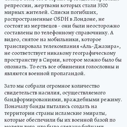
репрессии, жертвами которых стали 3500
мирных жителей. Списки погибших,
распространенные OSDH в Лондоне, не
состоят из мертвецов - они были неосторожно
составлены по телефонному справочнику. А
видео, снятое на мобильники, которое
транслировала телекомпания «Аль-Джазира»,
не соответствует никакому географическому
пространству в Сирии, которое можно было бы
опознать. То есть все обвинения голословны и
являются военной пропагандой.
Зато мы собрали огромное количество
свидетельств насилия, осуществляемого
бандформированиями, враждебными режиму.
Поначалу банды пытались создать на
территории страны исламские эмираты,
которые обеспечили бы их военной базой по
модели того, что было сделано бойцами