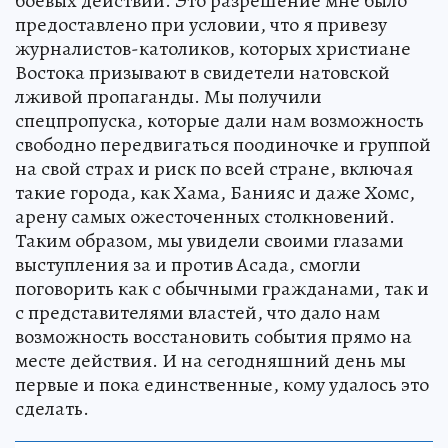
боевых действий. Это разрешение мне было
предоставлено при условии, что я привезу
журналистов-католиков, которых христиане
Востока призывают в свидетели натовской
лживой пропаганды. Мы получили
спецпропуска, которые дали нам возможность
свободно передвигаться поодиночке и группой
на свой страх и риск по всей стране, включая
такие города, как Хама, Банияс и даже Хомс,
арену самых ожесточенных столкновений.
Таким образом, мы увидели своими глазами
выступления за и против Асада, смогли
поговорить как с обычными гражданами, так и
с представителями властей, что дало нам
возможность восстановить события прямо на
месте действия. И на сегодняшний день мы
первые и пока единственные, кому удалось это
сделать.