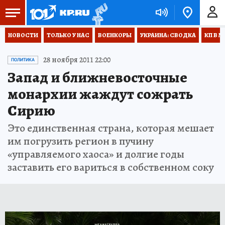
НОВОСТИ
ТОЛЬКО У НАС
ВОЕНКОРЫ
УКРАИНА: СВОДКА
КП В М
28 ноября 2011 22:00
ПОЛИТИКА
Запад и ближневосточные
монархии жаждут сожрать
Сирию
Это единственная страна, которая мешает
им погрузить регион в пучину
«управляемого хаоса» и долгие годы
заставить его вариться в собственном соку