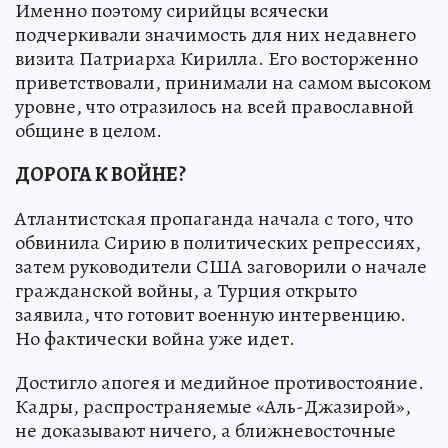
Именно поэтому сирийцы всячески
подчеркивали значимость для них недавнего
визита Патриарха Кирилла. Его восторженно
приветствовали, принимали на самом высоком
уровне, что отразилось на всей православной
общине в целом.
ДОРОГА К ВОЙНЕ?
Атлантистская пропаганда начала с того, что
обвинила Сирию в политических репрессиях,
затем руководители США заговорили о начале
гражданской войны, а Турция открыто
заявила, что готовит военную интервенцию.
Но фактически война уже идет.
Достигло апогея и медийное противостояние.
Кадры, распространяемые «Аль-Джазирой»,
не доказывают ничего, а ближневосточные