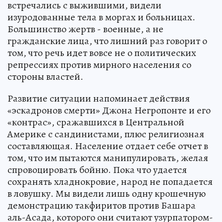
встречались с выжившими, видели
изуродованные тела в моргах и больницах.
Большинство жертв - военные, а не
гражданские лица, что лишний раз говорит о
том, что речь идет вовсе не о политических
репрессиях против мирного населения со
стороны властей.
Развитие ситуации напоминает действия
«эскадронов смерти» Джона Негропонте и его
«контрас», сражавшихся в Центральной
Америке с сандинистами, плюс религиозная
составляющая. Население отдает себе отчет в
том, что им пытаются манипулировать, желая
спровоцировать бойню. Пока что удается
сохранять хладнокровие, народ не попадается
в ловушку. Мы видели лишь одну крошечную
демонстрацию такфиритов против Башара
аль-Асада, которого они считают узурпатором-