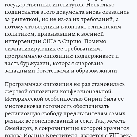
государственных институтов. Несколько
подписантов этого документа вновь оказались
за решеткой, но не из-за их требований, а
потому что вступили в контакт с ливанским
политиком, призывавшим к военной
интервенции США в Сирию. Помимо
симпатизирующих ее требованиям,
программную оппозицию поддерживает и
часть буржуазии, которая очарована
западными богатствами и образом жизни.
Программная оппозиция не раз становилась
жертвой оппозиции конфессиональной.
Исторической особенностью Сирии была ее
многовековая готовность обеспечивать
религиозную свободу представителям самых
разных вероисповеданий и сект. Так, мечеть
Омейядов, в сокровищнице которой хранится
голова Иоанна Крестителя, является с VIII века