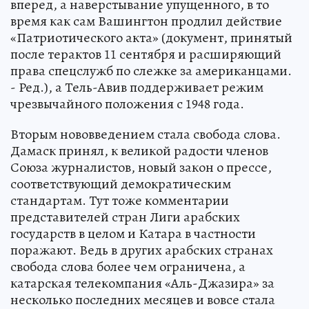
вперед, а наверстывание упущенного, в то
время как сам Вашингтон продлил действие
«Патриотического акта» (документ, принятый
после терактов 11 сентября и расширяющий
права спецслужб по слежке за американцами.
- Ред.), а Тель-Авив поддерживает режим
чрезвычайного положения с 1948 года.
Вторым нововведением стала свобода слова.
Дамаск принял, к великой радости членов
Союза журналистов, новый закон о прессе,
соответствующий демократическим
стандартам. Тут тоже комментарии
представителей стран Лиги арабских
государств в целом и Катара в частности
поражают. Ведь в других арабских странах
свобода слова более чем ограничена, а
катарская телекомпания «Аль-Джазира» за
несколько последних месяцев и вовсе стала