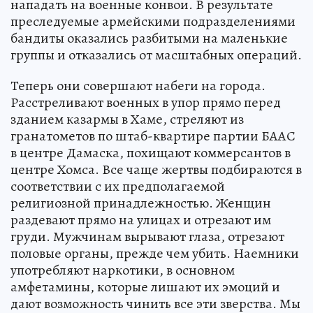
нападать на военные конвои. В результате
преследуемые армейскими подразделениями
бандиты оказались разбитыми на маленькие
группы и отказались от масштабных операций.
Теперь они совершают набеги на города.
Расстреливают военных в упор прямо перед
зданием казармы в Хаме, стреляют из
гранатометов по штаб-квартире партии БААС
в центре Дамаска, похищают коммерсантов в
центре Хомса. Все чаще жертвы подбираются в
соответствии с их предполагаемой
религиозной принадлежностью. Женщин
раздевают прямо на улицах и отрезают им
груди. Мужчинам вырывают глаза, отрезают
половые органы, прежде чем убить. Наемники
употребляют наркотики, в основном
амфетамины, которые лишают их эмоций и
дают возможность чинить все эти зверства. Мы