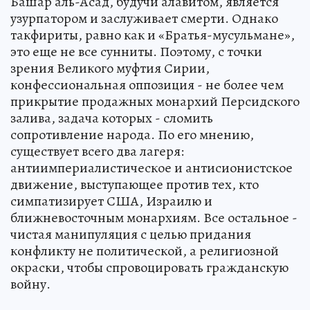
Башар аль-Асад, будучи алавитом, является
узурпатором и заслуживает смерти. Однако
такфириты, равно как и «Братья-мусульмане»,
это еще не все сунниты. Поэтому, с точки
зрения Великого муфтия Сирии,
конфессиональная оппозиция - не более чем
прикрытие продажных монархий Персидского
залива, задача которых - сломить
сопротивление народа. По его мнению,
существует всего два лагеря:
антиимпериалистическое и антисионистское
движение, выступающее против тех, кто
симпатизирует США, Израилю и
ближневосточным монархиям. Все остальное -
чистая манипуляция с целью придания
конфликту не политической, а религиозной
окраски, чтобы спровоцировать гражданскую
войну.