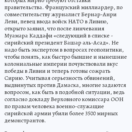
которых мирно требуют отставки
правительства. Французский миллиардер, по
совместительству журналист Бернар-Анри
Леви, певец ввода войск НАТО в Ливию,
открыто заявил, что после линчевания
Муамара Каддафи «следующий в списке -
сирийский президент Башар аль-Асад». Не
надо быть экспертом в вопросах геополитики,
чтобы понять, как быстро бывшие и нынешние
колониальные империи почувствовали вкус
победы в Ливии и теперь готовы сожрать
Сирию. Учитывая серьезность обвинений,
выдвинутых против Дамаска, многие задаются
вопросом, как быть в подобной ситуации, ведь
согласно докладу Верховного комиссара ООН
по правам человека военно-служащие
сирийской армии убили более 3500 мирных
демонстрантов.