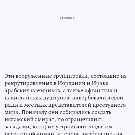
Эти вооруженные группировки, состоящие из
рекрутированных в Иордании и Ираке
арабских наемников, а также афганских и
пакистанских пуштунов, навербовали в свои
ряды и местных представителей преступного
мира. Поначалу они собирались создать
исламский эмират, но ограничились
засадами, которые устраивали солдатам
регулярной армии, а теперь, разбившись на