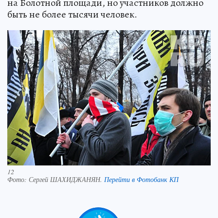
на Болотной площади, но участников должно
быть не более тысячи человек.
12
Фото:
Сергей ШАХИДЖАНЯН.
Перейти в Фотобанк КП