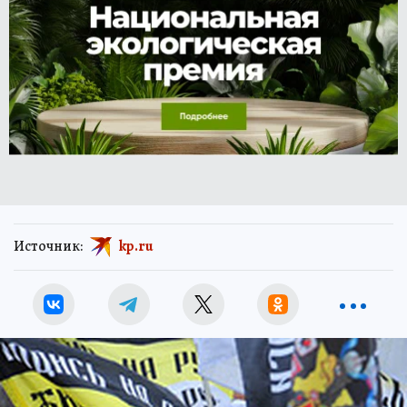
Источник:
kp.ru