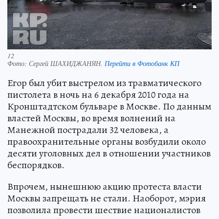
12
Фото:
Сергей ШАХИДЖАНЯН.
Перейти в Фотобанк КП
Егор был убит выстрелом из травматического
пистолета в ночь на 6 декабря 2010 года на
Кронштадтском бульваре в Москве. По данным
властей Москвы, во время волнений на
Манежной пострадали 32 человека, а
правоохранительные органы возбудили около
десяти уголовных дел в отношении участников
беспорядков.
Впрочем, нынешнюю акцию протеста власти
Москвы запрещать не стали. Наоборот, мэрия
позволила провести шествие националистов