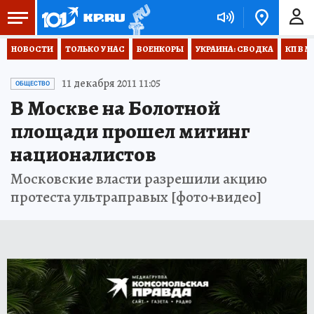
НОВОСТИ
ТОЛЬКО У НАС
ВОЕНКОРЫ
УКРАИНА: СВОДКА
КП В М
11 декабря 2011 11:05
ОБЩЕСТВО
В Москве на Болотной
площади прошел митинг
националистов
Московские власти разрешили акцию
протеста ультраправых [фото+видео]