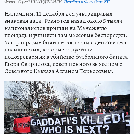
Фото:
Сергей ШАХИДЖАНЯН.
Перейти в Фотобанк КП
Напомним, 11 декабря для ультраправых
знаковая дата. Ровно год назад около 5 тысяч
националистов пришли на Манежную
площадь и учинили там массовые беспорядки.
Ультраправые были не согласны с действиями
полицейских, которые отпустили
подозреваемых в убийстве футбольного фаната
Егора Свиридова, совершенного выходцем с
Северного Кавказа Асланом Черкесовым.