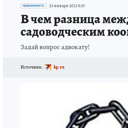
ИСПЫТАНО НА СЕБЕ
23 января 2012 8:35
НЕДВИЖИМОСТЬ
В чем разница меж
садоводческим ко
Задай вопрос адвокату!
Источник:
kp.ru