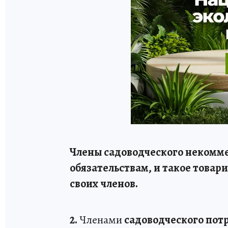
Члены садоводческого некомме
обязательствам, и такое товар
своих членов.
2.
Членами
садоводческого пот