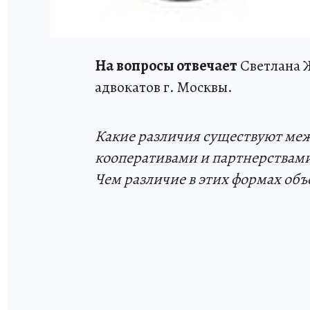
На вопросы отвечает
Светлана 
адвокатов г. Москвы.
Какие различия существуют ме
кооперативами и партнерствами
Чем различие в этих формах об