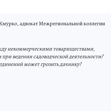
Жмурко, адвокат Межрегиональной коллегии
жду некоммерческими товариществами,
 при ведении садоводческой деятельности?
ъединений может грозить дачнику?