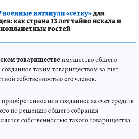
 военные натянули «сетку»
для
в: как страна 13 лет тайно искала и
инопланетных гостей
ском товариществе
имущество общего
 созданное таким товариществом за счет
стной собственностью его членов.
приобретенное или созданное за счет средств
ного по решению общего собрания
вляется собственностью такого товарищества