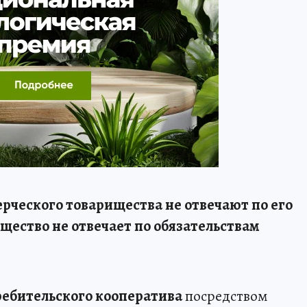
рческого товарищества не отвечают по его
ищество не отвечает по обязательствам
ребительского кооператива
посредством