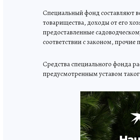
Специальный фонд составляют вс
товарищества, доходы от его хоз
предоставленные садоводческом
соответствии с законом, прочие 
Средства специального фонда ра
предусмотренным уставом таког