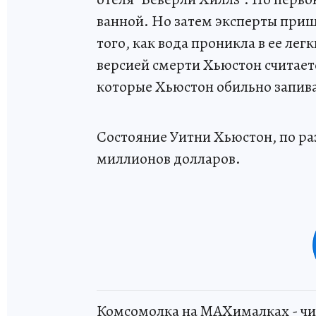
ванной. Но затем эксперты приш
того, как вода проникла в ее ле
версией смерти Хьюстон считает
которые Хьюстон обильно запив
Состояние Уитни Хьюстон, по раз
миллионов долларов.
Комсомолка на MAXималках - чи