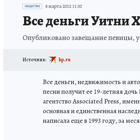
ИСПЫТАНО НА СЕБЕ
8 марта 2012 11:30
ОБЩЕСТВО
Все деньги Уитни 
Опубликовано завещание певицы, 
Источник:
kp.ru
Все деньги, недвижимость и авт
песни получит ее 19-летняя доч
агентство Associated Press, имен
основная и единственная наслед
написала еще в 1993 году, за ме