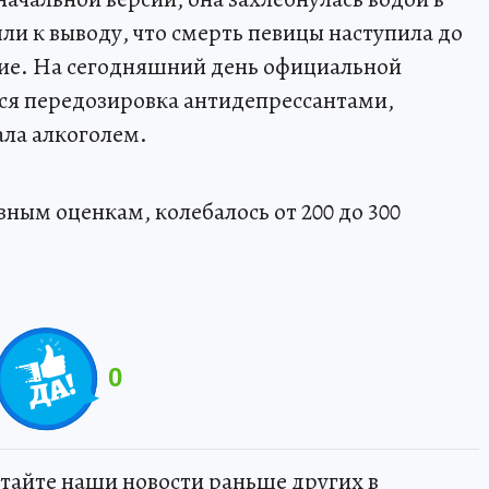
ли к выводу, что смерть певицы наступила до
гкие. На сегодняшний день официальной
ся передозировка антидепрессантами,
ала алкоголем.
ным оценкам, колебалось от 200 до 300
0
тайте наши новости раньше других в