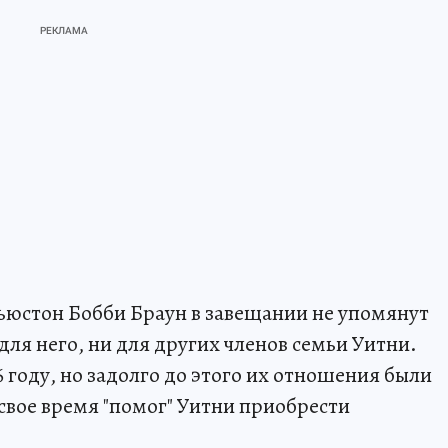
юстон Бобби Браун в завещании не упомянут
 для него, ни для других членов семьи Уитни.
6 году, но задолго до этого их отношения были
свое время "помог" Уитни приобрести