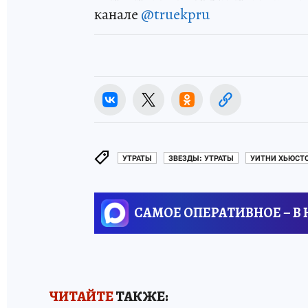
канале
@truekpru
УТРАТЫ
ЗВЕЗДЫ: УТРАТЫ
УИТНИ ХЬЮСТО
САМОЕ ОПЕРАТИВНОЕ – В
ЧИТАЙТЕ
ТАКЖЕ: