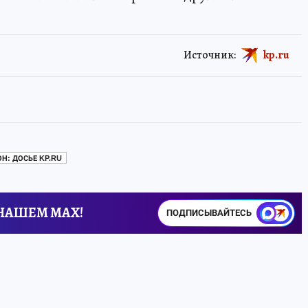
Источник:
kp.ru
Н: ДОСЬЕ KP.RU
 НАШЕМ MAX!
ПОДПИСЫВАЙТЕСЬ