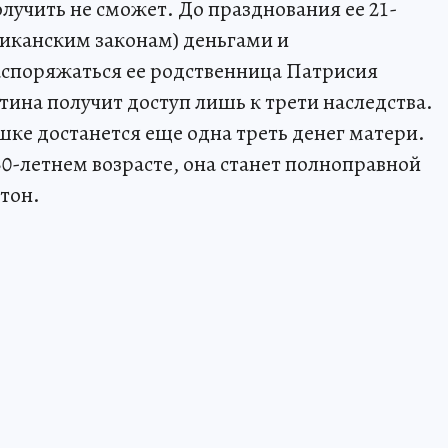
олучить не сможет. До празднования ее 21-
иканским законам) деньгами и
споряжаться ее родственница Патрисия
тина получит доступ лишь к трети наследства.
ушке достанется еще одна треть денег матери.
 30-летнем возрасте, она станет полноправной
тон.