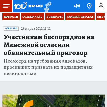
НОВОСТИ
ТОЛЬКО У НАС
ВОЕНКОРЫ
УКРАИНА: СВОДКА
КП В М
29 марта 2012 13:11
ОБЩЕСТВО
Участникам беспорядков на
Манежной огласили
обвинительный приговор
Несмотря на требования адвокатов,
просивших признать их подзащитных
невиновными