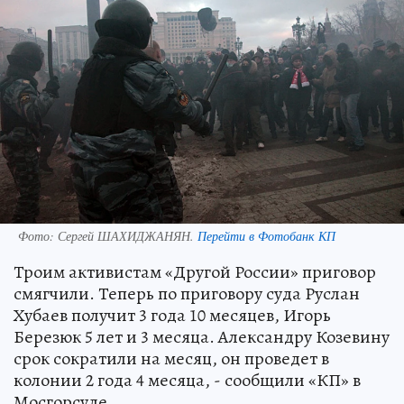
Фото:
Сергей ШАХИДЖАНЯН.
Перейти в Фотобанк КП
Троим активистам «Другой России» приговор
смягчили. Теперь по приговору суда Руслан
Хубаев получит 3 года 10 месяцев, Игорь
Березюк 5 лет и 3 месяца. Александру Козевину
срок сократили на месяц, он проведет в
колонии 2 года 4 месяца, - сообщили «КП» в
Мосгорсуде.