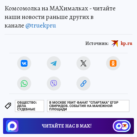
Комсомолка на MAXималках - читайте
наши новости раньше других в
канале
@truekpru
Источник:
kp.ru
ОБЩЕСТВО:
В МОСКВЕ УБИТ ФАНАТ "СПАРТАКА" ЕГОР
ДЕЛА
СВИРИДОВ. СОБЫТИЯ НА МАНЕЖНОЙ
СУДЕБНЫЕ
ПЛОЩАДИ
ЧИТАЙТЕ НАС В МАХ!