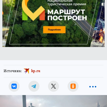
Источник:
kp.ru