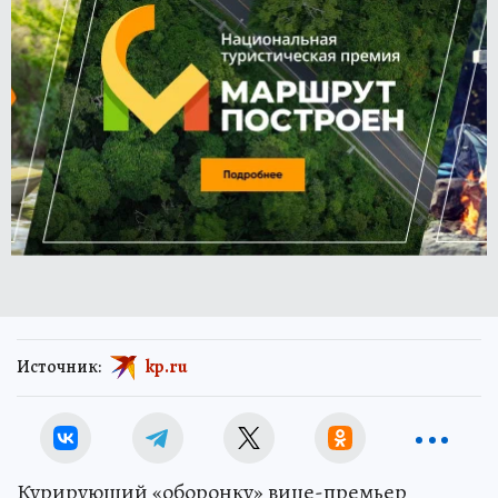
Источник:
kp.ru
Курирующий «оборонку» вице-премьер