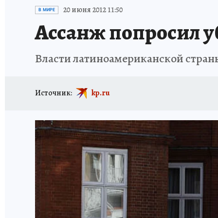
ИСПЫТАНО НА СЕБЕ
20 июня 2012 11:50
В МИРЕ
Ассанж попросил у
Власти латиноамериканской страны
Источник:
kp.ru