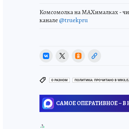
Комсомолка на MAXималках - чи
канале
@truekpru
О РАЗНОМ
ПОЛИТИКА: ПРОЧИТАНО В WIKIL
САМОЕ ОПЕРАТИВНОЕ – В