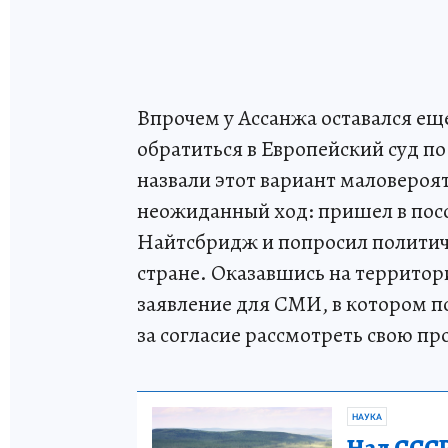
Впрочем у Ассанжа оставался е
обратиться в Европейский суд по
назвали этот вариант маловероя
неожиданный ход: пришел в пос
Найтсбридж и попросил политич
стране. Оказавшись на территор
заявление для СМИ, в котором п
за согласие рассмотреть свою пр
НАУКА
Над СССР