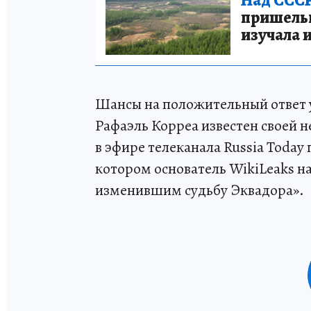
пришельце
изучала 
Шансы на положительный ответ у
Рафаэль Корреа известен своей 
в эфире телеканала Russia Today
котором основатель WikiLeaks на
изменившим судьбу Эквадора».