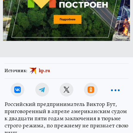
Источник:
kp.ru
Российский предприниматель Виктор Бут,
приговоренный в апреле американским судом
к двадцати пяти годам заключения в тюрьме
строго режима, по прежнему не признает свою
вину.