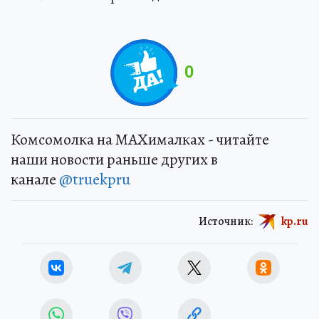
0
Комсомолка на MAXималках - читайте
наши новости раньше других в
канале
@truekpru
Источник:
kp.ru