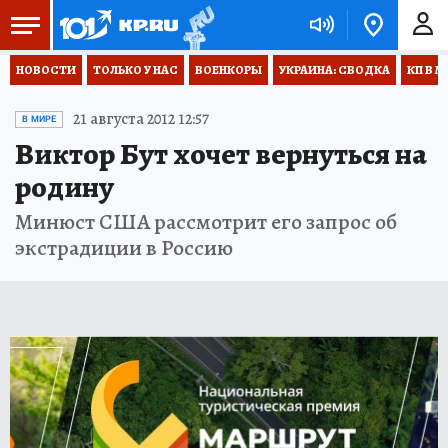
НОВОСТИ
ТОЛЬКО У НАС
ВОЕНКОРЫ
УКРАИНА: СВОДКА
КП В М
21 августа 2012 12:57
В МИРЕ
Виктор Бут хочет вернуться на
родину
Минюст США рассмотрит его запрос об
экстрадиции в Россию