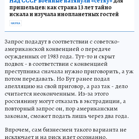
Над СССР военные натянули «сетку»
для
пришельцев: как страна 13 лет тайно
искала и изучала инопланетных гостей
НАУКА
Запрос подадут в соответствии с советско-
американской конвенцией о передаче
осужденных от 1983 года. Тут-то и скрыт
подвох - в соответствии с конвенцией
преступника сначала нужно приговорить, а уж
потом передавать. Но Бут ранее подал
апелляцию на свой приговор, а раз так - дело
считается неоконченным. Из-за этого
россиянину могут отказать в экстрадиции, а
повторный запрос он, пор американским
законам, сможет подать лишь через два года.
Впрочем, сам бизнесмен такого варианта не
исключает и на риск идет осознанно.