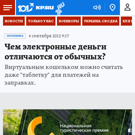
НОВОСТИ
ТОЛЬКО У НАС
ВОЕНКОРЫ
УКРАИНА: СВОДКА
КП В М
4 сентября 2012 9:17
ЭКОНОМИКА
Чем электронные деньги
отличаются от обычных?
Виртуальным кошельком можно считать
даже "таблетку" для платежей на
заправках.