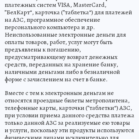
платежных систем VISA, MasterCard,
”БелКарт“, карточка (”таблетка“) для платежей
на АЗС, программное обеспечение
персонального компьютера и др.
Неиспользованные электронные деньги для
оплаты товаров, работ, услуг могут быть
предъявлены к погашению,
предусматривающему возврат денежных
средств, переданных на хранение банку,
наличными деньгами либо в безналичной
форме с зачислением на счет в банке.
Вместе с тем к электронным деньгам не
относятся проездные билеты метрополитена,
телефонные карты, карточки (”таблетки“) АЗС,
при условии приема данного средства платежа
только данной АЗС за реализуемые ею товары
и услуги, поскольку эти продукты используются
физическими лицами исключительно для