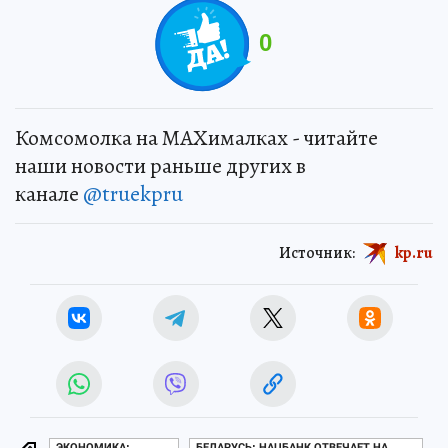
0
Комсомолка на MAXималках - читайте
наши новости раньше других в
канале
@truekpru
Источник:
kp.ru
ЭКОНОМИКА:
БЕЛАРУСЬ: НАЦБАНК ОТВЕЧАЕТ НА