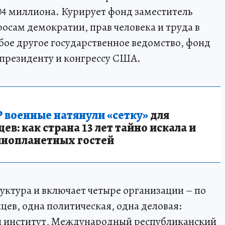
104 миллиона. Курирует фонд заместитель
росам демократии, прав человека и труда в
ое другое государственное ведомство, фонд
 президенту и конгрессу США.
 военные натянули «сетку»
для
в: как страна 13 лет тайно искала и
инопланетных гостей
уктура и включает четыре организации – по
цев, одна политическая, одна деловая:
 институт, Международный республиканский