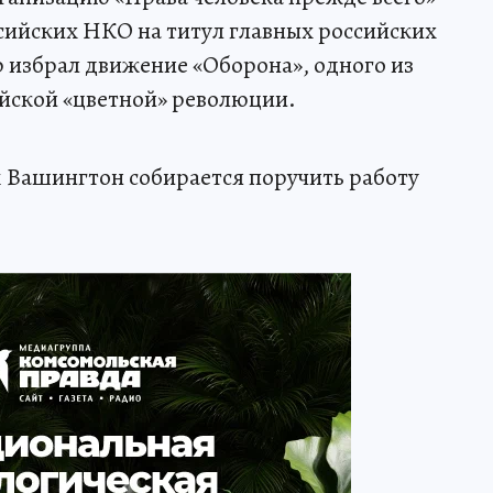
оссийских НКО на титул главных российских
р избрал движение «Оборона», одного из
йской «цветной» революции.
 Вашингтон собирается поручить работу