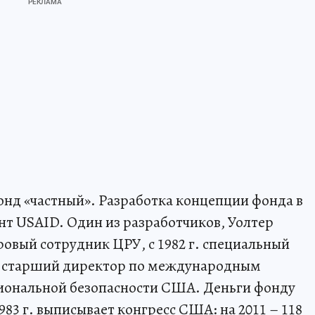
онд «частный». Разработка концепции фонда в
рант USAID. Один из разработчиков, Уолтер
ровый сотрудник ЦРУ, с 1982 г. специальный
и старший директор по международным
иональной безопасности США. Деньги фонду
983 г. выписывает конгресс США: на 2011 – 118