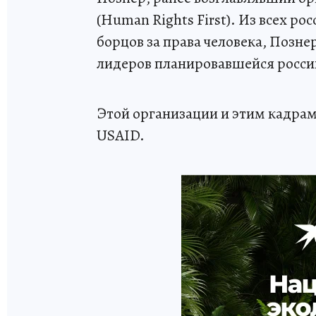
(Human Rights First). Из всех р
борцов за права человека, Позне
лидеров планировавшейся росси
Этой организации и этим кадрам
USAID.