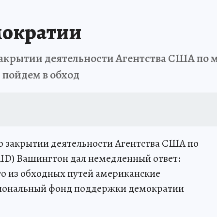
мократии
закрытии деятельности Агентства США по
 пойдем в обход
о закрытии деятельности Агентства США по
D) Вашингтон дал немедленный ответ:
го из обходных путей американские
иональный фонд поддержки демократии