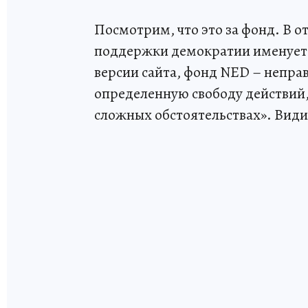
Посмотрим, что это за фонд. В 
поддержки демократии именует с
версии сайта, фонд NED – непра
определенную свободу действий
сложных обстоятельствах». Видим