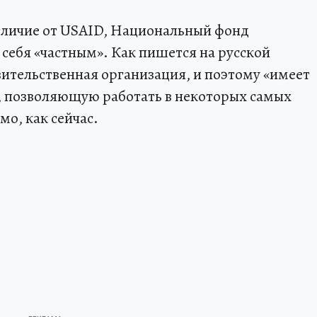
отличие от USAID, Национальный фонд
ебя «частным». Как пишется на русской
вительственная организация, и поэтому «имеет
, позволяющую работать в некоторых самых
о, как сейчас.