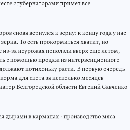
месте с губернаторами примет все
ов снова вернулся к зерну: к концу года у нас
 зерна. То есть прокормиться хватит, но
е из-за неурожая поползли вверх еще летом,
ить с помощью продаж из интервенционного
должают потихоньку расти. В первую очередь
корма для скота за несколько месяцев
натор Белгородской области Евгений Савченко
я дырами в карманах - производство мяса