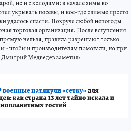
жарой, но и с холодами: в начале зимы во
отел укрывать посевы, и кое-где озимые просто
аки удалось спасти. Покруче любой непогоды
рная торговая организация. После вступления
апрямую нельзя, правила разрешают только
ы - чтобы и производителям помогали, но при
 Дмитрий Медведев заметил:
 военные натянули «сетку»
для
в: как страна 13 лет тайно искала и
инопланетных гостей