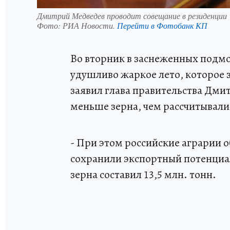
Дмитрий Медведев проводит совещание в резиденции "Г
Фото:
РИА Новости.
Перейти в Фотобанк КП
Во вторник в заснеженных подм
удушливо жаркое лето, которое 
заявил глава правительства Дмит
меньше зерна, чем рассчитывали
- При этом российские аграрии о
сохранили экспортный потенциал
зерна составил 13,5 млн. тонн.