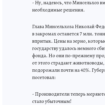
- Ну, надеюсь, что Минсельхоз в
необходимые решения.
Глава Минсельхоза Николай Федор
в закромах останется 7 млн. тонн
впритык. Цены на зерно, которы
государству удалось немного сб
фонда. Но они по-прежнему про
от этого страдают животноводы, 
подорожали почти на 40%. Губер
посетовал:
- Производители теперь меряютс
стало убыточным!