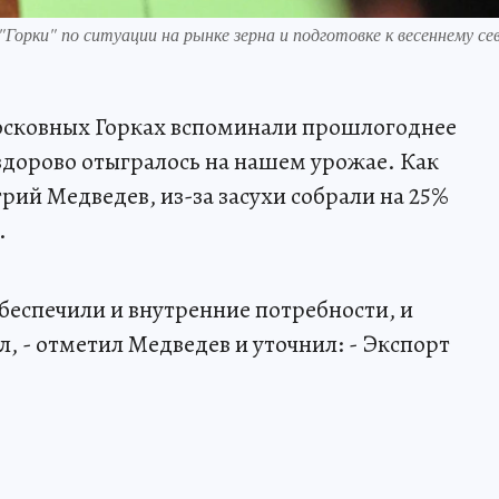
орки" по ситуации на рынке зерна и подготовке к весеннему се
осковных Горках вспоминали прошлогоднее
здорово отыгралось на нашем урожае. Как
рий Медведев, из-за засухи собрали на 25%
.
беспечили и внутренние потребности, и
, - отметил Медведев и уточнил: - Экспорт