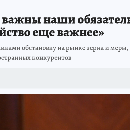
 важны наши обязатель
яйство еще важнее»
иками обстановку на рынке зерна и меры,
ностранных конкурентов