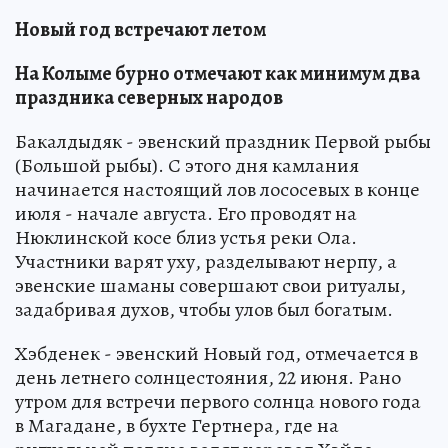
Новый год встречают летом
На Колыме бурно отмечают как минимум два
праздника северных народов
Бакалдыдяк - эвенский праздник Первой рыбы
(Большой рыбы). С этого дня камлания
начинается настоящий лов лососевых в конце
июля - начале августа. Его проводят на
Нюклинской косе близ устья реки Ола.
Участники варят уху, разделывают нерпу, а
эвенские шаманы совершают свои ритуалы,
задабривая духов, чтобы улов был богатым.
Хэбденек - эвенский Новый год, отмечается в
день летнего солнцестояния, 22 июня. Рано
утром для встречи первого солнца нового года
в Магадане, в бухте Гертнера, где на