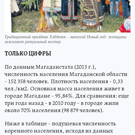
Традиционный праздник Хэбденек - эвенский Новый год: женщины
зажигают ритуальный костер.
ТОЛЬКО ЦИФРЫ
По данным Магаданстата (2013 г.),
численность населения Магаданской области
- 152 358 человек. Плотность населения - 0,33
чел./км2. Основная масса населения живет в
городе Магадане - 95,84%. Для сравнения: еще
три года назад - в 2010 году - в городе жили
около 70% населения (98 879 человек).
Ниже в таблице - подушевая численность
коренного населения, исходя из данных