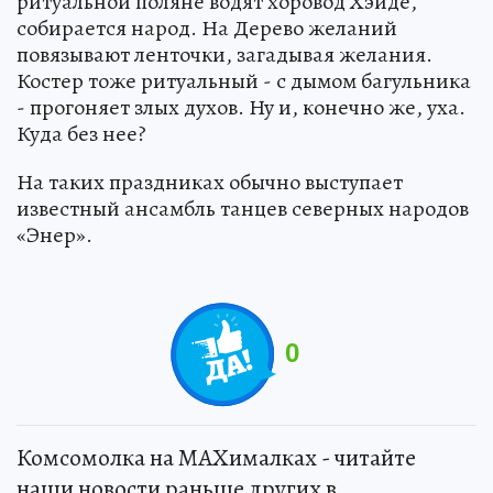
ритуальной поляне водят хоровод Хэйде,
собирается народ. На Дерево желаний
повязывают ленточки, загадывая желания.
Костер тоже ритуальный - с дымом багульника
- прогоняет злых духов. Ну и, конечно же, уха.
Куда без нее?
На таких праздниках обычно выступает
известный ансамбль танцев северных народов
«Энер».
0
Комсомолка на MAXималках - читайте
наши новости раньше других в