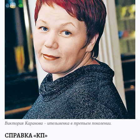
Виктория Каранова - ительменка в третьем поколении.
СПРАВКА «КП»