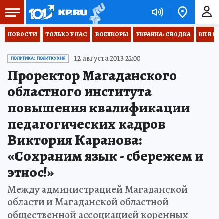
НОВОСТИ
ТОЛЬКО У НАС
ВОЕНКОРЫ
УКРАИНА: СВОДКА
КП В М
12 августа 2013 22:00
ПОЛИТИКА: ПОЛИТКУХНЯ
Проректор Магаданского
областного института
повышения квалификации
педагогических кадров
Виктория Каранова:
«Сохраним язык - сбережем и
этнос!»
Между администрацией Магаданской
области и Магаданской областной
общественной ассоциацией коренных