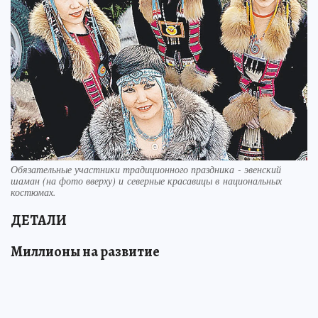
Обязательные участники традиционного праздника - эвенский
шаман (на фото вверху) и северные красавицы в национальных
костюмах.
ДЕТАЛИ
Миллионы на развитие